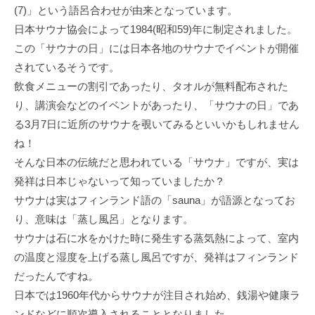
(7)」という語呂合わせが由来となっています。
日本サウナ協会によって1984(昭和59)年に制定されました。
この「サウナの日」には日本各地のサウナでイベントが開催
されているそうです。
飲食メニューの割引であったり、タオルが無料配布された
り、講演会などのイベントがあったり、「サウナの日」であ
る3月7日に近所のサウナを覗いてみるといいかもしれません
ね！
そんな日本の伝統だと思われている「サウナ」ですが、実は
発祥は日本じゃないって知っていましたか？
サウナは実はフィンランド語の「sauna」が語源となってお
り、意味は「蒸し風呂」となります。
サウナは石に水をかけた時に発生する蒸気熱によって、室内
の温度と湿度を上げる蒸し風呂ですが、発祥はフィンランド
だったんですね。
日本では1960年代からサウナが注目され始め、銭湯や健康ラ
ンドなどに順次導入されることとなりました。