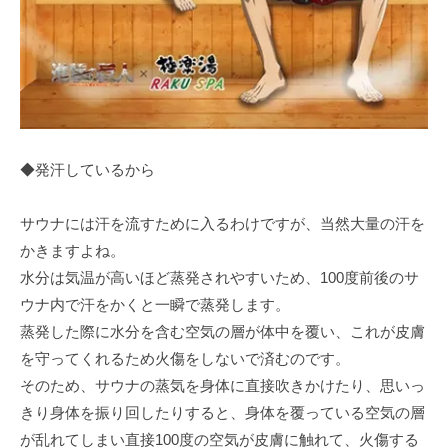
◆発汗しているから
サウナには汗を流すために入るわけですが、当然大量の汗を
かきますよね。
水分は気温が高いほど蒸発されやすいため、100度前後のサ
ウナ内で汗をかくと一瞬で蒸発します。
蒸発した際に水分を含む空気の層が体中を覆い、これが皮膚
を守ってくれるため火傷をしないで済むのです。
そのため、サウナの蒸気を身体に直接吹きかけたり、思いっ
きり身体を振り回したりすると、身体を覆っている空気の層
が乱れてしまい直接100度の空気が皮膚に触れて、火傷する