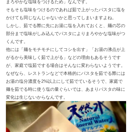
まろやかな塩味をつけるため」なんです。
そもそも塩味をつけるのであれば茹で上がったパスタに塩を
かけても同じなんじゃないかと思ってしまいますよね。
しかし、茹でる際に先にお湯に塩を入れておくと、麺の芯の
部分まで塩味がしみ込んでパスタによりまろやかな塩味がつ
くんです。
他には「麺をモチモチにしてコシを出す」「お湯の沸点が上
がるから美味しく茹で上がる」などの理由もあるそうです
が、家庭で塩茹でする場合はそんなに変わらないようです。
なぜなら、レストランなどで本格的にパスタを茹でる際には
お湯の塩分濃度を2%以上にして茹でているそうで、家庭で
麺を茹でる時に使う塩の量ぐらいでは、あまりパスタの味に
変化は生じないからなんです。