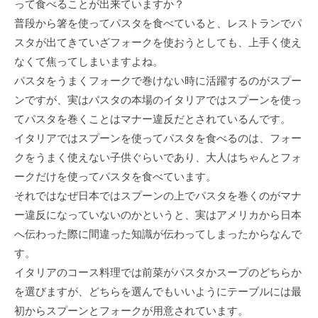
って食べることが出来ていますか？
普段から箸を使ってパスタを食べていると、レストランでパ
スタが出てきていざフォークを使おうとしても、上手く使え
なくて焦ってしまいますよね。
パスタをうまくフォークで巻けない時に活躍するのがスプー
ンですが、実はパスタの本場のイタリアではスプーンを使っ
てパスタを巻くことはマナー違反だとされているんです。
イタリアではスプーンを使ってパスタを食べるのは、フォー
クをうまく使えない子供ぐらいであり、大人はちゃんとフォ
ークだけを使ってパスタを食べています。
それではなぜ日本ではスプーンの上でパスタを巻くのがマナ
ー違反になっていないのかというと、実はアメリカから日本
へ伝わった際に間違った知識が伝わってしまったからなんで
す。
イタリアのコース料理では前菜がパスタかスープのどちらか
を選びますが、どちらを選んでもいいようにテーブルには最
初からスプーンとフォークが用意されています。