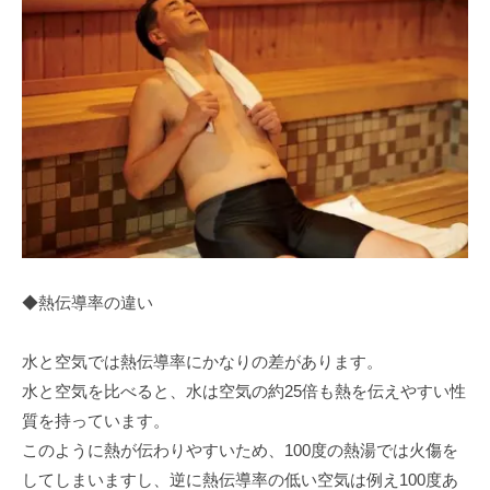
◆熱伝導率の違い
水と空気では熱伝導率にかなりの差があります。
水と空気を比べると、水は空気の約25倍も熱を伝えやすい性
質を持っています。
このように熱が伝わりやすいため、100度の熱湯では火傷を
してしまいますし、逆に熱伝導率の低い空気は例え100度あ