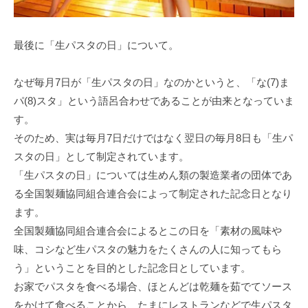
最後に「生パスタの日」について。
なぜ毎月7日が「生パスタの日」なのかというと、「な(7)ま
パ(8)スタ」という語呂合わせであることが由来となっていま
す。
そのため、実は毎月7日だけではなく翌日の毎月8日も「生パ
スタの日」として制定されています。
「生パスタの日」については生めん類の製造業者の団体であ
る全国製麺協同組合連合会によって制定された記念日となり
ます。
全国製麺協同組合連合会によるとこの日を「素材の風味や
味、コシなど生パスタの魅力をたくさんの人に知ってもら
う」ということを目的とした記念日としています。
お家でパスタを食べる場合、ほとんどは乾麺を茹でてソース
をかけて食べることから、たまにレストランなどで生パスタ