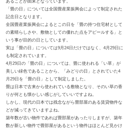
あることが由来となっています。
「畳の日」については全国畳産業振興会によって制定された
記念日となります。
全国畳産業振興会によるとこの日を「畳の持つ住宅材として
の素晴らしさや、敷物としての優れた点をアピールする」と
いう事が目的の日としています。
実は「畳の日」については9月24日だけではなく、4月29日に
も制定されています。
4月29日の「畳の日」については、畳に使われる「い草」が
美しい緑色であることから、「みどりの日」とされていた4
月29日を「畳の日」として制定しました。
畳は日本で古来から使われている敷物となり、そのい草の香
りが何とも懐かしい感じがしていいですよね。
しかし、現代の日本では残念ながら畳部屋のある賃貸物件な
どが減ってきていますよね。
築年数が古い物件であれば畳部屋があったりしますが、築年
数が新しい物件で畳部屋があるという物件はほとんど見かけ