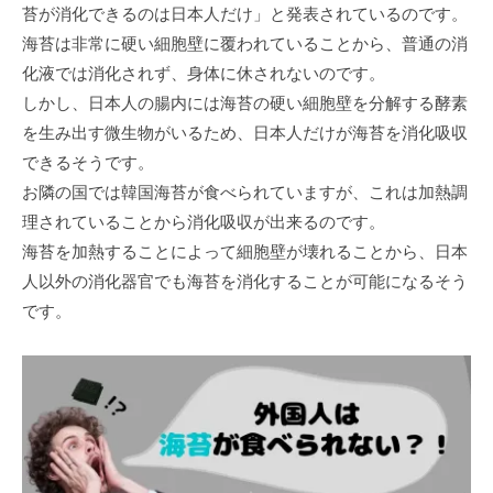
苔が消化できるのは日本人だけ」と発表されているのです。
海苔は非常に硬い細胞壁に覆われていることから、普通の消
化液では消化されず、身体に休されないのです。
しかし、日本人の腸内には海苔の硬い細胞壁を分解する酵素
を生み出す微生物がいるため、日本人だけが海苔を消化吸収
できるそうです。
お隣の国では韓国海苔が食べられていますが、これは加熱調
理されていることから消化吸収が出来るのです。
海苔を加熱することによって細胞壁が壊れることから、日本
人以外の消化器官でも海苔を消化することが可能になるそう
です。