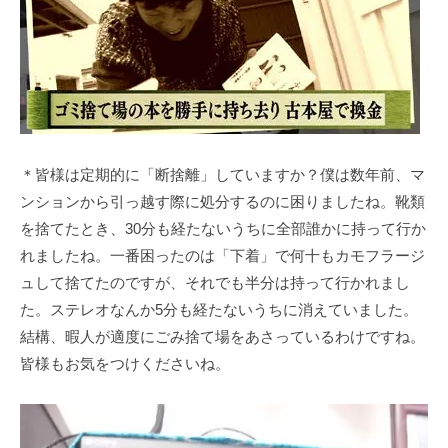
＊皆様は定期的に「断捨離」していますか？僕は数年前、マ
ンションから引っ越す際に処分するのに困りましたね。靴類
を捨てたとき、30分も経たないうちに全部誰かに持って行か
れましたね。一番困ったのは「下着」で何十もカモフラージ
ュして捨てたのですが、それでも半分は持って行かれまし
た。ステレオなんか5分も経たないうちに消えていました。
結構、暇人が適度にごみ捨て場をあさっているわけですね。
皆様もお気をつけくださいね。