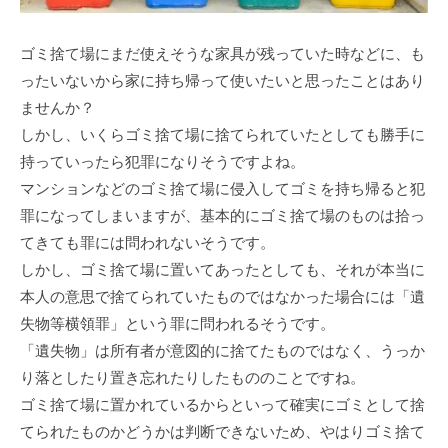
ゴミ捨て場にまだ使えそうな家具が残っていた時などに、も
ったいないから家に持ち帰って使いたいと思ったことはあり
ませんか？
しかし、いくらゴミ捨て場に捨てられていたとしても勝手に
持っていったら犯罪になりそうですよね。
マンションなどのゴミ捨て場に侵入してゴミを持ち帰ると犯
罪になってしまいますが、基本的にゴミ捨て場のものは拾っ
てきても罪には問われないそうです。
しかし、ゴミ捨て場に置いてあったとしても、それが本当に
本人の意思で捨てられていたものではなかった場合には「遺
失物等横領罪」という罪に問われるそうです。
「遺失物」は所有者が意図的に捨てたものではなく、うっか
り落としたり置き忘れたりしたもののことですね。
ゴミ捨て場に置かれているからといって確実にゴミとして捨
てられたものかどうかは判断できないため、やはりゴミ捨て