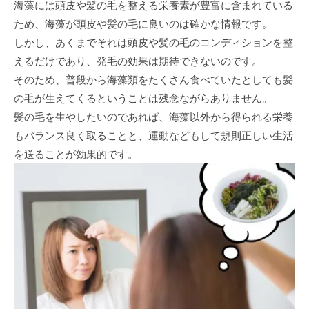
海藻には頭皮や髪の毛を整える栄養素が豊富に含まれている
ため、海藻が頭皮や髪の毛に良いのは確かな情報です。
しかし、あくまでそれは頭皮や髪の毛のコンディションを整
えるだけであり、発毛の効果は期待できないのです。
そのため、普段から海藻類をたくさん食べていたとしても髪
の毛が生えてくるということは残念ながらありません。
髪の毛を生やしたいのであれば、海藻以外から得られる栄養
もバランス良く取ることと、運動などもして規則正しい生活
を送ることが効果的です。