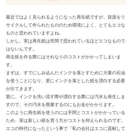
最近ではよく見られるようになった再生紙ですが、資源をリ
サイクルして作られたもののため環境によく、とてもエコな
ものと思われていますよね。
しかし、実は再生紙は世間で思われているほどエコなもので
はないんです。
再生紙を作る際にはそれなりのコストがかかってしまいま
す。
まずは、すでにしみ込んだインクを落とすために大量の石油
を使うことになり、更にインクを落とした紙を漂白する必要
が出てきます。
更に、インクを洗い流す際や漂白する際には汚水も発生しま
すので、その汚水を廃棄するのにもお金がかかります。
このように再生紙を使うのには手間とコストがかかっている
ため、実は新しい紙を買う方がコストを抑えられるのです。
エコの時代になったという事で「私の会社はエコに貢献して