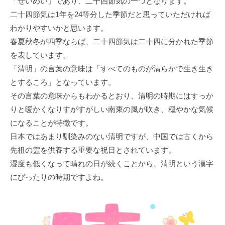
「せいめい」であり、二十四節気の一つとなります。
二十四節気は1年を24等分した季節だと思っていただければ
わかりやすいかと思います。
春夏秋冬が四季ならば、二十四節気は二十四に分かれた季節
を表しています。
「清明」の言葉の意味は「すべてのものが清らかで生き生き
とするころ」となっています。
その言葉の意味からもわかるとおり、清明の時期にはすっか
りと暖かくなりすがすがしい南東の風が吹き、穏やかな気候
になることが特徴です。
日本ではあまり馴染みのない清明ですが、中国では古くから
先祖の霊を供養する重要な祝日とされています。
湿度も低くなって晴れの日が続くことから、清明という漢字
にぴったりの時期ですよね。