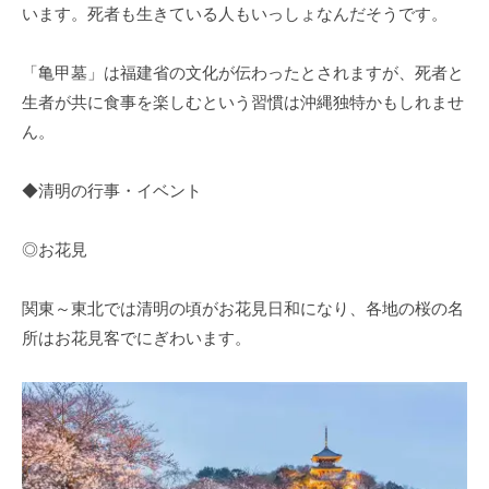
います。死者も生きている人もいっしょなんだそうです。
「亀甲墓」は福建省の文化が伝わったとされますが、死者と
生者が共に食事を楽しむという習慣は沖縄独特かもしれませ
ん。
◆清明の行事・イベント
◎お花見
関東～東北では清明の頃がお花見日和になり、各地の桜の名
所はお花見客でにぎわいます。