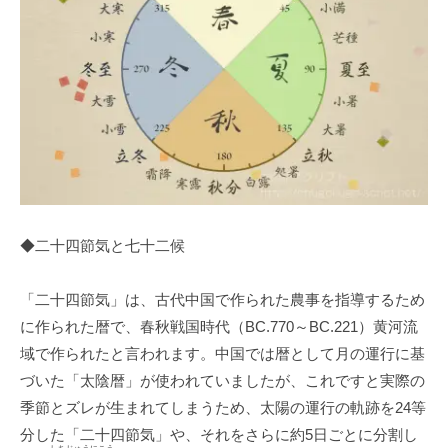
◆二十四節気と七十二候
「二十四節気」は、古代中国で作られた農事を指導するため
に作られた暦で、春秋戦国時代（BC.770～BC.221）黄河流
域で作られたと言われます。中国では暦として月の運行に基
づいた「太陰暦」が使われていましたが、これですと実際の
季節とズレが生まれてしまうため、太陽の運行の軌跡を24等
分した「二十四節気」や、それをさらに約5日ごとに分割し