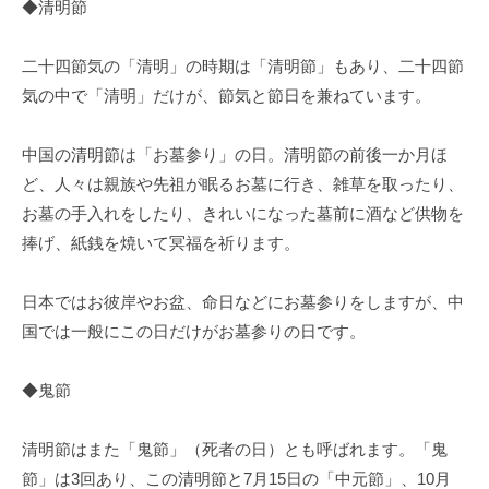
◆清明節
二十四節気の「清明」の時期は「清明節」もあり、二十四節
気の中で「清明」だけが、節気と節日を兼ねています。
中国の清明節は「お墓参り」の日。清明節の前後一か月ほ
ど、人々は親族や先祖が眠るお墓に行き、雑草を取ったり、
お墓の手入れをしたり、きれいになった墓前に酒など供物を
捧げ、紙銭を焼いて冥福を祈ります。
日本ではお彼岸やお盆、命日などにお墓参りをしますが、中
国では一般にこの日だけがお墓参りの日です。
◆鬼節
清明節はまた「鬼節」（死者の日）とも呼ばれます。「鬼
節」は3回あり、この清明節と7月15日の「中元節」、10月