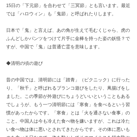
15日の「下元節」を合わせて「三冥節」とも言います。最近
では「ハロウィン」も「鬼節」と呼ばれたりします。
日本で「鬼」と言えば、あの角が生えて毛むくじゃら、虎の
ふんどしかパンツをつけて片手に金棒を持った姿の妖怪？で
すが、中国で「鬼」は普通亡霊を意味します。
◆清明の頃の遊び
昔の中国では、清明節には「踏青」（ピクニック）に行った
り、「秋千」と呼ばれるブランコ遊びをしたり、凧揚げをし
ました。この季節が外遊びにちょうどいいということもある
でしょうが、もう一つ清明節には「寒食」を食べるという習
慣があったからです。「寒食」とは「火を通さない食事」の
こと。中国人は今も冷えた食べ物を嫌いますが、これは冷た
い食べ物は体に悪いとされてきたからです。その体に悪いも