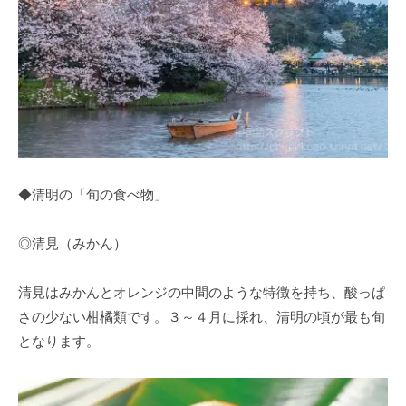
◆清明の「旬の食べ物」
◎清見（みかん）
清見はみかんとオレンジの中間のような特徴を持ち、酸っぱ
さの少ない柑橘類です。３～４月に採れ、清明の頃が最も旬
となります。