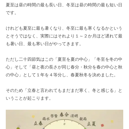
夏至は昼の時間の最も長い日、冬至は昼の時間の最も短い日
です。
けれども夏至に最も暑くなり、冬至に最も寒くなるかという
とそうではなく、実際にはそれより１～２か月ほど遅れて最
も暑い日、最も寒い日がやってきます。
ただし二十四節気はこの「夏至を夏の中心」「冬至を冬の中
心」そして「昼と夜の長さが同じ春分・秋分を春の中心と秋
の中心」として１年を４等分し、春夏秋冬を決めました。
そのため「立春と言われてもまだまだ寒く、冬と感じる」と
いうことが起こります。