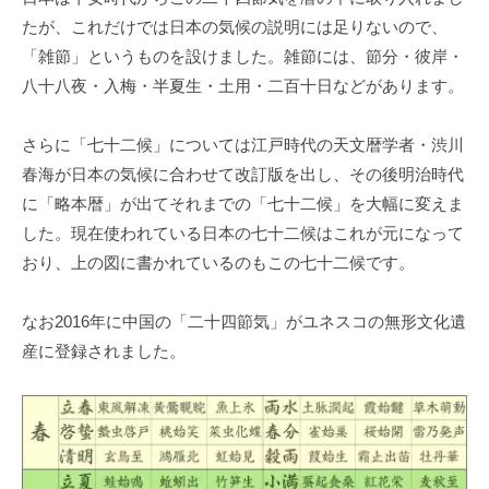
たが、これだけでは日本の気候の説明には足りないので、
「雑節」というものを設けました。雑節には、節分・彼岸・
八十八夜・入梅・半夏生・土用・二百十日などがあります。
さらに「七十二候」については江戸時代の天文暦学者・渋川
春海が日本の気候に合わせて改訂版を出し、その後明治時代
に「略本暦」が出てそれまでの「七十二候」を大幅に変えま
した。現在使われている日本の七十二候はこれが元になって
おり、上の図に書かれているのもこの七十二候です。
なお2016年に中国の「二十四節気」がユネスコの無形文化遺
産に登録されました。