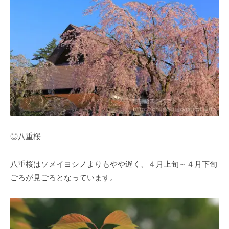
◎八重桜
八重桜はソメイヨシノよりもやや遅く、４月上旬～４月下旬
ごろが見ごろとなっています。