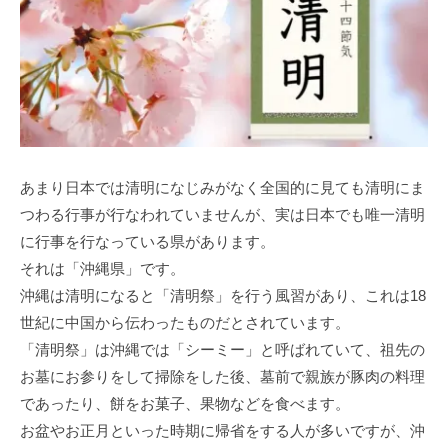
あまり日本では清明になじみがなく全国的に見ても清明にま
つわる行事が行なわれていませんが、実は日本でも唯一清明
に行事を行なっている県があります。
それは「沖縄県」です。
沖縄は清明になると「清明祭」を行う風習があり、これは18
世紀に中国から伝わったものだとされています。
「清明祭」は沖縄では「シーミー」と呼ばれていて、祖先の
お墓にお参りをして掃除をした後、墓前で親族が豚肉の料理
であったり、餅をお菓子、果物などを食べます。
お盆やお正月といった時期に帰省をする人が多いですが、沖