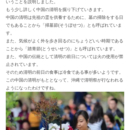
いうことを説明しました。
もう少し詳しく中国の清明を掘り下げていきます。
中国の清明は先祖の霊を供養するために、墓の掃除をする日
でもあることから「掃墓節(そうぼせつ)」とも呼ばれていま
す。
また、気候がよく外を歩き回るのにちょうどいい時期である
ことから「踏青節(とうせいせつ)」とも呼ばれています。
また、中国の伝統として清明の前日については火の使用が禁
止されています。
そのため清明の前日の食事は冷食である事が多いようです。
この中国の清明がもととなって、沖縄で清明祭が行なわれる
ようになったわけですね。