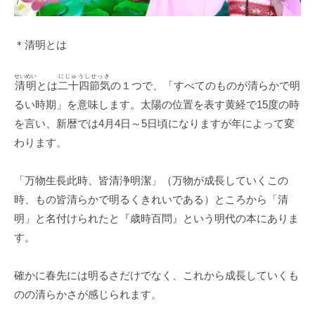
＊清明とは
せいめい
にじゅうしせっき
清明
とは
二十四節気
の１つで、「すべてのものが清らかで明
るい時期」を意味します。太陽の位置を表す黄経で15度の時
を言い、新暦では4月4日～5日頃になりますが年によって変
わります。
「万物生長此時、皆清浄明潔」（万物が成長していくこの
時、もの皆清らかで明るくきれいである）ところから「清
明」と名付けられたと『歳時百問』という明代の本にありま
す。
確かに春先には明るさだけでなく、これから成長していくも
のの清らかさが感じられます。