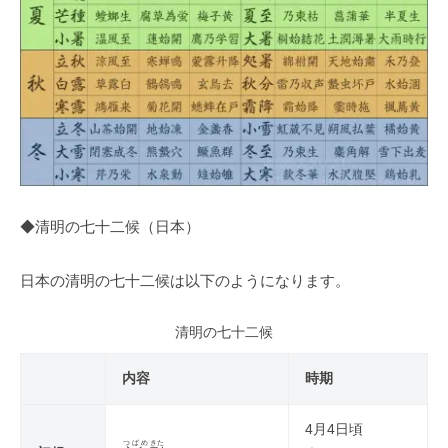
◆清明の七十二候（日本）
日本の清明の七十二候は以下のようになります。
清明の七十二候
内容
時期
4月4日頃
つばめ
きた