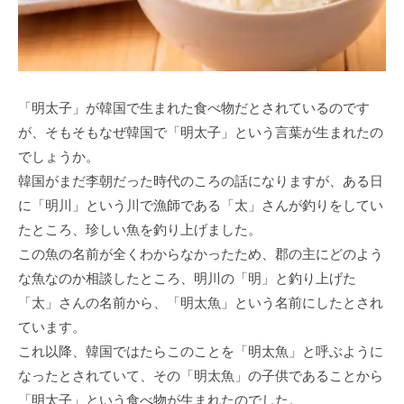
「明太子」が韓国で生まれた食べ物だとされているのです
が、そもそもなぜ韓国で「明太子」という言葉が生まれたの
でしょうか。
韓国がまだ李朝だった時代のころの話になりますが、ある日
に「明川」という川で漁師である「太」さんが釣りをしてい
たところ、珍しい魚を釣り上げました。
この魚の名前が全くわからなかったため、郡の主にどのよう
な魚なのか相談したところ、明川の「明」と釣り上げた
「太」さんの名前から、「明太魚」という名前にしたとされ
ています。
これ以降、韓国ではたらこのことを「明太魚」と呼ぶように
なったとされていて、その「明太魚」の子供であることから
「明太子」という食べ物が生まれたのでした。