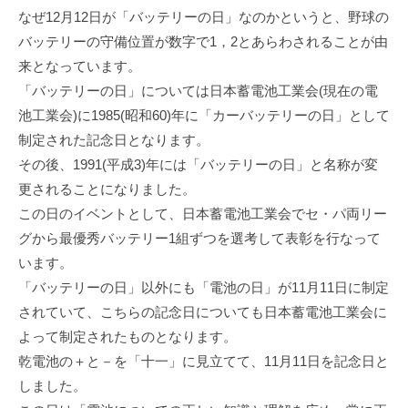
なぜ12月12日が「バッテリーの日」なのかというと、野球の
バッテリーの守備位置が数字で1，2とあらわされることが由
来となっています。
「バッテリーの日」については日本蓄電池工業会(現在の電
池工業会)に1985(昭和60)年に「カーバッテリーの日」として
制定された記念日となります。
その後、1991(平成3)年には「バッテリーの日」と名称が変
更されることになりました。
この日のイベントとして、日本蓄電池工業会でセ・パ両リー
グから最優秀バッテリー1組ずつを選考して表彰を行なって
います。
「バッテリーの日」以外にも「電池の日」が11月11日に制定
されていて、こちらの記念日についても日本蓄電池工業会に
よって制定されたものとなります。
乾電池の＋と－を「十一」に見立てて、11月11日を記念日と
しました。