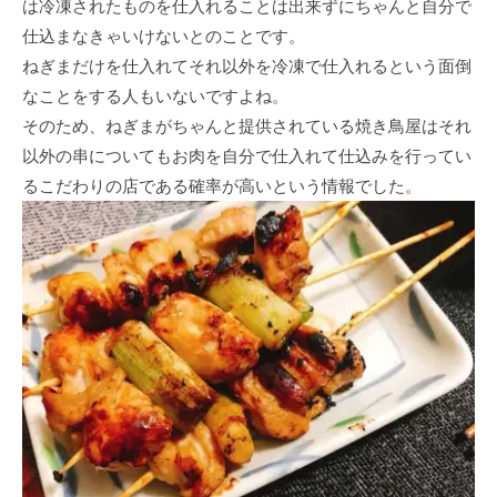
は冷凍されたものを仕入れることは出来ずにちゃんと自分で
仕込まなきゃいけないとのことです。
ねぎまだけを仕入れてそれ以外を冷凍で仕入れるという面倒
なことをする人もいないですよね。
そのため、ねぎまがちゃんと提供されている焼き鳥屋はそれ
以外の串についてもお肉を自分で仕入れて仕込みを行ってい
るこだわりの店である確率が高いという情報でした。