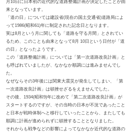
月10日に日本初の近代的な道路整備計画が決定したことが由
来となっています。
「道の日」については建設省(現在の国土交通省)道路局によ
って1986(昭和61)年に制定された記念日となります。
実は8月という月に関しても「道路を守る月間」とされてい
るため、このことも由来となって8月 10日という日付が「道
の日」となったようです。
この「道路整備計画」については「第一次道路改良計画」と
も呼ばれていましたが、なかなか順調には進みませんでし
た。
なぜならその3年後には関東大震災が発生してしまい、「第
一次道路改良計画」は頓挫せざるをえませんでした。
その後、1934(昭和9)年に改めて「第二次道路改良計画」が
スタートするのですが、その当時の日本が不況であったこと
と日本が戦時体制へと移行していったことから、またしても
順調に計画が進められずに頓挫することとなりました。
それからも戦争などの影響によってなかなか近代的な道路の