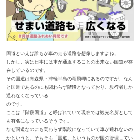
国道といえば誰もが車の走る道路を想像しますよね。
しかし、実は日本には車が通過することの出来ない国道が存
在しているのです。
その国道は青森県・津軽半島の竜飛岬にあるのですが、なん
と国道であるのにも関わらず階段となっており、歩行者しか
通れなくなっている
のです。
ここは「階段国道」と呼ばれていて現在では観光名所として
も有名になっているそうです。
なぜ国道なのにも関わらず階段になっていて車が通れないの
かというと、そもそも「国道」というものが国の管理してい