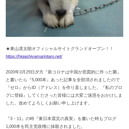
★東山凛太朗オフィシャルサイトグランドオープン！！
https://higashiyamarintaro.net/
2020年3月29日夕方『新コロナは中国が意図的に作った菌』
と書いたら『5,000本』あった記事を全部消されましたので
『ゼロ』からID（アドレス）を作り直しました。『私のブロ
グに登録』してくださった皆様には大変ご迷惑をおかけしま
した。改めてよろしくお願い申し上げます。
『3・11』の時『東日本震災の真実』を書いた時もブログ
1,000本を民主党政権に抹殺されました。