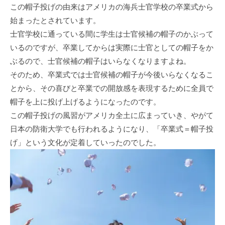
この帽子投げの由来はアメリカの海兵士官学校の卒業式から
始まったとされています。
士官学校に通っている間に学生は士官候補の帽子のかぶって
いるのですが、卒業してからは実際に士官としての帽子をか
ぶるので、士官候補の帽子はいらなくなりますよね。
そのため、卒業式では士官候補の帽子が今後いらなくなるこ
とから、その喜びと卒業での開放感を表現するために全員で
帽子を上に投げ上げるようになったのです。
この帽子投げの風習がアメリカ全土に広まっていき、やがて
日本の防衛大学でも行われるようになり、「卒業式＝帽子投
げ」という文化が定着していったのでした。