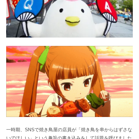
一時期、SNSで焼き鳥屋の店員が「焼き鳥を串からはずさな
いでほしい」という趣旨の書き込みをして話題を呼びました