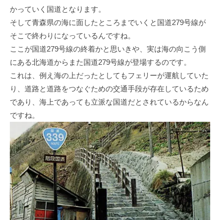
かっていく国道となります。
そして青森県の海に面したところまでいくと国道279号線が
そこで終わりになっているんですね。
ここが国道279号線の終着かと思いきや、実は海の向こう側
にある北海道からまた国道279号線が登場するのです。
これは、例え海の上だったとしてもフェリーが運航していた
り、道路と道路をつなぐための交通手段が存在しているため
であり、海上であっても立派な国道だとされているからなん
ですね。