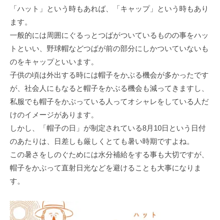
「ハット」という時もあれば、「キャップ」という時もあり
ます。
一般的には周囲にぐるっとつばがついているものの事をハッ
トといい、野球帽などつばが前の部分にしかついていないも
のをキャップといいます。
子供の頃は外出する時には帽子をかぶる機会が多かったです
が、社会人にもなると帽子をかぶる機会も減ってきますし、
私服でも帽子をかぶっている人ってオシャレをしている人だ
けのイメージがあります。
しかし、「帽子の日」が制定されている8月10日という日付
のあたりは、日差しも厳しくとても暑い時期ですよね。
この暑さをしのぐためには水分補給をする事も大切ですが、
帽子をかぶって直射日光などを避けることも大事になりま
す。