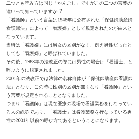
⼆つとも読み⽅は同じ「かんごし」ですがこの⼆つの⾔葉の
違いって知っていますか︖
「看護師」という⾔葉は1948年に公布された「保健婦助産婦
看護婦法」によって「看護婦」として規定されたのが由来と
なっています。
当時は「看護婦」には男⼥の区別がなく、例え男性だったと
しても「看護婦」と呼ばれていました。
その後、1968年の法改正の際には男性の場合は「看護⼠」と
呼ぶように規定されました。
2001年の法改正では法律の名称⾃体が「保健師助産師看護師
法」となり、この時に性別の区別が無くなり「看護師」とい
う⾔葉が規定されることとなりました。
つまり「看護師」は現在医療の現場で看護業務を⾏なってい
る⼈の総称であり、「看護⼠」は看護業務を⾏なっている男
性の2001年以前の呼び⽅であるということになります。