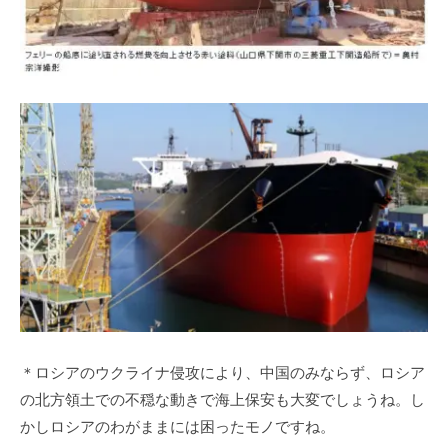
＊ロシアのウクライナ侵攻により、中国のみならず、ロシア
の北方領土での不穏な動きで海上保安も大変でしょうね。し
かしロシアのわがままには困ったモノですね。