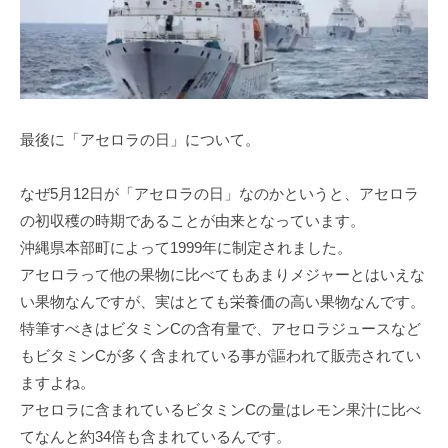
最後に「アセロラの日」について。
なぜ5⽉12⽇が「アセロラの⽇」なのかというと、アセロラ
の初収穫の時期であることが由来となっています。
沖縄県本部町によって1999年に制定されました。
アセロラって他の果物に⽐べてもあまりメジャーとはいえな
い果物なんですが、実はとても栄養価の⾼い果物なんです。
特筆すべきはビタミンCの含有量で、アセロラジュースなど
もビタミンCが多く含まれている事が謳われて販売されてい
ますよね。
アセロラに含まれているビタミンCの量はレモン果汁に⽐べ
てなんと約34倍も含まれているんです。