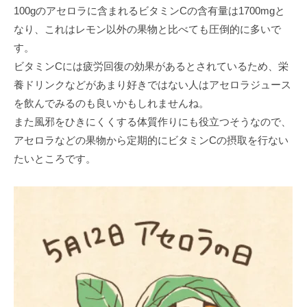
100gのアセロラに含まれるビタミンCの含有量は1700mgと
なり、これはレモン以外の果物と⽐べても圧倒的に多いで
す。
ビタミンCには疲労回復の効果があるとされているため、栄
養ドリンクなどがあまり好きではない⼈はアセロラジュース
を飲んでみるのも良いかもしれませんね。
また⾵邪をひきにくくする体質作りにも役⽴つそうなので、
アセロラなどの果物から定期的にビタミンCの摂取を⾏ない
たいところです。