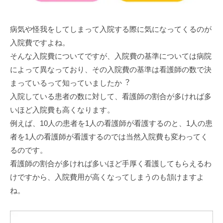
病気や怪我をしてしまって⼊院する際に気になってくるのが
⼊院費ですよね。
そんな⼊院費についてですが、⼊院費の基準については病院
によって異なっており、その⼊院費の基準は看護師の数で決
まっているって知っていましたか︖
⼊院している患者の数に対して、看護師の割合が多ければ多
いほど⼊院費も⾼くなります。
例えば、10⼈の患者を1⼈の看護師が看護するのと、1⼈の患
者を1⼈の看護師が看護するのでは当然⼊院費も変わってく
るのです。
看護師の割合が多ければ多いほど⼿厚く看護してもらえるわ
けですから、⼊院費⽤が⾼くなってしまうのも頷けますよ
ね。