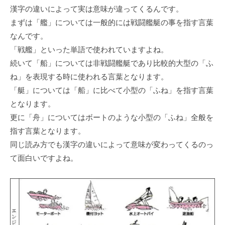
漢字の違いによって実は意味が違ってくるんです。
まずは「艦」については⼀般的には戦闘艦艇の事を指す⾔葉
なんです。
「戦艦」といった単語で使われていますよね。
続いて「船」については⾮戦闘艦艇であり⽐較的⼤型の「ふ
ね」を表現する時に使われる⾔葉となります。
「艇」については「船」に⽐べて⼩型の「ふね」を指す⾔葉
となります。
更に「⾈」についてはボートのような⼩型の「ふね」全般を
指す⾔葉となります。
同じ読み⽅でも漢字の違いによって意味が変わってくるのっ
て⾯⽩いですよね。