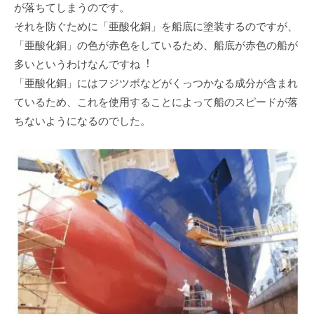
が落ちてしまうのです。
それを防ぐために「亜酸化銅」を船底に塗装するのですが、
「亜酸化銅」の⾊が⾚⾊をしているため、船底が⾚⾊の船が
多いというわけなんですね︕
「亜酸化銅」にはフジツボなどがくっつかなる成分が含まれ
ているため、これを使⽤することによって船のスピードが落
ちないようになるのでした。