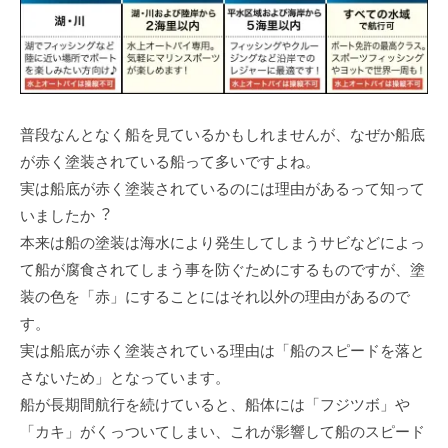
普段なんとなく船を⾒ているかもしれませんが、なぜか船底
が⾚く塗装されている船って多いですよね。
実は船底が⾚く塗装されているのには理由があるって知って
いましたか︖
本来は船の塗装は海⽔により発⽣してしまうサビなどによっ
て船が腐⾷されてしまう事を防ぐためにするものですが、塗
装の⾊を「⾚」にすることにはそれ以外の理由があるので
す。
実は船底が⾚く塗装されている理由は「船のスピードを落と
さないため」となっています。
船が⻑期間航⾏を続けていると、船体には「フジツボ」や
「カキ」がくっついてしまい、これが影響して船のスピード