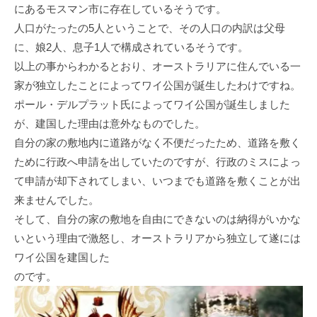
にあるモスマン市に存在しているそうです。
人口がたったの5人ということで、その人口の内訳は父母
に、娘2人、息子1人で構成されているそうです。
以上の事からわかるとおり、オーストラリアに住んでいる一
家が独立したことによってワイ公国が誕生したわけですね。
ポール・デルプラット氏によってワイ公国が誕生しました
が、建国した理由は意外なものでした。
自分の家の敷地内に道路がなく不便だったため、道路を敷く
ために行政へ申請を出していたのですが、行政のミスによっ
て申請が却下されてしまい、いつまでも道路を敷くことが出
来ませんでした。
そして、自分の家の敷地を自由にできないのは納得がいかな
いという理由で激怒し、オーストラリアから独立して遂には
ワイ公国を建国した
のです。