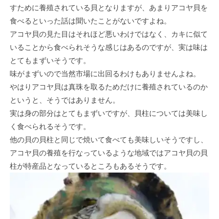
すために養殖されている貝となりますが、あまりアコヤ貝を
食べるといった話は聞いたことがないですよね。
アコヤ貝の見た目はそれほど悪いわけではなく、カキに似て
いることから食べられそうな感じはあるのですが、実は味は
とてもまずいそうです。
味がまずいので当然市場に出回るわけもありませんよね。
やはりアコヤ貝は真珠を取るためだけに養殖されているのか
というと、そうではありません。
実は身の部分はとてもまずいですが、貝柱については美味し
く食べられるそうです。
他の貝の貝柱と同じで焼いて食べても美味しいそうですし、
アコヤ貝の養殖を行なっているような地域ではアコヤ貝の貝
柱が特産品となっているところもあるそうです。