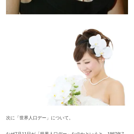
次に「世界人口デー」について。
なぜ7月11日が「世界人口デー」なのかというと、1987年7