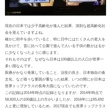
現在の日本では少子高齢化が進んだ結果、深刻な超高齢化社
会を迎えていますよね。
確かに街中を歩いていると、特に日中にはたくさんの老人を
見かけて、昔に比べて公園で遊んで人いる子供の数がはるか
に少なくなったように感じます。
それもそのはず、なぜなら日本は100歳以上の人口が世界一
多い国なんです。
医療がかなり発展していること、治安の良さ、日本独自の食
文化、など様々な要因が重なった結果、いつの間にか日本は
世界トップクラスの長寿大国になっていたのです。
この記録は2014年時点の記録となりますが、2014年時点で
58,820人の100歳以上の方がいましたが、2016年には65,692
人と更に増加しているため、2017現在でも世界トップクラス