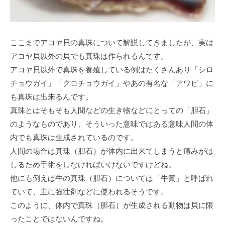
ここまでアコヤ貝の真珠について解説してきましたが、実は
アコヤ貝以外の貝でも真珠は作られるんです。
アコヤ貝以外で真珠を養殖している例はたくさんあり「シロ
チョウガイ」「クロチョウガイ」やあの有名な「アワビ」に
も真珠は出来るんです。
真珠とはそもそも人間などの生き物などにとっての「胆石」
のようなものであり、そういった意味ではある意味人間の体
内でも真珠は生成されているのです。
人間の場合は真珠（胆石）が体内に出来てしまうと痛みがは
しるため手術をしなければいけないですけどね。
他にも例えば牛の真珠（胆石）については「牛黄」と呼ばれ
ていて、主に強壮剤などに使われるそうです。
このように、体内で真珠（胆石）が生成される動物は貝に限
ったことではないんですね。