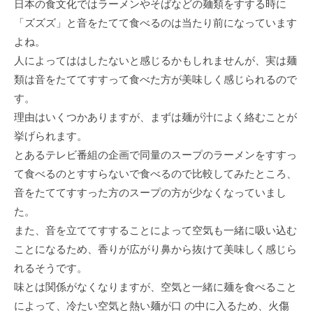
日本の食文化ではラーメンやそばなどの麺類をすする時に
「ズズズ」と音をたてて食べるのは当たり前になっています
よね。
人によってははしたないと感じるかもしれませんが、実は麺
類は音をたててすすって食べた方が美味しく感じられるので
す。
理由はいくつかありますが、まずは麺が汁によく絡むことが
挙げられます。
とあるテレビ番組の企画で同量のスープのラーメンをすすっ
て食べるのとすすらないで食べるので比較してみたところ、
音をたててすすった方のスープの方が少なくなっていまし
た。
また、音を立ててすすることによって空気も一緒に吸い込む
ことになるため、香りが広がり鼻から抜けて美味しく感じら
れるそうです。
味とは関係がなくなりますが、空気と一緒に麺を食べること
によって、冷たい空気と熱い麺が口 の中に入るため、火傷