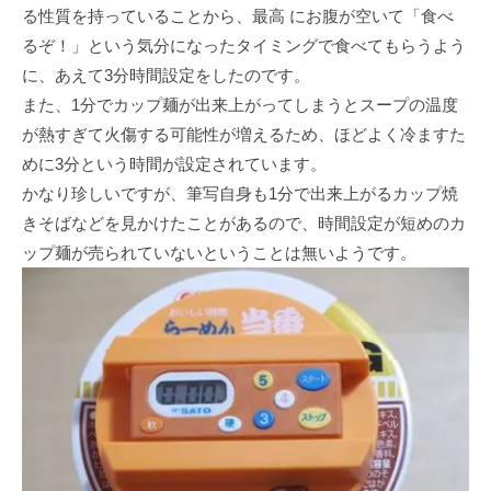
る性質を持っていることから、最高 にお腹が空いて「食べ
るぞ！」という気分になったタイミングで食べてもらうよう
に、あえて3分時間設定をしたのです。
また、1分でカップ麺が出来上がってしまうとスープの温度
が熱すぎて火傷する可能性が増えるため、ほどよく冷ますた
めに3分という時間が設定されています。
かなり珍しいですが、筆写自身も1分で出来上がるカップ焼
きそばなどを見かけたことがあるので、時間設定が短めのカ
ップ麺が売られていないということは無いようです。