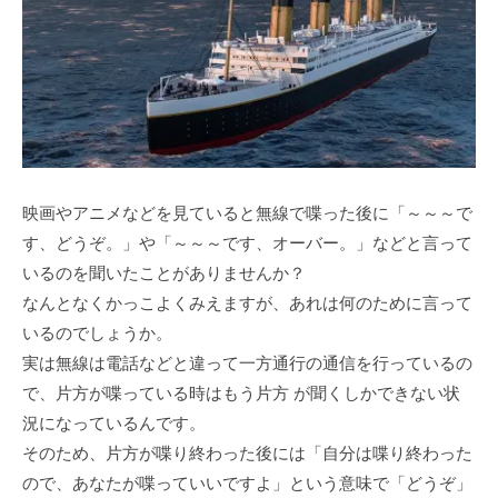
映画やアニメなどを見ていると無線で喋った後に「～～～で
す、どうぞ。」や「～～～です、オーバー。」などと言って
いるのを聞いたことがありませんか？
なんとなくかっこよくみえますが、あれは何のために言って
いるのでしょうか。
実は無線は電話などと違って一方通行の通信を行っているの
で、片方が喋っている時はもう片方 が聞くしかできない状
況になっているんです。
そのため、片方が喋り終わった後には「自分は喋り終わった
ので、あなたが喋っていいですよ」という意味で「どうぞ」