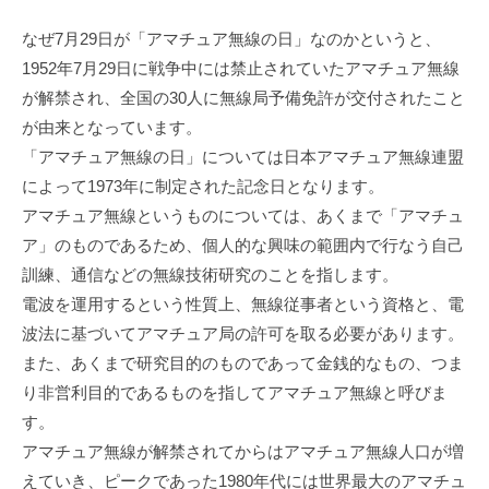
なぜ7月29日が「アマチュア無線の日」なのかというと、
1952年7月29日に戦争中には禁止されていたアマチュア無線
が解禁され、全国の30人に無線局予備免許が交付されたこと
が由来となっています。
「アマチュア無線の日」については日本アマチュア無線連盟
によって1973年に制定された記念日となります。
アマチュア無線というものについては、あくまで「アマチュ
ア」のものであるため、個人的な興味の範囲内で行なう自己
訓練、通信などの無線技術研究のことを指します。
電波を運用するという性質上、無線従事者という資格と、電
波法に基づいてアマチュア局の許可を取る必要があります。
また、あくまで研究目的のものであって金銭的なもの、つま
り非営利目的であるものを指してアマチュア無線と呼びま
す。
アマチュア無線が解禁されてからはアマチュア無線人口が増
えていき、ピークであった1980年代には世界最大のアマチュ