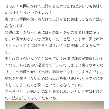
せっかく時間をかけて出汁をとるのであれば少しでも美味し
い出汁をとりたいですよね？
実はひと手間を加えるだけで出汁が更に美味しくなる方法が
あるんです。
普通は出汁を取った後にはその出汁をそのまま料理に使う
か、出番があるまでは放置しておくと思いますが、実は出汁
をとったらすぐに冷やすと出汁がさらに美味しくなるんで
す。
出汁は温度がだんだんと冷めていく段階で雑菌が繁殖しやす
くなり、特にぬるい温度まで下がってしまうと腐りやすくな
り、この雑菌のせいで出汁に雑味が生まれてしまうんです。
雑味を発生させないためにも出汁を取り終わったらすぐに冷
やしてしまった方が良いということなんですね。
すっきりとした味わいの出汁を楽しみたいという方はぜひこ
の方法を試してみてくださいね。