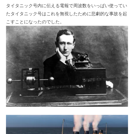
タイタニック号内に伝える電報で周波数をいっぱい使ってい
たタイタニック号はこれを無視したために悲劇的な事故を起
こすことになったのでした。