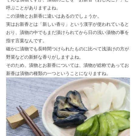
呼ぶことがありますよね。
この漬物とお新香に違いはあるのでしょうか。
実はお新香とは「新しい香り」という漢字が使われていると
おり、漬物の中でもまだ漬けられてから日の浅い漬物の事を
指す言葉なんです。
確かに漬物でも長時間つけられたものに比べて浅漬けの方が
野菜などの新鮮な香りがしますよね。
そのため、漬物とお新香については、漬物が総称であってお
新香は漬物の種類の一つということになりますね。