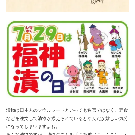
漬物は日本人のソウルフードといっても過言ではなく、定食
などを注文して漬物が添えられているとなんだか嬉しい気分
になってしまいますよね。
そんな漬物ですが、漬物のことを「お新香（おしんこ）」と