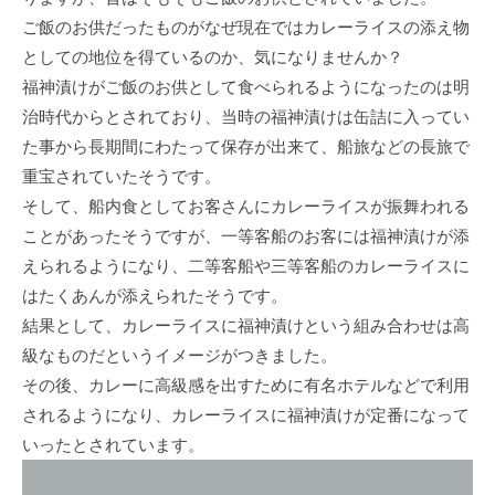
ご飯のお供だったものがなぜ現在ではカレーライスの添え物
としての地位を得ているのか、気になりませんか？
福神漬けがご飯のお供として食べられるようになったのは明
治時代からとされており、当時の福神漬けは缶詰に入ってい
た事から長期間にわたって保存が出来て、船旅などの長旅で
重宝されていたそうです。
そして、船内食としてお客さんにカレーライスが振舞われる
ことがあったそうですが、一等客船のお客には福神漬けが添
えられるようになり、二等客船や三等客船のカレーライスに
はたくあんが添えられたそうです。
結果として、カレーライスに福神漬けという組み合わせは高
級なものだというイメージがつきました。
その後、カレーに高級感を出すために有名ホテルなどで利用
されるようになり、カレーライスに福神漬けが定番になって
いったとされています。