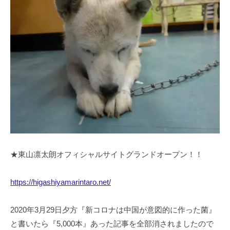
★東山凛太朗オフィシャルサイトグランドオープン！！
https://higashiyamarintaro.net/
2020年3月29日夕方『新コロナは中国が意図的に作った菌』
と書いたら『5,000本』あった記事を全部消されましたので