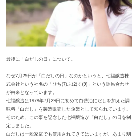
最後に「白だしの日」について。
なぜ7月29日が「白だしの日」なのかというと、七福醸造株
式会社という社名の「ひち(7)ふ(2)く(9)」という語呂合わせ
が由来となっています。
七福醸造は1978年7月29日に初めて白醤油にだしを加えた調
味料「白だし」を製造販売した企業として知られています。
そのため、この事を記念した七福醸造が「白だし」の日を制
定しました。
白だしは一般家庭でも使用されてきてはいますが、あまり馴