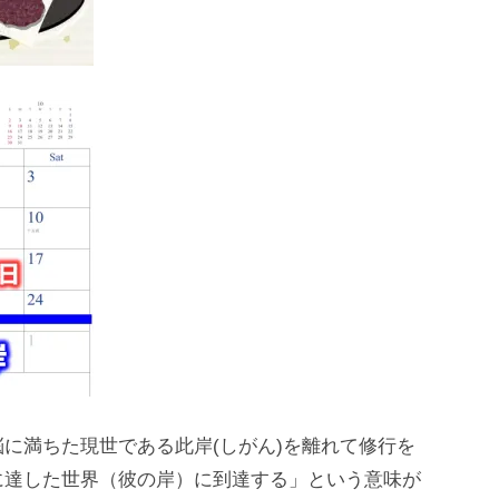
に満ちた現世である此岸(しがん)を離れて修⾏を
に達した世界（彼の岸）に到達する」という意味が