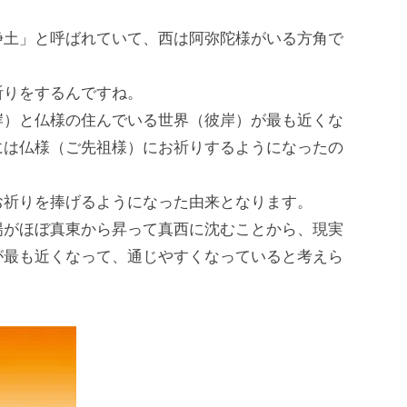
浄⼟」と呼ばれていて、⻄は阿弥陀様がいる⽅⾓で
。
祈りをするんですね。
岸）と仏様の住んでいる世界（彼岸）が最も近くな
には仏様（ご先祖様）にお祈りするようになったの
お祈りを捧げるようになった由来となります。
陽がほぼ真東から昇って真⻄に沈むことから、現実
が最も近くなって、通じやすくなっていると考えら