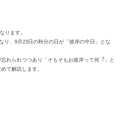
になります。
なり、9⽉23⽇の秋分の⽇が「彼岸の中⽇」とな
が忘れられつつあり「そもそもお彼岸って何︖」と
含めて解説します。