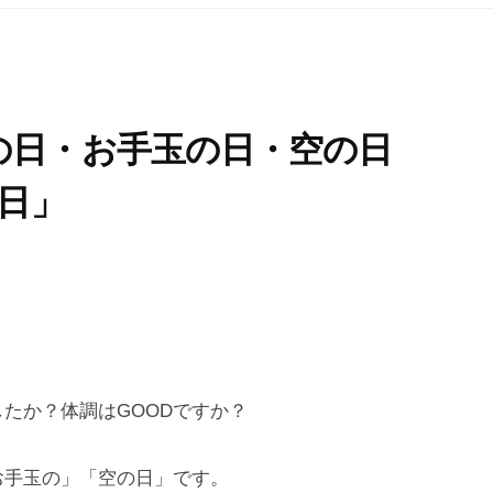
の日・お手玉の日・空の日
0日」
たか？体調はGOODですか？
お手玉の」「空の日」です。