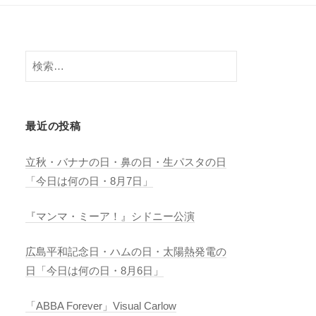
検
索:
最近の投稿
立秋・バナナの日・鼻の日・生パスタの日
「今日は何の日・8月7日」
『マンマ・ミーア！』シドニー公演
広島平和記念日・ハムの日・太陽熱発電の
日「今日は何の日・8月6日」
「ABBA Forever」Visual Carlow