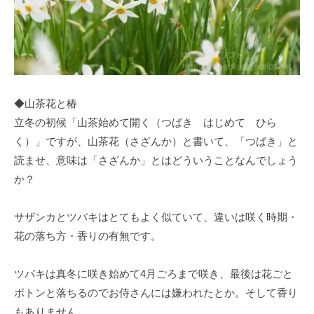
◆山茶花と椿
立冬の初候「山茶始めて開く（つばき はじめて ひら
く）」ですが、山茶花（さざんか）と書いて、「つばき」と
読ませ、意味は「さざんか」とはどういうことなんでしょう
か？
サザンカとツバキはとてもよく似ていて、違いは咲く時期・
花の落ち方・香りの有無です。
ツバキは真冬に咲き始めて4月ごろまで咲き、最後は花ごと
ポトンと落ちるのでお侍さんには嫌われたとか。そして香り
もありません。