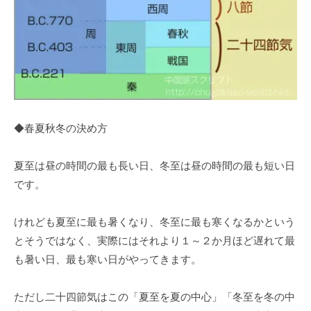
◆春夏秋冬の決め方
夏至は昼の時間の最も長い日、冬至は昼の時間の最も短い日
です。
けれども夏至に最も暑くなり、冬至に最も寒くなるかという
とそうではなく、実際にはそれより１～２か月ほど遅れて最
も暑い日、最も寒い日がやってきます。
ただし二十四節気はこの「夏至を夏の中心」「冬至を冬の中