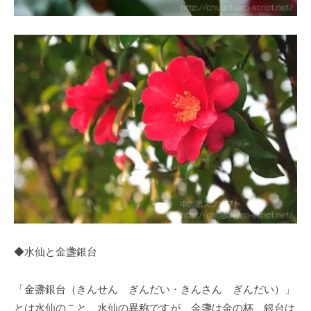
◆水仙と金盞銀台
「金盞銀台（きんせん ぎんだい・きんさん ぎんだい）」
とは水仙のこと、水仙の異称ですが、金盞は金の杯、銀台は