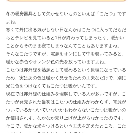
冬の暖房器具として欠かせないものといえば「こたつ」です
よね。
寒くて外に出る気がしない日なんかはこたつに入ってだらだ
らとテレビを見ていると1日が終わってしまったり、暖かい
ことからそのまま寝てしまうなんてこともありますよね。
そんなこたつですが、電源をオンにして中を覗いてみると、
暖かな赤色やオレンジ色の光を放っていますよね。
こたつは赤外線を熱源として暖めるという原理になっている
ため、実はあの色は暖かく見せるための工夫なだけで、別に
光に色をつけなくてもこたつは暖かいんです。
現在では赤外線の仕組みを理解している人が多いですが、こ
たつが発売された当初はこたつの仕組みがわからず、電源が
ついているかついていないかもわからないこたつは暖かいの
か信用されず、なかなか売り上げが上がらなかったのです。
そこで、暖かな光をつけるという工夫を加えたところ、こた