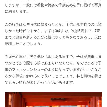
しますが、一般には着物や袴姿で千歳あめを手に提げて写真
に納まります。
この行事は江戸時代に始まったとか。子供が無事育つのは難
しかった時代ですから、まずは3歳まで、次は5歳まで、7歳
までと節目を超えるたびに親はホッと胸をなでおろし、天に
感謝したことでしょう。
乳児死亡率が世界最低レベルにある日本で、子供が無事に育
つかどうか心配する親はあまりいなくなり、今ではまるで子
供のファッションショーのようになっていますが、小さなこ
ろから伝統に触れるのは良いことでしょう。私も着物を着せ
てもらい晴れがましかった記憶があります。