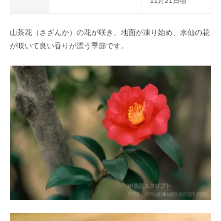
11月21日頃
山茶花（さざんか）の花が咲き、地面が凍り始め、水仙の花
が咲いて良い香りが漂う季節です。