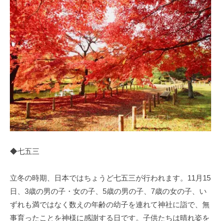
◆七五三
立冬の時期、日本ではちょうど七五三が行われます。11月15
日、3歳の男の子・女の子、5歳の男の子、7歳の女の子、い
ずれも満ではなく数えの年齢の幼子を連れて神社に詣で、無
事育ったことを神様に感謝する日です。子供たちは晴れ姿を