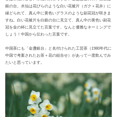
銀の台。水仙は花びらのような白い花被片（ガク＋花弁）に
縁どられて、真ん中に黄色いグラスのような副花冠が咲きま
すね。白い花被片を白銀の台に見立て、真ん中の黄色い副花
冠を金の杯に見立てた言葉です。なんと優雅なネーミングで
しょう！中国から伝わった言葉です。
中国茶にも「金盞銀台」と名付けられた工芸茶（1980年代に
中国で考案されたお茶＋花の組合せ）があって一度飲んでみ
たいと思っています。