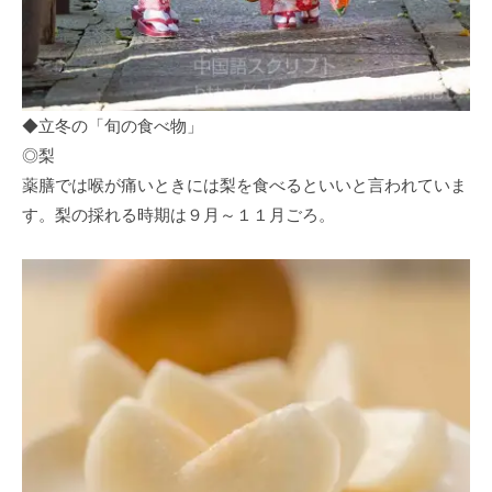
◆立冬の「旬の食べ物」
◎梨
薬膳では喉が痛いときには梨を食べるといいと言われていま
す。梨の採れる時期は９月～１１月ごろ。