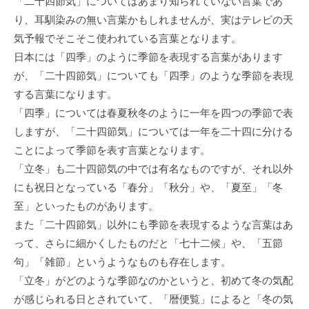
「二十四節気」についてはあまり知られていない言葉であ
り、耳馴染みの無い言葉かもしれませんが、実はテレビの天
気予報でそこそこ使われている言葉となります。
日本には「四季」のように季節を表現する言葉があります
が、「二十四節気」についても「四季」のような季節を表現
する言葉になります。
「四季」については春夏秋冬のように一年を四つの季節で表
しますが、「二十四節気」については一年を二十四に分ける
ことによって季節を表す言葉となります。
「立冬」も二十四節気の中では有名なものですが、それ以外
にも祝日となっている「春分」「秋分」や、「夏至」「冬
至」といったものがあります。
また「二十四節気」以外にも季節を表現するような言葉はあ
って、さらに細かくしたものだと「七十二候」や、「五節
句」「雑節」というようなものも存在します。
「立冬」がどのような季節なのかというと、初めて冬の気配
が感じられる日とされていて、「暦便覧」によると「冬の気