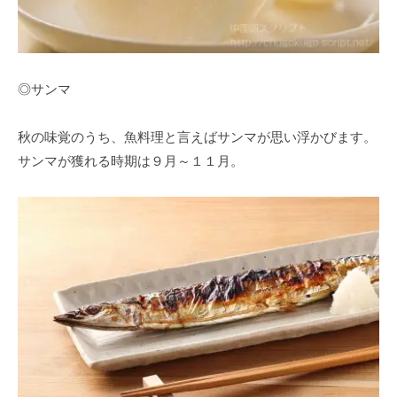
◎サンマ
秋の味覚のうち、魚料理と言えばサンマが思い浮かびます。
サンマが獲れる時期は９月～１１月。