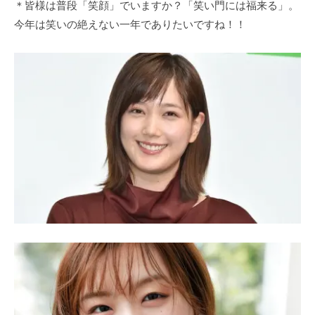
＊皆様は普段「笑顔」でいますか？「笑い門には福来る」。
今年は笑いの絶えない一年でありたいですね！！