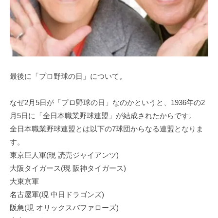
最後に「プロ野球の日」について。
なぜ2月5日が「プロ野球の日」なのかというと、1936年の2
月5日に「全日本職業野球連盟」が結成されたからです。
全日本職業野球連盟とは以下の7球団からなる連盟となりま
す。
東京巨人軍(現 読売ジャイアンツ)
大阪タイガース(現 阪神タイガース)
大東京軍
名古屋軍(現 中日ドラゴンズ)
阪急(現 オリックスバファローズ)