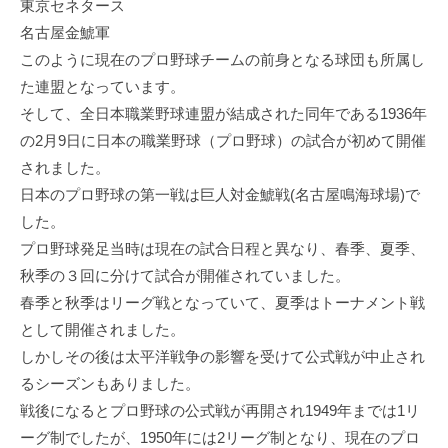
東京セネタース
名古屋金鯱軍
このように現在のプロ野球チームの前身となる球団も所属し
た連盟となっています。
そして、全日本職業野球連盟が結成された同年である1936年
の2月9日に日本の職業野球（プロ野球）の試合が初めて開催
されました。
日本のプロ野球の第一戦は巨人対金鯱戦(名古屋鳴海球場)で
した。
プロ野球発足当時は現在の試合日程と異なり、春季、夏季、
秋季の３回に分けて試合が開催されていました。
春季と秋季はリーグ戦となっていて、夏季はトーナメント戦
として開催されました。
しかしその後は太平洋戦争の影響を受けて公式戦が中止され
るシーズンもありました。
戦後になるとプロ野球の公式戦が再開され1949年までは1リ
ーグ制でしたが、1950年には2リーグ制となり、現在のプロ