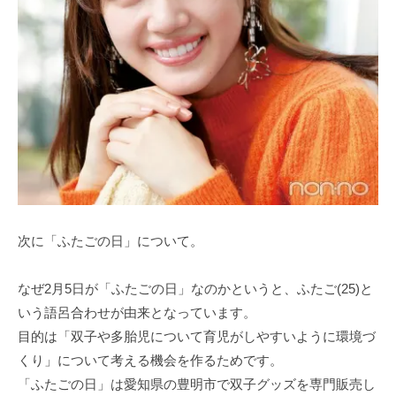
次に「ふたごの日」について。
なぜ2月5日が「ふたごの日」なのかというと、ふたご(25)と
いう語呂合わせが由来となっています。
目的は「双子や多胎児について育児がしやすいように環境づ
くり」について考える機会を作るためです。
「ふたごの日」は愛知県の豊明市で双子グッズを専門販売し