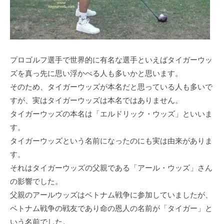
プロゴルフ選⼿で世界的に有名な選⼿といえばタイガーウッ
ズを真っ先に思い浮かべる⼈も多いかと思います。
そのため、タイガーウッズが本名だと思っている⼈も多いで
すが、実はタイガーウッズは本名ではありません。
タイガーウッズの本名は「エルドリック・ウッズ」といいま
す。
タイガーウッズという名前になったのにも実は由来がありま
す。
それはタイガーウッズの⽗親である「アール・ウッズ」さん
の影響でした。
⽗親のアールウッズはベトナム戦争に参加していましたが、
ベトナム戦争の戦友であり命の恩⼈の名前が「タイガー」と
いう名前でした。