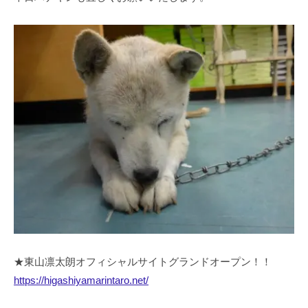
★東山凛太朗オフィシャルサイトグランドオープン！！
https://higashiyamarintaro.net/