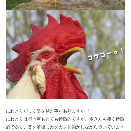
にわとりが歩く姿を⾒た事がありますか︖
にわとりは鳴き声もとても特徴的ですが、歩き⽅も凄く特徴
的であり、⾸を前後にカクカクと動かしながら歩いています