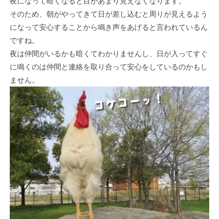
夜になって暗くなると⽬があまり⾒えなくなります。
そのため、朝がやってきて⽇が差し込むと周りが⾒えるよう
になって安⼼することから鳴き声をあげると⾔われているん
ですね。
夜は仲間がいるかも暗くてわかりませんし、⽇が⼊ってすぐ
に鳴くのは仲間と連絡を取り合って安⼼をしているのかもし
ません。