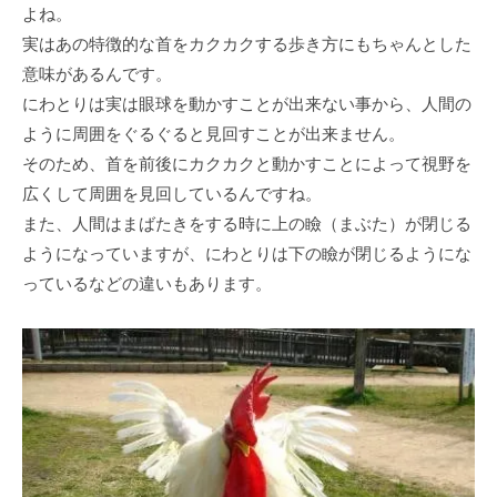
よね。
実はあの特徴的な⾸をカクカクする歩き⽅にもちゃんとした
意味があるんです。
にわとりは実は眼球を動かすことが出来ない事から、⼈間の
ように周囲をぐるぐると⾒回すことが出来ません。
そのため、⾸を前後にカクカクと動かすことによって視野を
広くして周囲を⾒回しているんですね。
また、⼈間はまばたきをする時に上の瞼（まぶた）が閉じる
ようになっていますが、にわとりは下の瞼が閉じるようにな
っているなどの違いもあります。