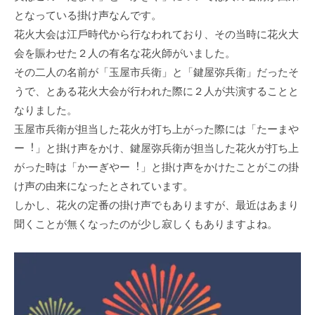
となっている掛け声なんです。
花⽕⼤会は江⼾時代から⾏なわれており、その当時に花⽕⼤
会を賑わせた２⼈の有名な花⽕師がいました。
その⼆⼈の名前が「⽟屋市兵衛」と「鍵屋弥兵衛」だったそ
うで、とある花⽕⼤会が⾏われた際に２⼈が共演することと
なりました。
⽟屋市兵衛が担当した花⽕が打ち上がった際には「たーまや
ー︕」と掛け声をかけ、鍵屋弥兵衛が担当した花⽕が打ち上
がった時は「かーぎやー︕」と掛け声をかけたことがこの掛
け声の由来になったとされています。
しかし、花⽕の定番の掛け声でもありますが、最近はあまり
聞くことが無くなったのが少し寂しくもありますよね。