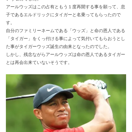
アールウッズはこの占有ともう１度再開する事を願って、息
⼦であるエルドリックにタイガーと名乗ってもらったので
す。
⾃分のファミリーネームである「ウッズ」と命の恩⼈である
「タイガー」をくっ付ける事によって気付いてもらおうとし
た事がタイガーウッズ誕⽣の由来となったのでした。
しかし、残念ながらアールウッズは命の恩⼈であるタイガー
とは再会出来ていないそうです。