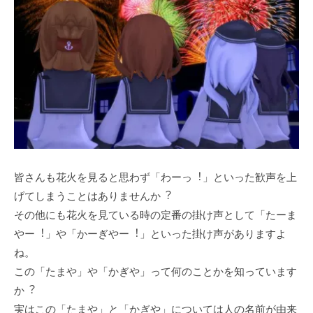
皆さんも花⽕を⾒ると思わず「わーっ︕」といった歓声を上
げてしまうことはありませんか︖
その他にも花⽕を⾒ている時の定番の掛け声として「たーま
やー︕」や「かーぎやー︕」といった掛け声がありますよ
ね。
この「たまや」や「かぎや」って何のことかを知っています
か︖
実はこの「たまや」と「かぎや」については⼈の名前が由来