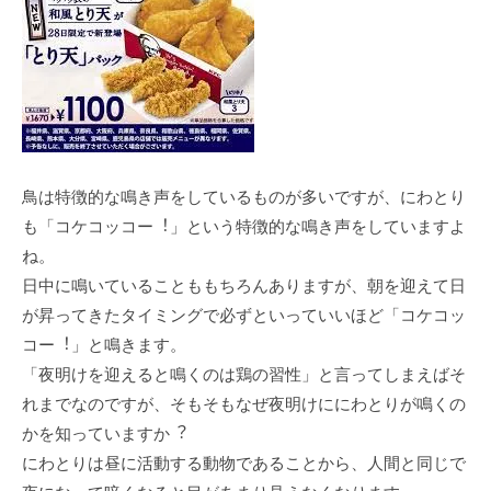
⿃は特徴的な鳴き声をしているものが多いですが、にわとり
も「コケコッコー︕」という特徴的な鳴き声をしていますよ
ね。
⽇中に鳴いていることももちろんありますが、朝を迎えて⽇
が昇ってきたタイミングで必ずといっていいほど「コケコッ
コー︕」と鳴きます。
「夜明けを迎えると鳴くのは鶏の習性」と⾔ってしまえばそ
れまでなのですが、そもそもなぜ夜明けににわとりが鳴くの
かを知っていますか︖
にわとりは昼に活動する動物であることから、⼈間と同じで