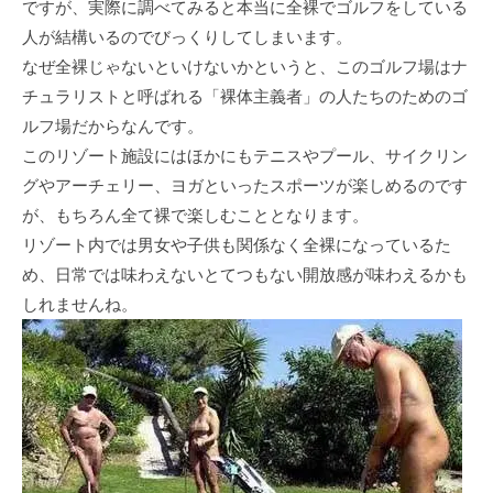
ですが、実際に調べてみると本当に全裸でゴルフをしている
⼈が結構いるのでびっくりしてしまいます。
なぜ全裸じゃないといけないかというと、このゴルフ場はナ
チュラリストと呼ばれる「裸体主義者」の⼈たちのためのゴ
ルフ場だからなんです。
このリゾート施設にはほかにもテニスやプール、サイクリン
グやアーチェリー、ヨガといったスポーツが楽しめるのです
が、もちろん全て裸で楽しむこととなります。
リゾート内では男⼥や⼦供も関係なく全裸になっているた
め、⽇常では味わえないとてつもない開放感が味わえるかも
しれませんね。