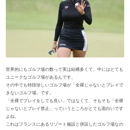
世界的にもゴルフ場の数って実は結構多くて、中にはとても
ユニークなゴルフ場があるんです。
その中でも特段珍しいゴルフ場が「全裸じゃないとプレイで
きないゴルフ場」です。
「全裸でプレイをしても良い」ではなくて、そもそも「全裸
じゃないとプレイ禁⽌」っていうところがとても⾯⽩いです
よね。
これはフランスにあるリゾート施設と併設したゴルフ場なの