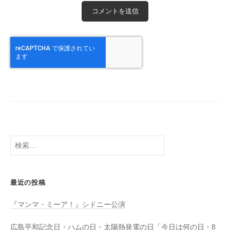
検
索:
最近の投稿
『マンマ・ミーア！』シドニー公演
広島平和記念日・ハムの日・太陽熱発電の日「今日は何の日・8