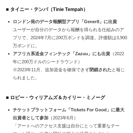
■ タイニー・テンパ（Tinie Tempah）
ロンドン発のデータ報酬型アプリ「Gener8」に出資
ユーザーが自分のデータから報酬を得られる仕組みのア
プリで、2024年7月に200万ポンドを調達。評価額は3,900
万ポンドに。
アフリカ系送金フィンテック「Zazuu」にも出資
（2022
年に200万ドルのシードラウンド）
※2023年11月、追加資金を確保できず
閉鎖された
と報じ
られました。
■ ロビー・ウィリアムズ＆カイリー・ミノーグ
チケットプラットフォーム「Tickets For Good」に最大
出資者として参加
（2023年6月）
「アートへのアクセス支援は自分にとって重要なテー