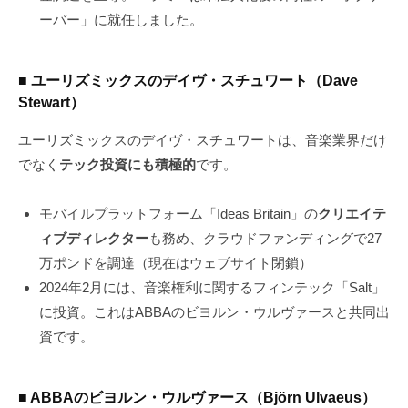
ーバー」に就任しました。
■ ユーリズミックスのデイヴ・スチュワート（Dave
Stewart）
ユーリズミックスのデイヴ・スチュワートは、音楽業界だけ
でなく
テック投資にも積極的
です。
モバイルプラットフォーム「Ideas Britain」の
クリエイテ
ィブディレクター
も務め、クラウドファンディングで27
万ポンドを調達（現在はウェブサイト閉鎖）
2024年2月には、音楽権利に関するフィンテック「Salt」
に投資。これはABBAのビヨルン・ウルヴァースと共同出
資です。
■ ABBAのビヨルン・ウルヴァース（Björn Ulvaeus）