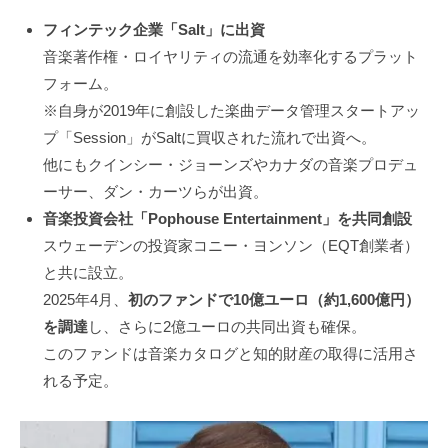
フィンテック企業「Salt」に出資
音楽著作権・ロイヤリティの流通を効率化するプラット
フォーム。
※自身が2019年に創設した楽曲データ管理スタートアッ
プ「Session」がSaltに買収された流れで出資へ。
他にもクインシー・ジョーンズやカナダの音楽プロデュ
ーサー、ダン・カーツらが出資。
音楽投資会社「Pophouse Entertainment」を共同創設
スウェーデンの投資家コニー・ヨンソン（EQT創業者）
と共に設立。
2025年4月、
初のファンドで10億ユーロ（約1,600億円）
を調達
し、さらに2億ユーロの共同出資も確保。
このファンドは音楽カタログと知的財産の取得に活用さ
れる予定。