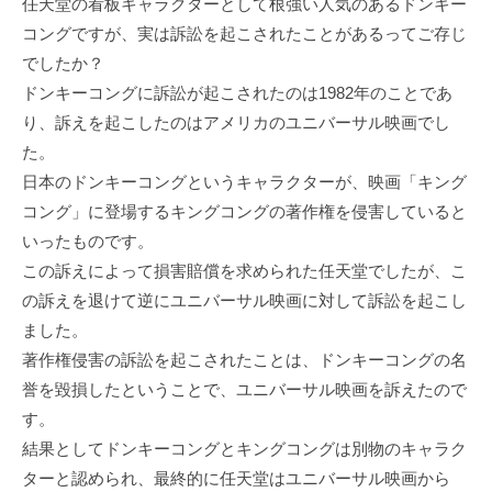
任天堂の看板キャラクターとして根強い人気のあるドンキー
コングですが、実は訴訟を起こされたことがあるってご存じ
でしたか？
ドンキーコングに訴訟が起こされたのは1982年のことであ
り、訴えを起こしたのはアメリカのユニバーサル映画でし
た。
日本のドンキーコングというキャラクターが、映画「キング
コング」に登場するキングコングの著作権を侵害していると
いったものです。
この訴えによって損害賠償を求められた任天堂でしたが、こ
の訴えを退けて逆にユニバーサル映画に対して訴訟を起こし
ました。
著作権侵害の訴訟を起こされたことは、ドンキーコングの名
誉を毀損したということで、ユニバーサル映画を訴えたので
す。
結果としてドンキーコングとキングコングは別物のキャラク
ターと認められ、最終的に任天堂はユニバーサル映画から