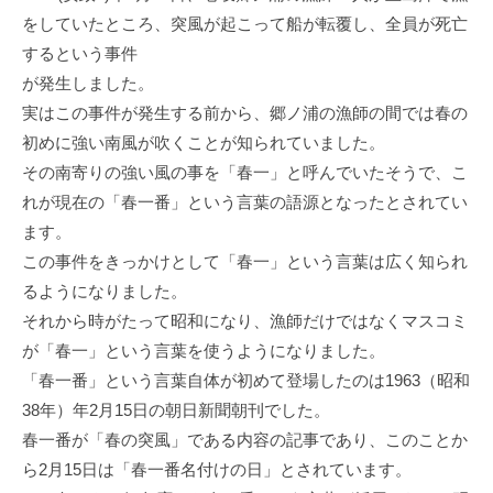
をしていたところ、突風が起こって船が転覆し、全員が死亡
するという事件
が発生しました。
実はこの事件が発生する前から、郷ノ浦の漁師の間では春の
初めに強い南風が吹くことが知られていました。
その南寄りの強い風の事を「春一」と呼んでいたそうで、こ
れが現在の「春一番」という言葉の語源となったとされてい
ます。
この事件をきっかけとして「春一」という言葉は広く知られ
るようになりました。
それから時がたって昭和になり、漁師だけではなくマスコミ
が「春一」という言葉を使うようになりました。
「春一番」という言葉自体が初めて登場したのは1963（昭和
38年）年2月15日の朝日新聞朝刊でした。
春一番が「春の突風」である内容の記事であり、このことか
ら2月15日は「春一番名付けの日」とされています。