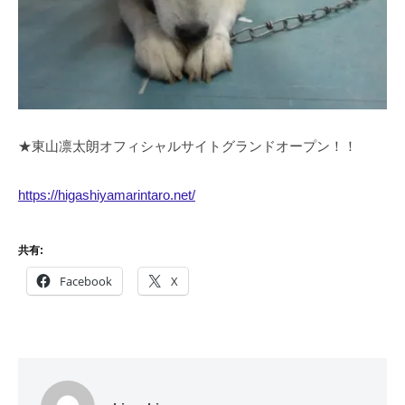
★東山凛太朗オフィシャルサイトグランドオープン！！
https://higashiyamarintaro.net/
共有:
Facebook
X