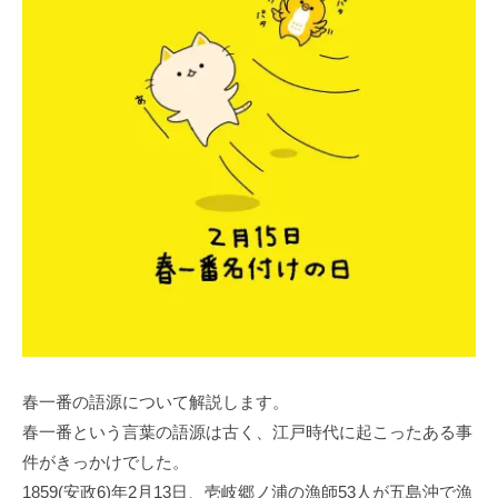
春一番の語源について解説します。
春一番という言葉の語源は古く、江戸時代に起こったある事
件がきっかけでした。
1859(安政6)年2月13日、壱岐郷ノ浦の漁師53人が五島沖で漁