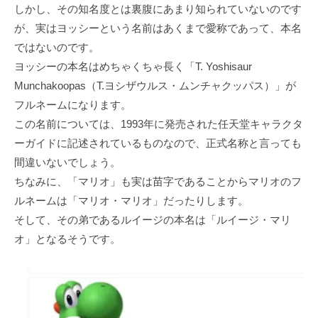
しかし、その知名度とは裏腹にあまり知られていないのです
が、実はヨッシーという名前はあくまで愛称であって、本名
ではないのです。
ヨッシーの本名はめちゃくちゃ長く「T. Yoshisaur
Munchakoopas（T.ヨシザウルス・ムンチャクッパス）」が
フルネームになります。
この名前については、1993年に発売された任天堂キャラクタ
ーガイドに記述されているものなので、正式名称と言っても
間違いないでしょう。
ちなみに、「マリオ」も実は苗字であることからマリオのフ
ルネームは「マリオ・マリオ」だったりします。
そして、その弟であるルイージの本名は「ルイージ・マリ
オ」となるそうです。