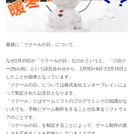
最後に「ツクールの日」について。
なぜ2月15日が「ツクールの日」なのかというと、「ツ(2)ク
ー(9)ル(6)」という語呂合わせから、2月9日+6日で2月15日と
したことが由来となっています。
「ツクールの日」については株式会社エンターブレインによ
って制定された記念日となります。
「ツクール」とはゲームソフトのプログラミングの知識がな
い人でも、手軽にゲーム制作をすることが出来るソフトウェ
アのことです。
「ツクールの日」を制定することによって、ゲーム制作の楽
しさを広めることを目的としているようです。