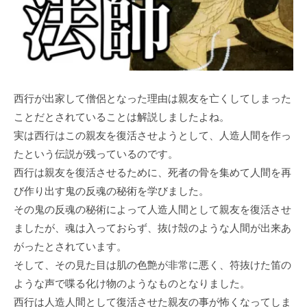
西行が出家して僧侶となった理由は親友を亡くしてしまった
ことだとされていることは解説しましたよね。
実は西行はこの親友を復活させようとして、人造人間を作っ
たという伝説が残っているのです。
西行は親友を復活させるために、死者の骨を集めて人間を再
び作り出す鬼の反魂の秘術を学びました。
その鬼の反魂の秘術によって人造人間として親友を復活させ
ましたが、魂は入っておらず、抜け殻のような人間が出来あ
がったとされています。
そして、その見た目は肌の色艶が非常に悪く、符抜けた笛の
ような声で喋る化け物のようなものとなりました。
西行は人造人間として復活させた親友の事が怖くなってしま