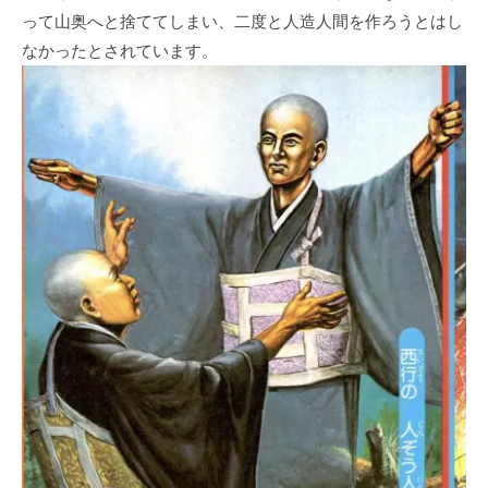
って山奥へと捨ててしまい、二度と人造人間を作ろうとはし
なかったとされています。