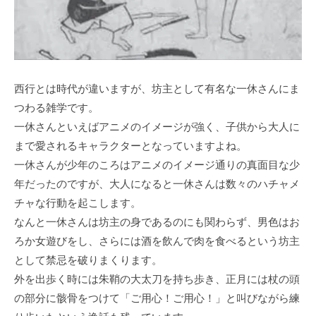
西行とは時代が違いますが、坊主として有名な一休さんにま
つわる雑学です。
一休さんといえばアニメのイメージが強く、子供から大人に
まで愛されるキャラクターとなっていますよね。
一休さんが少年のころはアニメのイメージ通りの真面目な少
年だったのですが、大人になると一休さんは数々のハチャメ
チャな行動を起こします。
なんと一休さんは坊主の身であるのにも関わらず、男色はお
ろか女遊びをし、さらには酒を飲んで肉を食べるという坊主
として禁忌を破りまくります。
外を出歩く時には朱鞘の大太刀を持ち歩き、正月には杖の頭
の部分に骸骨をつけて「ご用心！ご用心！」と叫びながら練