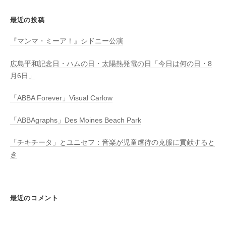
最近の投稿
『マンマ・ミーア！』シドニー公演
広島平和記念日・ハムの日・太陽熱発電の日「今日は何の日・8
月6日」
「ABBA Forever」Visual Carlow
「ABBAgraphs」Des Moines Beach Park
「チキチータ」とユニセフ：音楽が児童虐待の克服に貢献すると
き
最近のコメント