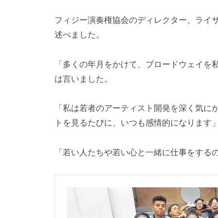
フィジー演奏権協会のディレクター、ライ
述べました。
「多くの年月をかけて、ブロードウェイを
は言いました。
「私は若者のアーティスト開発を深く気に
トを見るたびに、いつも感情的になります
「若い人たちや若い心と一緒に仕事をする