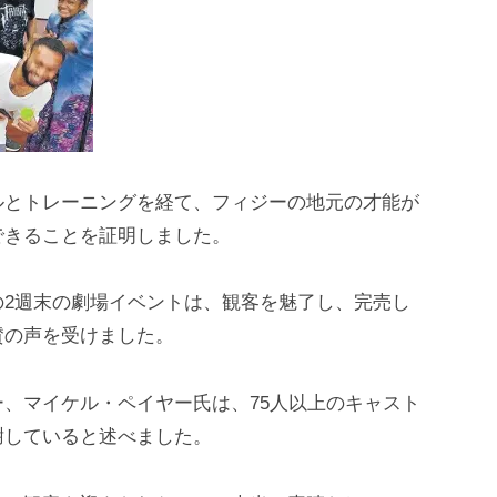
ルとトレーニングを経て、フィジーの地元の才能が
できることを証明しました。
の2週末の劇場イベントは、観客を魅了し、完売し
賛の声を受けました。
、マイケル・ペイヤー氏は、75人以上のキャスト
謝していると述べました。