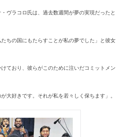
サ・ヴラコロ氏は、過去数週間が夢の実現だったと
私たちの国にもたらすことが私の夢でした」と彼女
かけており、彼らがこのために注いだコミットメン
」
のが大好きです。それが私を若々しく保ちます」。