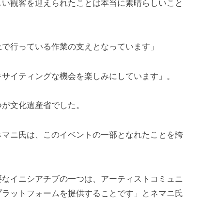
しい観客を迎えられたことは本当に素晴らしいこと
上で行っている作業の支えとなっています」
キサイティングな機会を楽しみにしています」。
つが文化遺産省でした。
ネマニ氏は、このイベントの一部となれたことを誇
要なイニシアチブの一つは、アーティストコミュニ
プラットフォームを提供することです」とネマニ氏