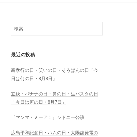
検
索:
最近の投稿
親孝行の日・笑いの日・そろばんの日「今
日は何の日・8月8日」
立秋・バナナの日・鼻の日・生パスタの日
「今日は何の日・8月7日」
『マンマ・ミーア！』シドニー公演
広島平和記念日・ハムの日・太陽熱発電の