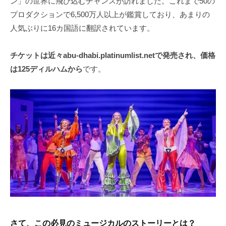
ン」の世界に飛び込むチャンスが訪れました。これまで50の
プロダクションで6,500万人以上が鑑賞しており、あまりの
人気ぶりに16カ国語に翻訳されています。
チケットは近々abu-dhabi.platinumlist.netで発売され、価格
は125ディルハムから
です。
さて、この必見のミュージカルのストーリーとは？