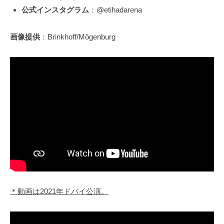
公式インスタグラム
：@etihadarena
画像提供
：Brinkhoff/Mögenburg
＊動画は2021年ドバイ公演。