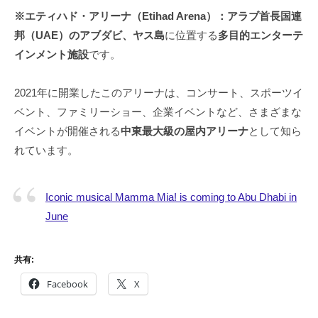
※エティハド・アリーナ（Etihad Arena）：アラブ首長国連
邦（UAE）のアブダビ、ヤス島
に位置する
多目的エンターテ
インメント施設
です。
2021年に開業したこのアリーナは、コンサート、スポーツイ
ベント、ファミリーショー、企業イベントなど、さまざまな
イベントが開催される
中東最大級の屋内アリーナ
として知ら
れています。
Iconic musical Mamma Mia! is coming to Abu Dhabi in
June
共有:
Facebook
X