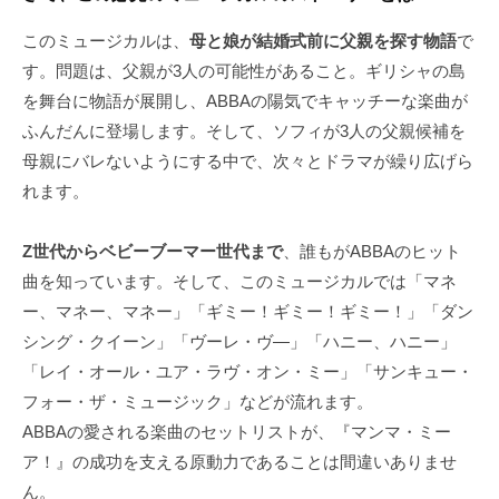
このミュージカルは、
母と娘が結婚式前に父親を探す物語
で
す。問題は、父親が3人の可能性があること。ギリシャの島
を舞台に物語が展開し、ABBAの陽気でキャッチーな楽曲が
ふんだんに登場します。そして、ソフィが3人の父親候補を
母親にバレないようにする中で、次々とドラマが繰り広げら
れます。
Z世代からベビーブーマー世代まで
、誰もがABBAのヒット
曲を知っています。そして、このミュージカルでは「マネ
ー、マネー、マネー」「ギミー！ギミー！ギミー！」「ダン
シング・クイーン」「ヴーレ・ヴ―」「ハニー、ハニー」
「レイ・オール・ユア・ラヴ・オン・ミー」「サンキュー・
フォー・ザ・ミュージック」などが流れます。
ABBAの愛される楽曲のセットリストが、『マンマ・ミー
ア！』の成功を支える原動力であることは間違いありませ
ん。