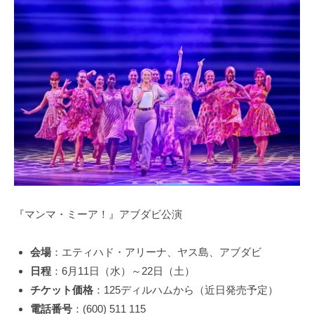
『マンマ・ミーア！』アブダビ公演
会場
：エティハド・アリーナ、ヤス島、アブダビ
日程
：6月11日（水）～22日（土）
チケット価格
：125ディルハムから（近日発売予定）
電話番号
：(600) 511 115