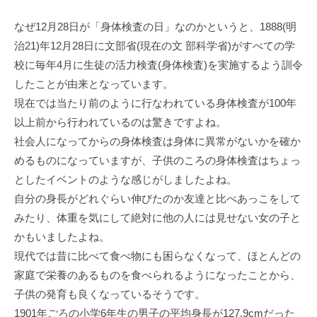
なぜ12月28日が「身体検査の日」なのかというと、1888(明
治21)年12月28日に文部省(現在の文 部科学省)がすべての学
校に毎年4月に生徒の活力検査(身体検査)を実施するよう訓令
したことが由来となっています。
現在では当たり前のように行なわれている身体検査が100年
以上前から行われているのは驚きですよね。
社会人になってからの身体検査は身体に異常がないかを確か
めるものになっていますが、子供のころの身体検査はちょっ
としたイベントのような感じがしましたよね。
自分の身長がどれぐらい伸びたのか友達と比べあっこをして
みたり、体重を気にして絶対に他の人には見せない女の子と
かもいましたよね。
現代では昔に比べて食べ物にも困らなくなって、ほとんどの
家庭で栄養のあるものを食べられるようになったことから、
子供の発育も良くなっているそうです。
1901年ごろの小学6年生の男子の平均身長が127.9cmだった