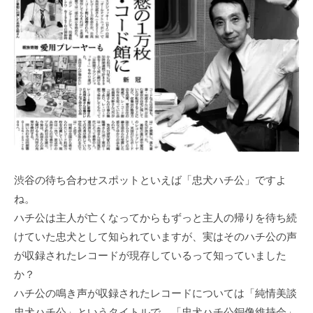
渋谷の待ち合わせスポットといえば「忠犬ハチ公」ですよ
ね。
ハチ公は主人が亡くなってからもずっと主人の帰りを待ち続
けていた忠犬として知られていますが、実はそのハチ公の声
が収録されたレコードが現存しているって知っていました
か？
ハチ公の鳴き声が収録されたレコードについては「純情美談
忠犬ハチ公」というタイトルで、「忠犬ハチ公銅像維持会」