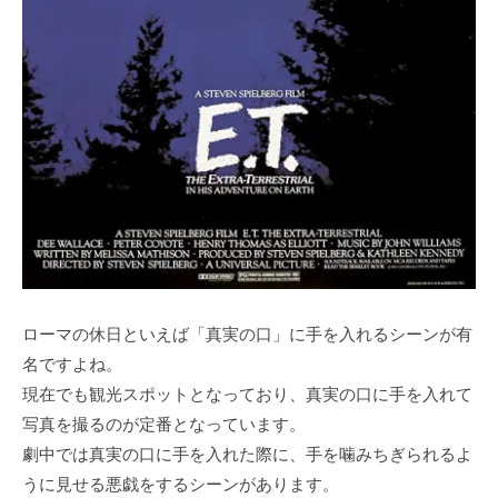
ローマの休日といえば「真実の口」に手を入れるシーンが有
名ですよね。
現在でも観光スポットとなっており、真実の口に手を入れて
写真を撮るのが定番となっています。
劇中では真実の口に手を入れた際に、手を噛みちぎられるよ
うに見せる悪戯をするシーンがあります。