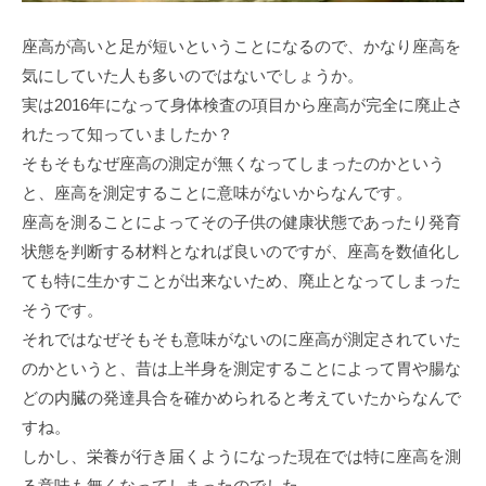
座高が高いと足が短いということになるので、かなり座高を
気にしていた人も多いのではないでしょうか。
実は2016年になって身体検査の項目から座高が完全に廃止さ
れたって知っていましたか？
そもそもなぜ座高の測定が無くなってしまったのかという
と、座高を測定することに意味がないからなんです。
座高を測ることによってその子供の健康状態であったり発育
状態を判断する材料となれば良いのですが、座高を数値化し
ても特に生かすことが出来ないため、廃止となってしまった
そうです。
それではなぜそもそも意味がないのに座高が測定されていた
のかというと、昔は上半身を測定することによって胃や腸な
どの内臓の発達具合を確かめられると考えていたからなんで
すね。
しかし、栄養が行き届くようになった現在では特に座高を測
る意味も無くなってしまったのでした。