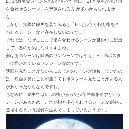
E.T.の有名なシーンを思い浮かべた時に「ETと少年が指と指
を合わせるシーン」を想像される方 が多いかもしれませ
ん。
しかし、実際に映画を見てみると「ETと少年が指と指を合
わせるシーン」など存在しないのです。
それでは、なぜここまで指を合わせるシーンが世の中に浸透
しているのか気になりますよね。
実はあのシーンは映画のワンシーンではなく、E.T.のポスタ
ーに描かれているワンシーンなのです。
映画を見たことがない人にまであのシーンが浸透していたの
は、映画を見たことが無くてもポスターを見たことがある人
が多かったからなんですね。
ちなみに、劇中ではE.T.の指が光って少年の傷を治すという
シーンがあるため、これが指と指を合わせるシーンが劇中に
登場するという誤解を生んでしまっているようです。