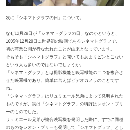
次に「シネマトグラフの日」について。
なぜ12月28日が「シネマトグラフの日」なのかというと、
1895年12月28日に世界初の映画であるシネマトグラフで、
初の商業公開が行なわれたことが由来となっています。
そもそも「シネマトグラフ」と聞いてもあまりピンとこない
という人も多いのではないでしょうか。
「シネマトグラフ」とは撮影機能と映写機能の二つを複合さ
せた映写機であり、簡単に言えばビデオカメラのことです
ね。
「シネマトグラフ」はリュミエール兄弟によって発明された
ものですが、実は「シネマトグラフ」の特許はレオン・ブリ
ーのものでした。
リュミエール兄弟が複合映写機を発明した際に、すでに同種
のものをレオン・ブリーも発明して「シネマトグラフ」とし