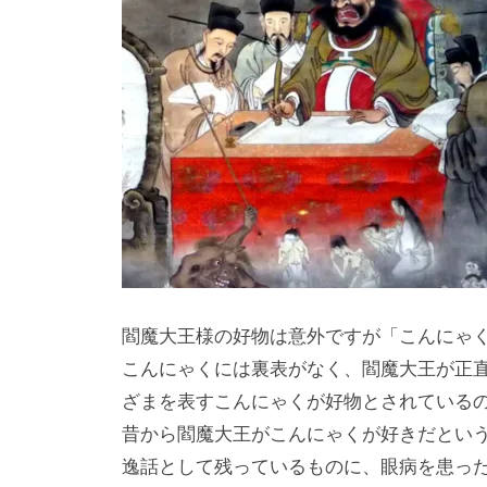
閻魔大王様の好物は意外ですが「こんにゃ
こんにゃくには裏表がなく、閻魔大王が正
ざまを表すこんにゃくが好物とされている
昔から閻魔大王がこんにゃくが好きだとい
逸話として残っているものに、眼病を患った