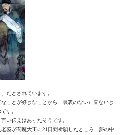
く」だとされています。
直なことが好きなことから、裏表のない正直ないき
のです。
う言い伝えはあったそうです。
老婆が閻魔大王に21日間祈願したところ、夢の中