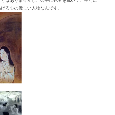
ことはありませんし、公平に死者を裁いて、生前に
あげる心の優しい人物なんです。