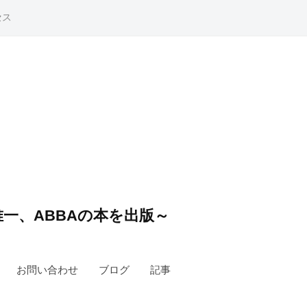
セス
一、ABBAの本を出版～
お問い合わせ
ブログ
記事