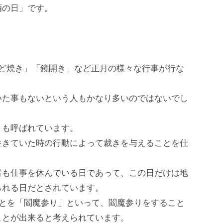
酒の日」です。
んど焼き」「鏡開き」など正月の様々な行事が行な
いた事もないという人もかなり多いのではないでし
とも呼ばれています。
生きていた時の行動によって裁きを与えることを仕
者も仕事を休んでいる日であって、この日だけは地
られる日だとされています。
ことを「閻魔参り」といって、閻魔参りをすること
ことが出来ると考えられています。