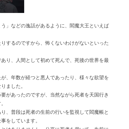
まう」などの逸話があるように、閻魔大王といえば
たりするのですから、怖くないわけがないといった
であり、人間として初めて死んで、死後の世界を最
たが、年数が経つと悪人であったり、様々な欲望を
なりました。
必要があったのですが、当然ながら死者を天国行き
す。
あり、普段は死者の生前の行いを監視して閻魔帳と
仕事をしています。