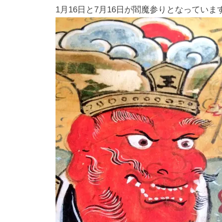
1月16日と7月16日が閻魔参りとなってい