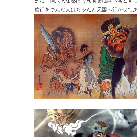
また、個人的な感情で死者を地獄へ落とす
善行をつんだ人はちゃんと天国へ行かせて