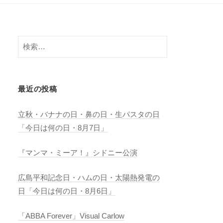
検
索:
最近の投稿
立秋・バナナの日・鼻の日・生パスタの日
「今日は何の日・8月7日」
『マンマ・ミーア！』シドニー公演
広島平和記念日・ハムの日・太陽熱発電の
日「今日は何の日・8月6日」
「ABBA Forever」Visual Carlow