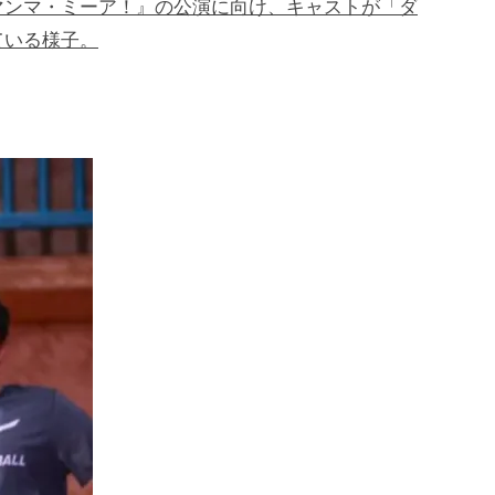
マンマ・ミーア！』の公演に向け、キャストが「ダ
ている様子。