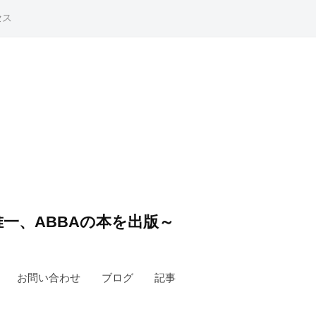
セス
一、ABBAの本を出版～
お問い合わせ
ブログ
記事