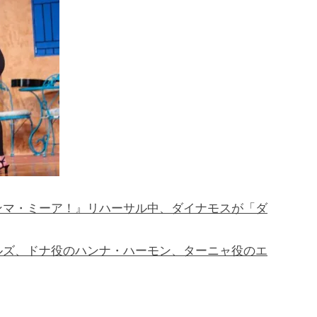
ンマ・ミーア！』リハーサル中、ダイナモスが「ダ
ルズ、ドナ役のハンナ・ハーモン、ターニャ役のエ