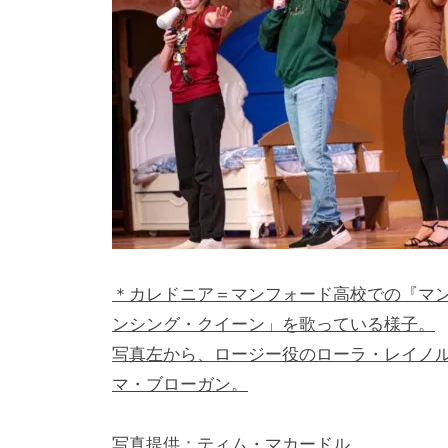
＊カレドニア＝マンフォード高校での『マ
ンシング・クイーン」を歌っている様子。
写真左から、ロージー役のローラ・レイノ
マ・ブローガン。
写真提供：ティム・マカードル