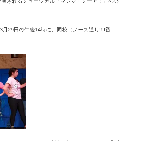
上演されるミュージカル『マンマ・ミーア！』の公
て3月29日の午後14時に、同校（ノース通り99番