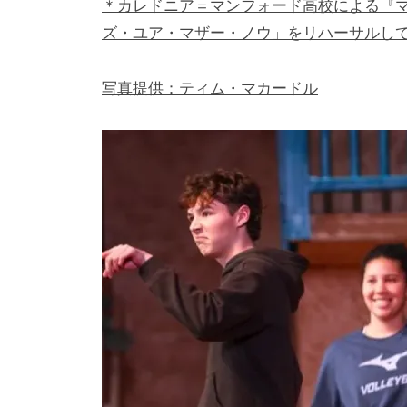
＊カレドニア＝マンフォード高校による『
ズ・ユア・マザー・ノウ」をリハーサルし
写真提供：ティム・マカードル