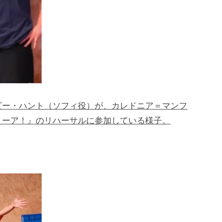
ビー・ハント（ソフィ役）が、カレドニア＝マンフ
ミーア！』のリハーサルに参加している様子。