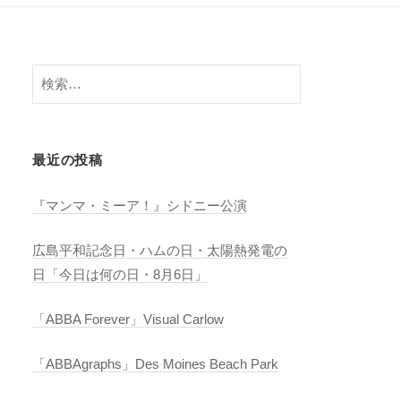
検
索:
最近の投稿
『マンマ・ミーア！』シドニー公演
広島平和記念日・ハムの日・太陽熱発電の
日「今日は何の日・8月6日」
「ABBA Forever」Visual Carlow
「ABBAgraphs」Des Moines Beach Park