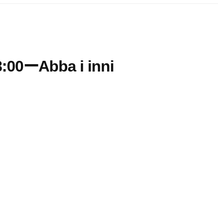
0ーAbba i inni