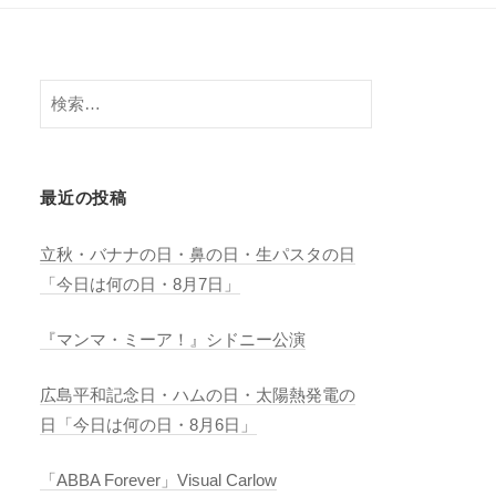
検
索:
最近の投稿
立秋・バナナの日・鼻の日・生パスタの日
「今日は何の日・8月7日」
『マンマ・ミーア！』シドニー公演
広島平和記念日・ハムの日・太陽熱発電の
日「今日は何の日・8月6日」
「ABBA Forever」Visual Carlow