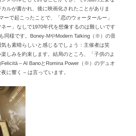
ジカルが書かれ、後に映画化されたことがありま
ーマーで起こったことで、「恋のウォータールー」
ネー」なしで1970年代を想像するのは難しいです
す。Boney-MやModern Talking（※）の音
囲気も素晴らしいと感じるでしょう：主催者は笑
い楽しみを約束します。結局のところ、「子供のよ
à – Al BanoとRomina Power（※）のデュオ
夜に響く – は言っています。