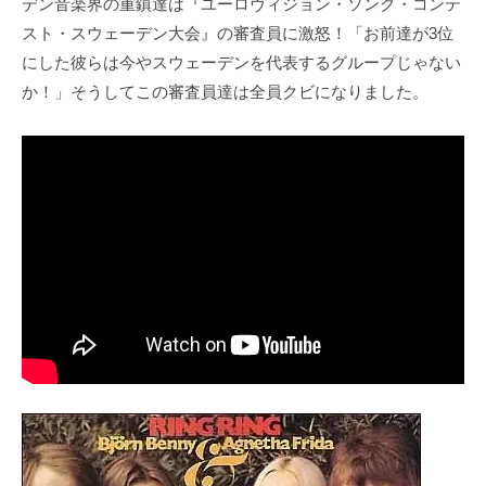
デン音楽界の重鎮達は『ユーロヴィジョン・ソング・コンテ
スト・スウェーデン大会』の審査員に激怒！「お前達が3位
にした彼らは今やスウェーデンを代表するグループじゃない
か！」そうしてこの審査員達は全員クビになりました。