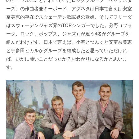
のビートルズ〟と言われていたロックグループ『ヘップスタ
ーズ』の作曲者兼キーボード、アグネタは日本で言えば安室
奈美恵的存在でスウェーデン歌謡界の歌姫、そしてフリーダ
はスウェーデンジャズ界のTOPシンガーでした。分野（フォ
ーク、ロック、ポップス、ジャズ）が違う4名がグループを
組んだわけです。日本で言えば、小室とつんくと安室奈美恵
と宇多田ヒカルがグループを結成したと思っていただけれ
ば、いかに凄いことだったか？おわかりになるかと思いま
す。