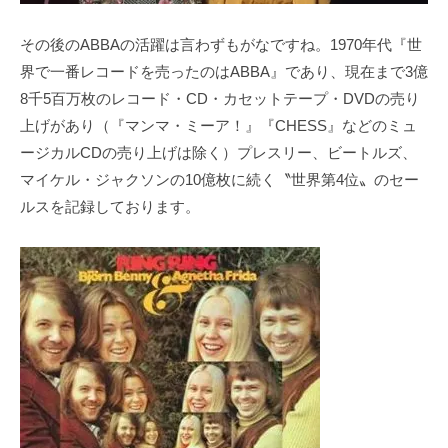
その後のABBAの活躍は言わずもがなですね。1970年代『世
界で一番レコードを売ったのはABBA』であり、現在まで3億
8千5百万枚のレコード・CD・カセットテープ・DVDの売り
上げがあり（『マンマ・ミーア！』『CHESS』などのミュ
ージカルCDの売り上げは除く）プレスリー、ビートルズ、
マイケル・ジャクソンの10億枚に続く〝世界第4位〟のセー
ルスを記録しております。