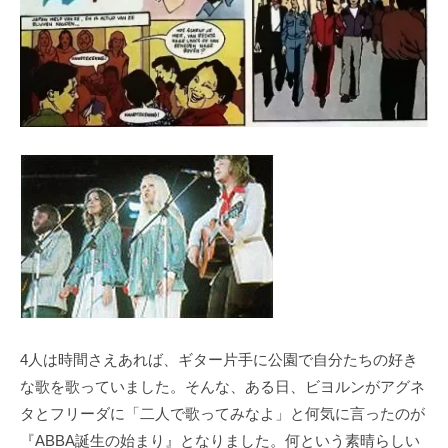
4人は時間さえあれば、ギター片手に公園で自分たちの好き
な歌を歌っていました。そんな、ある日、ビヨルンがアグネ
タとフリーダに「二人で歌ってみなよ」と何気に言ったのが
『ABBA誕生の始まり』となりました。何という素晴らしい