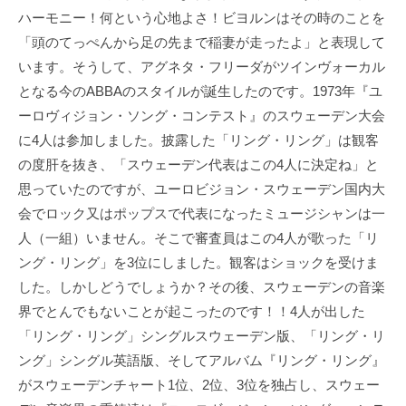
ハーモニー！何という心地よさ！ビヨルンはその時のことを
「頭のてっぺんから足の先まで稲妻が走ったよ」と表現して
います。そうして、アグネタ・フリーダがツインヴォーカル
となる今のABBAのスタイルが誕生したのです。1973年『ユ
ーロヴィジョン・ソング・コンテスト』のスウェーデン大会
に4人は参加しました。披露した「リング・リング」は観客
の度肝を抜き、「スウェーデン代表はこの4人に決定ね」と
思っていたのですが、ユーロビジョン・スウェーデン国内大
会でロック又はポップスで代表になったミュージシャンは一
人（一組）いません。そこで審査員はこの4人が歌った「リ
ング・リング」を3位にしました。観客はショックを受けま
した。しかしどうでしょうか？その後、スウェーデンの音楽
界でとんでもないことが起こったのです！！4人が出した
「リング・リング」シングルスウェーデン版、「リング・リ
ング」シングル英語版、そしてアルバム『リング・リング』
がスウェーデンチャート1位、2位、3位を独占し、スウェー