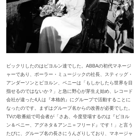
ビックリしたのはビヨルン達でした。ABBAの初代マネージ
ャーであり、ポーラー・ミュージックの社長、スティッグ・
アンダーソンとビヨルン、ベニーは「もしかしたら世界を目
指せるのではないか？」と急に野心が芽生え始め、レコード
会社が違った4人は『本格的』にグループで活動することに
なったのです。まずはグループ名からの改善が必要でした。
TVの歌番組で司会者が「さあ、今度登場するのは『ビヨル
ン＆ベニー、アグネタ＆アンニ＝フリード』です！」と言う
たびに、グループ名の長さにうんざりしており、マネージャ