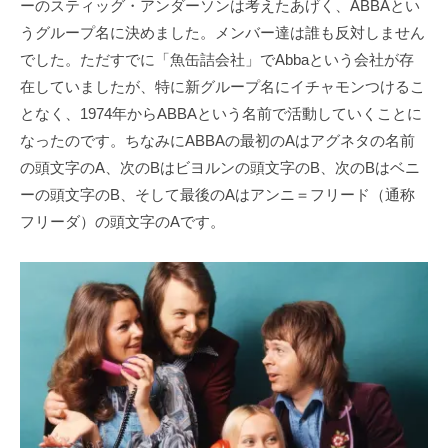
ーのスティッグ・アンダーソンは考えたあげく、ABBAとい
うグループ名に決めました。メンバー達は誰も反対しません
でした。ただすでに「魚缶詰会社」でAbbaという会社が存
在していましたが、特に新グループ名にイチャモンつけるこ
となく、1974年からABBAという名前で活動していくことに
なったのです。ちなみにABBAの最初のAはアグネタの名前
の頭文字のA、次のBはビヨルンの頭文字のB、次のBはベニ
ーの頭文字のB、そして最後のAはアンニ＝フリード（通称
フリーダ）の頭文字のAです。