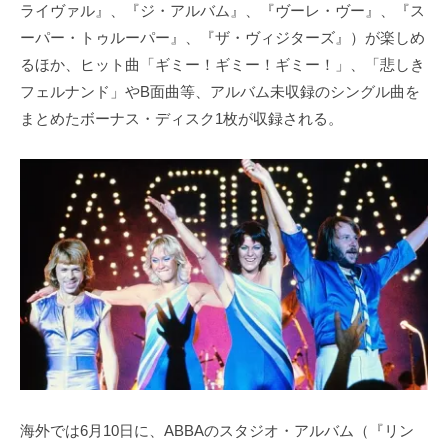
ライヴァル』、『ジ・アルバム』、『ヴーレ・ヴー』、『ス
ーパー・トゥルーパー』、『ザ・ヴィジターズ』）が楽しめ
るほか、ヒット曲「ギミー！ギミー！ギミー！」、「悲しき
フェルナンド」やB面曲等、アルバム未収録のシングル曲を
まとめたボーナス・ディスク1枚が収録される。
海外では6月10日に、ABBAのスタジオ・アルバム（『リン