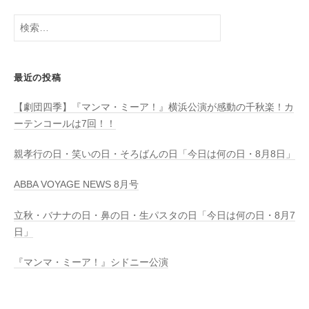
検
索:
最近の投稿
【劇団四季】『マンマ・ミーア！』横浜公演が感動の千秋楽！カ
ーテンコールは7回！！
親孝行の日・笑いの日・そろばんの日「今日は何の日・8月8日」
ABBA VOYAGE NEWS 8月号
立秋・バナナの日・鼻の日・生パスタの日「今日は何の日・8月7
日」
『マンマ・ミーア！』シドニー公演