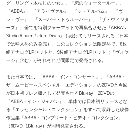
グ・リング～木枯しの少女』、『恋のウォータールー』、
『ABBA』、『アライヴァル』、『ジ・アルバム』、『ヴー
レ・ヴー』、『スーパー・トゥルーパー』、『ザ・ヴィジタ
ーズ』）全てを特別フォーマットで再集合させた『ABBA’s
Studio Album Picture Discs』も続けてリリースされる（日本
では輸入盤のみ発売）。このコレクションは限定盤で、8枚
組アナログLPセットと、9枚組アナログLPセット（『ヴォヤ
ージ』含む）がそれぞれ期間限定で発売される。
また日本では、『ABBA・イン・コンサート』、『ABBA・
ザ・ムービー～スペシャル・エディション』の2DVDと今回
が日本初プレス盤として発売されるBlu-ray、2DVDの
『ABBA・イン・ジャパン』、単体では日本初リリースとな
る『エッセンシャル・コレクション』をすべて収録した映像
作品集『ABBA・コンプリート・ビデオ・コレクション』
（6DVD+1Blu-ray）が同時発売される。