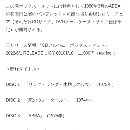
この両ボックス・セットには特典として1980年3月のABBA
の初来日公演のパンフレットを可能な限り再現したミニチュ
ア（それぞれCDサイズ、DVDトールケース・サイズ仕様予
定）が同封される。
◎リリース情報 『CDアルバム・ボックス・セット』
2022/6/1 RELEASE UICY-80101/10 11,000円（tax incl.）
＜収録タイトル＞
DISC 1：『リング・リング～木枯しの少女』（1973年）
DISC 2：『恋のウォータールー』（1974年）
DISC 3：『ABBA』（1975年）