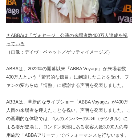
＊ABBAは『ヴォヤージ』公演の来場者数400万人達成を祝
っている
（画像：デイヴ・ベネット／ゲッティイメージズ）
ABBAは、2022年の開幕以来『ABBA Voyage』が来場者数
400万人という「驚異的な節目」に到達したことを受け、フ
ァンの変わらぬ「情熱」に感謝する声明を発表しました。
ABBAは、革新的なライブショー『ABBA Voyage』が400万
人目の来場者を迎えたことを祝い、声明を発表しました。こ
の画期的な体験では、4人のメンバーのCGI（デジタル）に
よる姿が登場し、ロンドン東部にある収容人数3,000人の専
用施設「ABBAアリーナ」でパフォーマンスを行ないます。