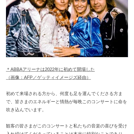
＊ABBAアリーナは2022年に初めて開場した
（画像：AFP／ゲッティイメージズ経由）
初めて来場される方から、何度も足を運んでくださる方ま
で、皆さまのエネルギーと情熱が毎晩このコンサートに命を
吹き込んでいます。
観客の皆さまがこのコンサートと私たちの音楽の喜びを受け
入れ続けてくださっていることは本当に特別なことであり、