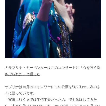
＊サブリナ・カーペンターはこのコンサートに「心を強く揺
さぶられた」と語った
サブリナは自身のフォロワーにこの公演を強く勧め、次のよ
うに語っています。
「実際に行くまでは半信半疑だったの。でも体験してみた
ら、本当に信じられなかった。ホログラムのショーを見てい