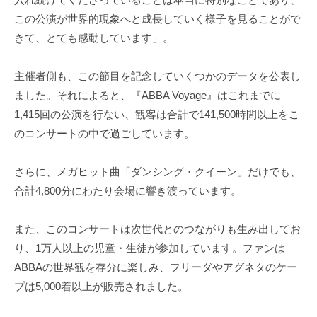
この公演が世界的現象へと成長していく様子を見ることがで
きて、とても感動しています」。
主催者側も、この節目を記念していくつかのデータを公表し
ました。それによると、『ABBA Voyage』はこれまでに
1,415回の公演を行ない、観客は合計で141,500時間以上をこ
のコンサートの中で過ごしています。
さらに、メガヒット曲「ダンシング・クイーン」だけでも、
合計4,800分にわたり会場に響き渡っています。
また、このコンサートは次世代とのつながりも生み出してお
り、1万人以上の児童・生徒が参加しています。ファンは
ABBAの世界観を存分に楽しみ、フリーダやアグネタのケー
プは5,000着以上が販売されました。