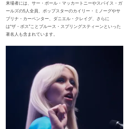
来場者には、サー・ポール・マッカートニーやスパイス・ガ
ールズの5人全員、ポップスターのカイリー・ミノーグやサ
ブリナ・カーペンター、ダニエル・クレイグ、さらに
は“ザ・ボス”ことブルース・スプリングスティーンといった
著名人も含まれています。