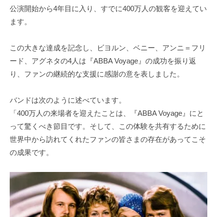
公演開始から4年目に入り、すでに400万人の観客を迎えてい
ます。
この大きな達成を記念し、ビヨルン、ベニー、アンニ＝フリ
ード、アグネタの4人は『ABBA Voyage』の成功を振り返
り、ファンの継続的な支援に感謝の意を表しました。
バンドは次のように述べています。
「400万人の来場者を迎えたことは、『ABBA Voyage』にと
って驚くべき節目です。そして、この体験を共有するために
世界中から訪れてくれたファンの皆さまの存在があってこそ
の成果です。