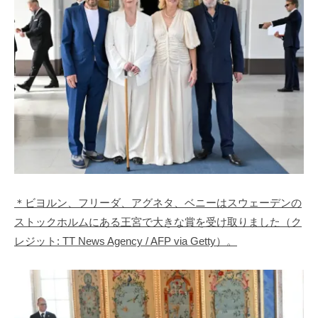
＊ビヨルン、フリーダ、アグネタ、ベニーはスウェーデンの
ストックホルムにある王宮で大きな賞を受け取りました（ク
レジット: TT News Agency / AFP via Getty）。