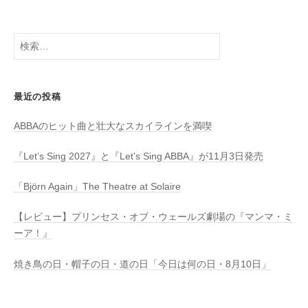
検
索:
最近の投稿
ABBAのヒット曲と壮大なスカイラインを満喫
『Let’s Sing 2027』と『Let’s Sing ABBA』が11月3日発売
「Björn Again」The Theatre at Solaire
【レビュー】プリンセス・オブ・ウェールズ劇場の『マンマ・ミ
ーア！』
焼き鳥の日・帽子の日・道の日「今日は何の日・8月10日」