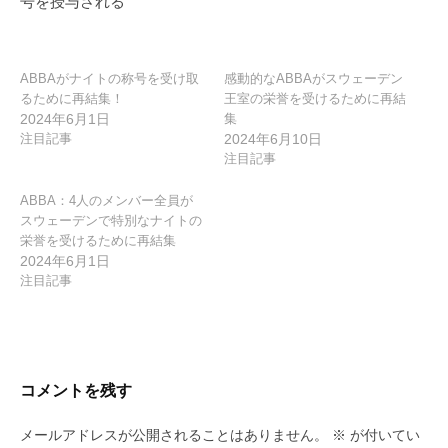
号を授与される
ョ
ン
ABBAがナイトの称号を受け取
感動的なABBAがスウェーデン
るために再結集！
王室の栄誉を受けるために再結
2024年6月1日
集
注目記事
2024年6月10日
注目記事
ABBA：4人のメンバー全員が
スウェーデンで特別なナイトの
栄誉を受けるために再結集
2024年6月1日
注目記事
コメントを残す
メールアドレスが公開されることはありません。
※
が付いてい