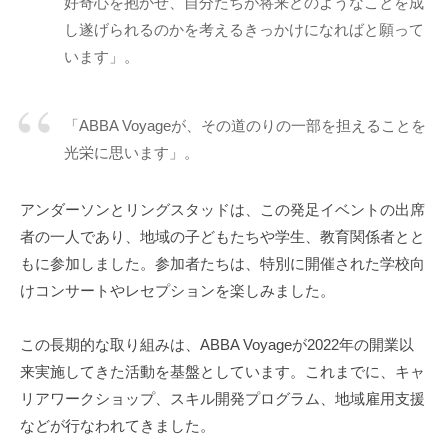
好奇心を抱かせ、自分たちが将来どのようなことを成
し遂げられるのかを考えるきっかけになればと願って
います」。
「ABBA Voyageが、その道のりの一部を担えることを
光栄に思います」。
アンダーソンとリングスタッドは、この発足イベントの出席
者の一人であり、地域の子どもたちや学生、教育関係者とと
もに参加しました。参加者たちは、特別に開催された学校向
けコンサートやレセプションを楽しみました。
この長期的な取り組みは、ABBA Voyageが2022年の開業以
来実施してきた活動を基盤としています。これまでに、キャ
リアワークショップ、スキル開発プログラム、地域雇用支援
などが行なわれてきました。