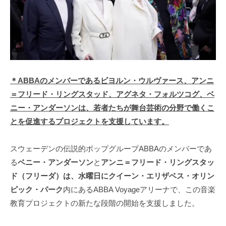
＊ABBAのメンバーであるビヨルン・ウルヴァース、アンニ
＝フリード・リングスタッド、アグネタ・フォルツコグ、ベ
ニー・アンダーソンは、若者たちが舞台芸術の分野で働くこ
とを促進するプロジェクトを支援しています。
スウェーデンの伝説的ポップグループABBAのメンバーであ
る
ベニー・アンダーソン
と
アンニ＝フリード・リングスタッ
ド（フリーダ）は、水曜日にクイーン・エリザベス・オリン
ピック・パーク
内にあるABBA Voyageアリーナで、この音楽
教育プロジェクトの新たな段階の開始を支援しました。