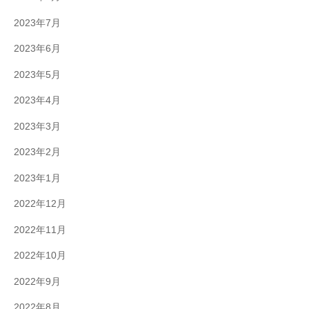
2023年7月
2023年6月
2023年5月
2023年4月
2023年3月
2023年2月
2023年1月
2022年12月
2022年11月
2022年10月
2022年9月
2022年8月