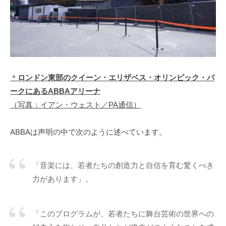
＊
ロンドン東部のクイーン・エリザベス・オリンピック・パ
ークにあるABBAアリーナ
（写真：イアン・ウェスト／PA通信）
ABBAは声明の中で次のように述べています。
「音楽には、若者たちの創造力と自信を育む驚くべき
力があります」。
「このプログラムが、若者たちに舞台芸術の世界への