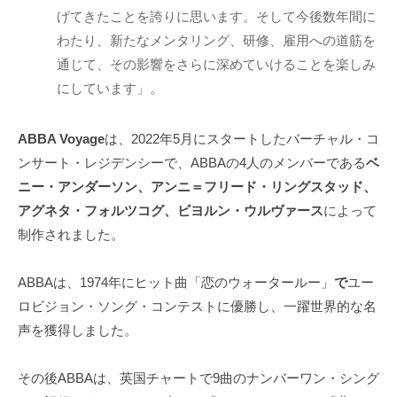
げてきたことを誇りに思います。そして今後数年間に
わたり、新たなメンタリング、研修、雇用への道筋を
通じて、その影響をさらに深めていけることを楽しみ
にしています」。
ABBA Voyage
は、2022年5月にスタートしたバーチャル・コ
ンサート・レジデンシーで、ABBAの4人のメンバーである
ベ
ニー・アンダーソン、アンニ＝フリード・リングスタッド、
アグネタ・フォルツコグ、ビヨルン・ウルヴァース
によって
制作されました。
ABBAは、1974年にヒット曲「恋のウォータールー」
で
ユー
ロビジョン・ソング・コンテストに優勝し、一躍世界的な名
声を獲得しました。
その後ABBAは、英国チャートで9曲のナンバーワン・シング