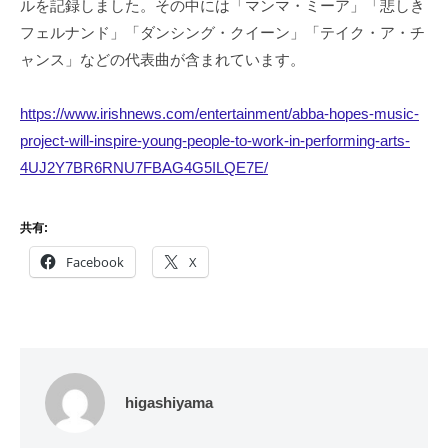
ルを記録しました。その中には「マンマ・ミーア」「悲しき
フェルナンド」「ダンシング・クイーン」「テイク・ア・チ
ャンス」などの代表曲が含まれています。
https://www.irishnews.com/entertainment/abba-hopes-music-
project-will-inspire-young-people-to-work-in-performing-arts-
4UJ2Y7BR6RNU7FBAG4G5ILQE7E/
共有:
Facebook
X
higashiyama