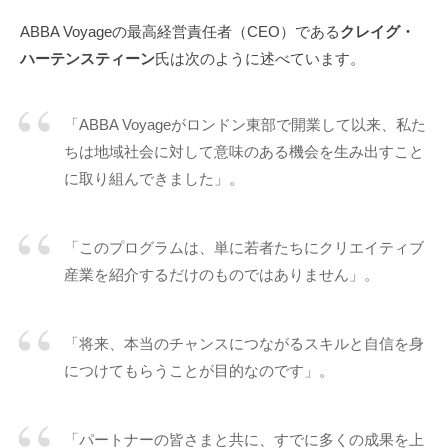
ABBA Voyageの最高経営責任者（CEO）である
クレイグ・
ハーテンスティーン
氏は次のように述べています。
「ABBA Voyageがロンドン東部で開業して以来、私た
ちは地域社会に対して意味のある機会を生み出すこと
に取り組んできました」。
「このプログラムは、単に若者たちにクリエイティブ
産業を紹介するだけのものではありません」。
「将来、本当のチャンスにつながるスキルと自信を身
につけてもらうことが目的なのです」。
「パートナーの皆さまと共に、すでに多くの成果を上