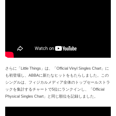
さらに「Little Things」は、「Official Vinyl Singles Chart」に
も初登場し、ABBAに新たなヒットをもたらしました。この
シングルは、フィジカルメディア全体のトップセールストラ
ックを集計するチャートで5位にランクインし、「Official
Physical Singles Chart」と同じ順位を記録しました。