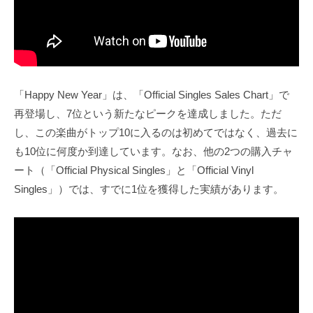
「Happy New Year」は、「Official Singles Sales Chart」で
再登場し、7位という新たなピークを達成しました。ただ
し、この楽曲がトップ10に入るのは初めてではなく、過去に
も10位に何度か到達しています。なお、他の2つの購入チャ
ート（「Official Physical Singles」と「Official Vinyl
Singles」）では、すでに1位を獲得した実績があります。