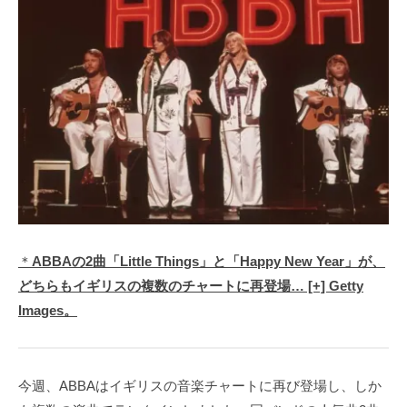
＊
ABBAの2曲「Little Things」と「Happy New Year」が、
どちらもイギリスの複数のチャートに再登場… [+] Getty
Images。
今週、ABBAはイギリスの音楽チャートに再び登場し、しか