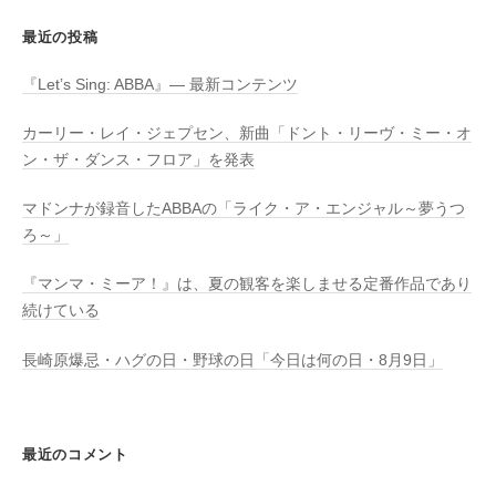
最近の投稿
『Let’s Sing: ABBA』― 最新コンテンツ
カーリー・レイ・ジェプセン、新曲「ドント・リーヴ・ミー・オ
ン・ザ・ダンス・フロア」を発表
マドンナが録音したABBAの「ライク・ア・エンジャル～夢うつ
ろ～」
『マンマ・ミーア！』は、夏の観客を楽しませる定番作品であり
続けている
長崎原爆忌・ハグの日・野球の日「今日は何の日・8月9日」
最近のコメント