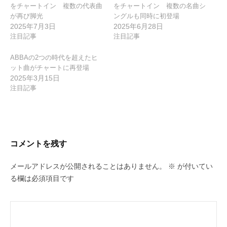
をチャートイン 複数の代表曲
をチャートイン 複数の名曲シ
が再び脚光
ングルも同時に初登場
2025年7月3日
2025年6月28日
注目記事
注目記事
ABBAの2つの時代を超えたヒ
ット曲がチャートに再登場
2025年3月15日
注目記事
コメントを残す
メールアドレスが公開されることはありません。
※
が付いてい
る欄は必須項目です