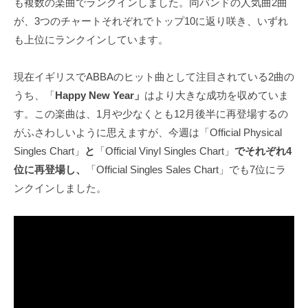
も複数の楽曲でランクインしました。同バンドの人気曲2曲
が、3つのチャートそれぞれでトップ10に返り咲き、いずれ
も上位にランクインしています。
現在イギリスでABBAのヒット曲として注目されている2曲の
うち、「
Happy New Year」
はより大きな成功を収めていま
す。この楽曲は、1月や少なくとも12月後半に再登場するの
がふさわしいように思えますが、今週は「Official Physical
Singles Chart」
と
「Official Vinyl Singles Chart」
でそれぞれ4
位に再登場し、
「Official Singles Sales Chart」でも7位にラ
ンクインしました。