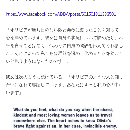
https://www.facebook.com/ABBA/posts/601501311333501
「オリビアが勝ち目のない敵と勇敢に闘ったことを知って、
心を痛めています。彼女は自身の状況について諦めたり、不
平を言うことはなく、代わりに自身の物語を伝えてくれまし
た。それによって私たちは理解を深め、他の人たちを助けた
いと思うようになったのです」。
彼女は次のように続けている。「オリビアのような人と知り
合いになれて感謝しています。あなたはずっと私の心の中に
います」