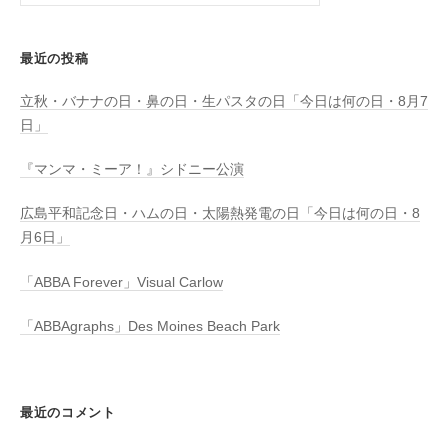
索:
最近の投稿
立秋・バナナの日・鼻の日・生パスタの日「今日は何の日・8月7
日」
『マンマ・ミーア！』シドニー公演
広島平和記念日・ハムの日・太陽熱発電の日「今日は何の日・8
月6日」
「ABBA Forever」Visual Carlow
「ABBAgraphs」Des Moines Beach Park
最近のコメント