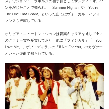
ス』でジョン・トラボルタの相手役としてサンディ・オルソ
ンを演じたことで知られ、「Summer Nights」や「You’re
The One That I Want」といった曲ではヴォーカル・パフォー
マンスも披露している。
オリビア・ニュートン・ジョンは音楽キャリアを通して4つ
のグラミー賞を受賞しており、他に「フィジカル」「If You
Love Me」、ボブ・ディランの「If Not For You」のカヴァー
といった楽曲で知られている。