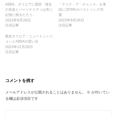
ン
ABBA、オリビアに賛辞「彼女
「テイク・ア・チャンス」を筆
の音楽とパーソナリティは常に
頭に1978年のベストソング25
記憶に残るだろう」
選
2022年8月26日
2023年9月26日
注目記事
注目記事
親友オリビア・ニュートン＝ジ
ョンとABBAの思い出
2023年12月28日
注目記事
コメントを残す
メールアドレスが公開されることはありません。
※
が付いてい
る欄は必須項目です