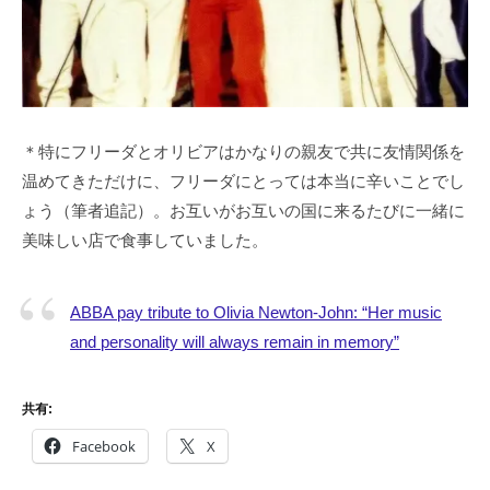
＊特にフリーダとオリビアはかなりの親友で共に友情関係を
温めてきただけに、フリーダにとっては本当に辛いことでし
ょう（筆者追記）。お互いがお互いの国に来るたびに一緒に
美味しい店で食事していました。
ABBA pay tribute to Olivia Newton-John: “Her music
and personality will always remain in memory”
共有:
Facebook
X