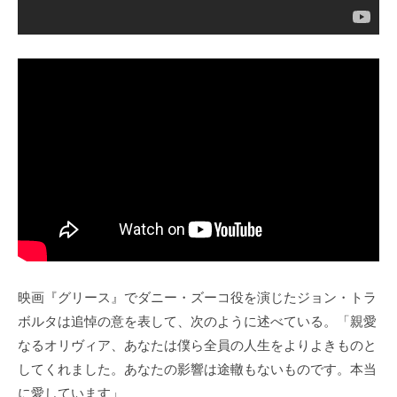
映画『グリース』でダニー・ズーコ役を演じたジョン・トラ
ボルタは追悼の意を表して、次のように述べている。「親愛
なるオリヴィア、あなたは僕ら全員の人生をよりよきものと
してくれました。あなたの影響は途轍もないものです。本当
に愛しています」