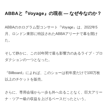
ABBAと『Voyage』の現在 ― なぜ今なのか？
ABBAのホログラム型コンサート『Voyage』は、2022年5
月、ロンドン東部に特設されたABBAアリーナで幕を開け
た。
そして静かに、この10年間で最も影響力のあるライブ・プロ
ダクションの一つとなった。
『Billboard』によれば、このショーは初年度だけで100万枚
以上のチケットを販売。
さらに、専用会場から一歩も外へ出ることなく、巨大アリー
ナ・ツアー級の収益を上げるペースだったという。