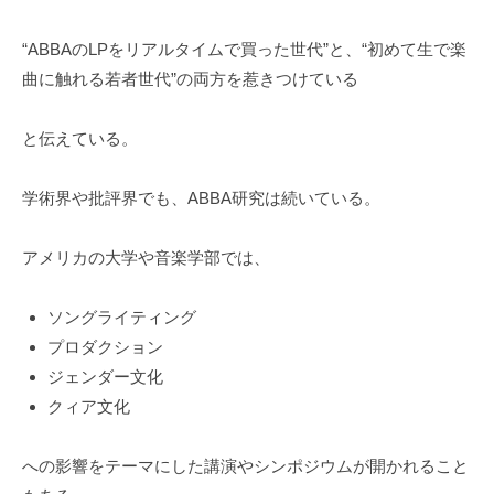
“ABBAのLPをリアルタイムで買った世代”と、“初めて生で楽
曲に触れる若者世代”の両方を惹きつけている
と伝えている。
学術界や批評界でも、ABBA研究は続いている。
アメリカの大学や音楽学部では、
ソングライティング
プロダクション
ジェンダー文化
クィア文化
への影響をテーマにした講演やシンポジウムが開かれること