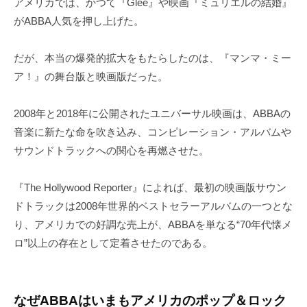
アメリカでは、かつて『Glee』や映画『ミュリエルの結婚』
がABBA人気を押し上げた。
だが、本当の爆発的拡大をもたらしたのは、『マンマ・ミー
ア！』の舞台版と映画版だった。
2008年と2018年に公開されたユニバーサル映画は、ABBAの
音楽に新たな命を吹き込み、コンピレーション・アルバムや
サウンドトラックへの関心を再燃させた。
『The Hollywood Reporter』によれば、最初の映画版サウン
ドトラックは2008年世界的ベストセラーアルバムの一つとな
り、アメリカでの好調な売上が、ABBAを単なる“70年代懐メ
ロ”以上の存在として定着させたのである。
なぜABBAはいまもアメリカのポップ＆ロック