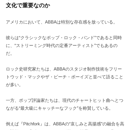
文化で重要なのか
アメリカにおいて、ABBAは特別な存在感を放っている。
彼らは“クラシックなポップ・ロック・バンド”であると同時
に、“ストリーミング時代の定番アーティスト”でもあるの
だ。
ロック史研究家たちは、ABBAのスタジオ制作技術をフリー
トウッド・マックやザ・ビーチ・ボーイズと並べて語ること
が多い。
一方、ポップ評論家たちは、現代のチャートヒット曲へとつ
ながる“最大級にキャッチーなフック”を称賛している。
例えば『Pitchfork』は、ABBAの“哀しみと高揚感”の融合を高