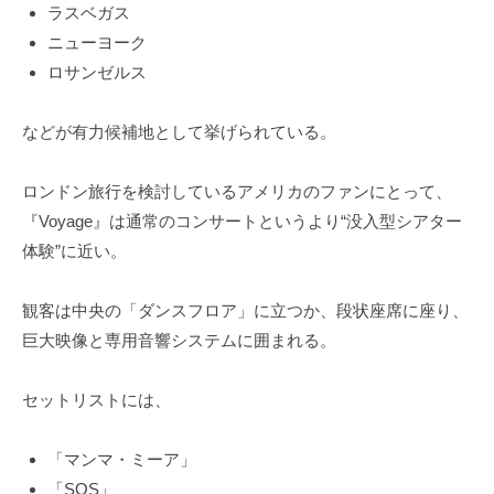
ラスベガス
ニューヨーク
ロサンゼルス
などが有力候補地として挙げられている。
ロンドン旅行を検討しているアメリカのファンにとって、
『Voyage』は通常のコンサートというより“没入型シアター
体験”に近い。
観客は中央の「ダンスフロア」に立つか、段状座席に座り、
巨大映像と専用音響システムに囲まれる。
セットリストには、
「マンマ・ミーア」
「SOS」