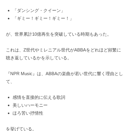
「ダンシング・クイーン」
「ギミー！ギミー！ギミー！」
が、世界累計10億再生を突破している時期もあった。
これは、Z世代やミレニアル世代がABBAをどれほど頻繁に
聴き返しているかを示している。
『NPR Music』は、ABBAの楽曲が若い世代に響く理由とし
て、
感情を直接的に伝える歌詞
美しいハーモニー
ほろ苦い抒情性
を挙げている。