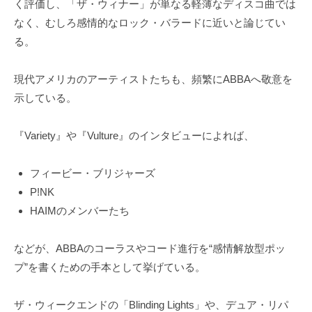
く評価し、「ザ・ウィナー」が単なる軽薄なディスコ曲では
なく、むしろ感情的なロック・バラードに近いと論じてい
る。
現代アメリカのアーティストたちも、頻繁にABBAへ敬意を
示している。
『Variety』や『Vulture』のインタビューによれば、
フィービー・ブリジャーズ
P!NK
HAIMのメンバーたち
などが、ABBAのコーラスやコード進行を“感情解放型ポッ
プ”を書くための手本として挙げている。
ザ・ウィークエンドの「Blinding Lights」や、デュア・リパ