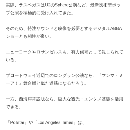
実際、ラスベガスはU2のSphere公演など、最新技術型ポッ
プ公演を積極的に受け入れてきた。
そのため、特注サウンドと映像を必要とするデジタルABBA
ショーとも相性が良い。
ニューヨークやロサンゼルスも、有力候補として報じられて
いる。
ブロードウェイ近辺でのロングラン公演なら、『マンマ・ミ
ーア！』舞台版と似た道筋になるだろう。
一方、西海岸常設版なら、巨大な観光・エンタメ基盤を活用
できる。
『Pollstar』や『Los Angeles Times』は、