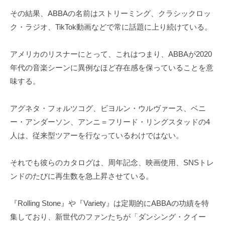
その結果、ABBAの名前はストリーミング、クラシックロッ
ク・ラジオ、TikTok動画などで常に話題に上り続けている。
アメリカのリスナーにとって、これはつまり、ABBAが2020
年代の音楽シーンに異例なほど存在感を保っていることを意
味する。
アグネタ・フォルツコグ、ビヨルン・ウルヴァース、ベニ
ー・アンダーソン、アンニ＝フリード・リングスタッドの4
人は、従来型ツアーを行なっているわけではない。
それでも彼らのカタログは、周年記念、映画使用、SNSトレ
ンドのたびに再生数を急上昇させている。
『Rolling Stone』や『Variety』は定期的にABBAの功績を特
集しており、新世代のファンたちが「ダンシング・クイー