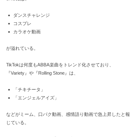
ダンスチャレンジ
コスプレ
カラオケ動画
が溢れている。
TikTokは何度もABBA楽曲をトレンド化させており、
『Variety』や『Rolling Stone』は、
「チキチータ」
「エンジェルアイズ」
などがミーム、口パク動画、感情語り動画で急上昇したと報
じている。