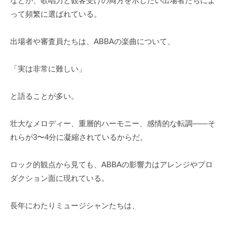
などが、歌唱力と観客受けの両方を示したい出場者たちによ
って頻繁に選ばれている。
出場者や審査員たちは、ABBAの楽曲について、
「実は非常に難しい」
と語ることが多い。
壮大なメロディー、重層的ハーモニー、感情的な転調――そ
れらが3〜4分に凝縮されているからだ。
ロック的観点から見ても、ABBAの影響力はアレンジやプロ
ダクション面に現れている。
長年にわたりミュージシャンたちは、