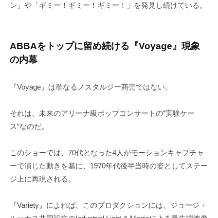
ン」や「ギミー！ギミー！ギミー！」を発見し続けている。
ABBAをトップに留め続ける『Voyage』現象
の内幕
『Voyage』は単なるノスタルジー商売ではない。
それは、未来のアリーナ級ポップコンサートの“実験ケー
ス”なのだ。
このショーでは、70代となった4人がモーションキャプチャ
ーで演じた動きを基に、1970年代後半当時の姿としてステー
ジ上に再現される。
『Variety』によれば、このプロダクションには、ジョージ・