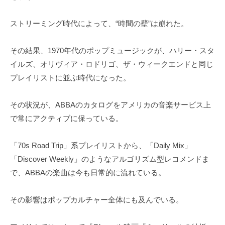
ストリーミング時代によって、“時間の壁”は崩れた。
その結果、1970年代のポップミュージックが、ハリー・スタ
イルズ、オリヴィア・ロドリゴ、ザ・ウィークエンドと同じ
プレイリストに並ぶ時代になった。
その状況が、ABBAのカタログをアメリカの音楽サービス上
で常にアクティブに保っている。
「70s Road Trip」系プレイリストから、「Daily Mix」
「Discover Weekly」のようなアルゴリズム型レコメンドま
で、ABBAの楽曲は今も日常的に流れている。
その影響はポップカルチャー全体にも及んでいる。