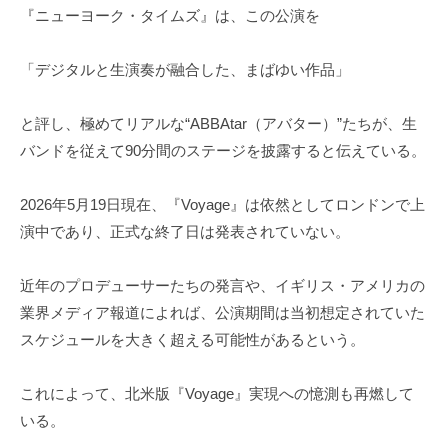
『ニューヨーク・タイムズ』は、この公演を
「デジタルと生演奏が融合した、まばゆい作品」
と評し、極めてリアルな“ABBAtar（アバター）”たちが、生
バンドを従えて90分間のステージを披露すると伝えている。
2026年5月19日現在、『Voyage』は依然としてロンドンで上
演中であり、正式な終了日は発表されていない。
近年のプロデューサーたちの発言や、イギリス・アメリカの
業界メディア報道によれば、公演期間は当初想定されていた
スケジュールを大きく超える可能性があるという。
これによって、北米版『Voyage』実現への憶測も再燃して
いる。