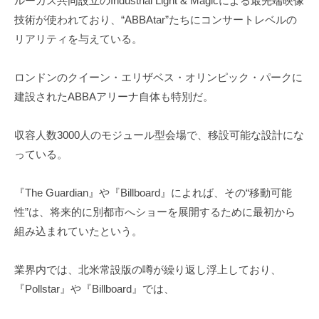
ルーカス共同設立のIndustrial Light & Magicによる最先端映像
技術が使われており、“ABBAtar”たちにコンサートレベルの
リアリティを与えている。
ロンドンのクイーン・エリザベス・オリンピック・パークに
建設されたABBAアリーナ自体も特別だ。
収容人数3000人のモジュール型会場で、移設可能な設計にな
っている。
『The Guardian』や『Billboard』によれば、その“移動可能
性”は、将来的に別都市へショーを展開するために最初から
組み込まれていたという。
業界内では、北米常設版の噂が繰り返し浮上しており、
『Pollstar』や『Billboard』では、