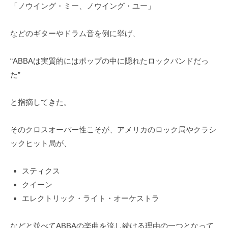
「ノウイング・ミー、ノウイング・ユー」
などのギターやドラム音を例に挙げ、
“ABBAは実質的にはポップの中に隠れたロックバンドだっ
た”
と指摘してきた。
そのクロスオーバー性こそが、アメリカのロック局やクラシ
ックヒット局が、
スティクス
クイーン
エレクトリック・ライト・オーケストラ
などと並べてABBAの楽曲を流し続ける理由の一つとなって