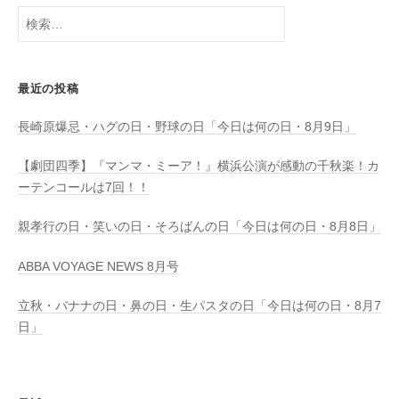
検
索:
最近の投稿
長崎原爆忌・ハグの日・野球の日「今日は何の日・8月9日」
【劇団四季】『マンマ・ミーア！』横浜公演が感動の千秋楽！カ
ーテンコールは7回！！
親孝行の日・笑いの日・そろばんの日「今日は何の日・8月8日」
ABBA VOYAGE NEWS 8月号
立秋・バナナの日・鼻の日・生パスタの日「今日は何の日・8月7
日」