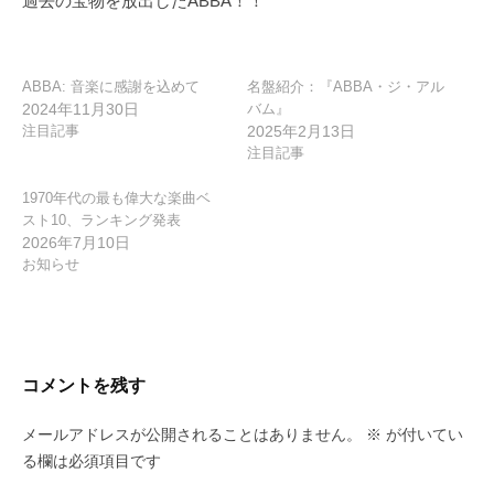
過去の宝物を放出したABBA！！
シ
ョ
ン
ABBA: 音楽に感謝を込めて
名盤紹介：『ABBA・ジ・アル
2024年11月30日
バム』
注目記事
2025年2月13日
注目記事
1970年代の最も偉大な楽曲ベ
スト10、ランキング発表
2026年7月10日
お知らせ
コメントを残す
メールアドレスが公開されることはありません。
※
が付いてい
る欄は必須項目です