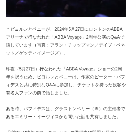
＊ビヨルンとベニーが、2024年5月27日にロンドンのABBA
アリーナで行なわれた「ABBA Voyage」2周年公演のQ&Aで
話しています（写真：アラン・チャップマン／デイブ・ベネ
ット／ゲッティイメージズ）。
昨夜（5月27日）行なわれた「ABBA Voyage」ショーの2周
年を祝うため、ビヨルンとベニーは、作家のピーター・パフ
ィデスと共に特別なQ&Aに参加し、チケットを持った観客や
有名人ファンの前で話しました。
ある時、パフィデスは、グラストンベリー（※）の主催者で
あるエミリー・イーヴィスから聞いた話を共有しました。