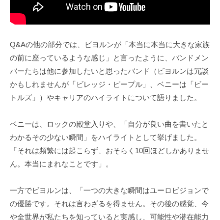
Q&Aの他の部分では、ビヨルンが「本当に本当に大きな家族
の前に座っているような感じ」と言ったように、バンドメン
バーたちは他に参加したいと思ったバンド（ビヨルンは冗談
かもしれませんが「ビレッジ・ピープル」、ベニーは「ビー
トルズ」）やキャリアのハイライトについて語りました。
ベニーは、ロックの殿堂入りや、「自分が良い曲を書いたと
わかるその少ない瞬間」をハイライトとして挙げました。
「それは頻繁には起こらず、おそらく10回ほどしかありませ
ん。本当にまれなことです」。
一方でビヨルンは、「一つの大きな瞬間はユーロビジョンで
の優勝です。それは言わざるを得ません。その後の感覚、今
や全世界が私たちを知っていると実感し、可能性や潜在能力