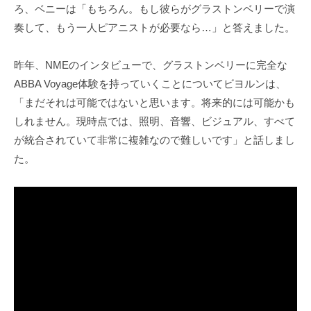
ろ、ベニーは「もちろん。もし彼らがグラストンベリーで演
奏して、もう一人ピアニストが必要なら…」と答えました。
昨年、NMEのインタビューで、グラストンベリーに完全な
ABBA Voyage体験を持っていくことについてビヨルンは、
「まだそれは可能ではないと思います。将来的には可能かも
しれません。現時点では、照明、音響、ビジュアル、すべて
が統合されていて非常に複雑なので難しいです」と話しまし
た。