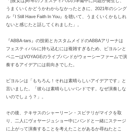
「[彼女は]昨年のフェスティバルの準備中に問題が発生し、
うまくいくかどうかわからなかったときに、2021年のシング
ル『I Still Have Faith In You』を聴いて、うまくいくかもしれ
ないと感じたと話してくれました」。
『ABBA-tars』の技術とカスタムメイドのABBAアリーナは
フェスティバルに持ち込むには複雑すぎるため、ビヨルンと
ベニーはVOYAGEのライブバンドがウォーシーファームで演
奏するアイデアには前向きでした。
ビヨルンは「もちろん！それは素晴らしいアイデアです」と
言いました。「彼らは素晴らしいバンドです。なぜ演奏しな
いのでしょう？」。
その後、テキサスのシャーリーン・スピテリがマイクを取
り、二人にヴォヤージュショー中にバンドと一緒にステージ
に上がって演奏することを考えたことがあるか尋ねたとこ