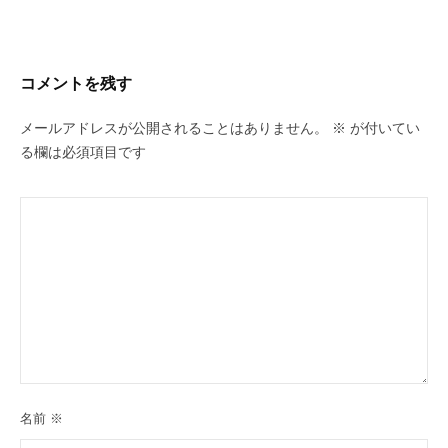
コメントを残す
メールアドレスが公開されることはありません。
※
が付いてい
る欄は必須項目です
名前
※