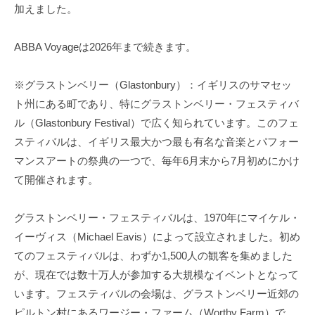
加えました。
ABBA Voyageは2026年まで続きます。
※グラストンベリー（Glastonbury）：イギリスのサマセッ
ト州にある町であり、特にグラストンベリー・フェスティバ
ル（Glastonbury Festival）で広く知られています。このフェ
スティバルは、イギリス最大かつ最も有名な音楽とパフォー
マンスアートの祭典の一つで、毎年6月末から7月初めにかけ
て開催されます。
グラストンベリー・フェスティバルは、1970年にマイケル・
イーヴィス（Michael Eavis）によって設立されました。初め
てのフェスティバルは、わずか1,500人の観客を集めました
が、現在では数十万人が参加する大規模なイベントとなって
います。フェスティバルの会場は、グラストンベリー近郊の
ピルトン村にあるワージー・ファーム（Worthy Farm）で