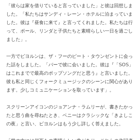
「彼らは家を借りていると言っていました」と彼は回想しま
した。「私たちはサンディ・レーン・ホテルに泊まっていま
した。彼は『昼食に来て』と言ってくれました。私たちは行
って、ポール、リンダと子供たちと素晴らしい一日を過ごし
ました」。
一方でビヨルンは、ザ・フーのピート・タウンゼントに会っ
た話をしました。「バーで彼に会いました。彼は『「SOS」
はこれまでで最高のポップソングだと思う』と言いました。
彼も私と同じくフォークミュージックのシーンに関心があり
ます。少しコミュニケーションを取っています」。
スクリーンアイコンのジョアンナ・ラムリーが、書きたかっ
たと思う曲を尋ねたとき、ベニーはクラシックな「きよしこ
の夜」と言い、ビヨルンはもう少し詳しく答えました。