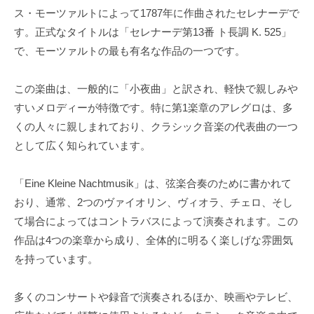
ス・モーツァルトによって1787年に作曲されたセレナーデで
す。正式なタイトルは「セレナーデ第13番 ト長調 K. 525」
で、モーツァルトの最も有名な作品の一つです。
この楽曲は、一般的に「小夜曲」と訳され、軽快で親しみや
すいメロディーが特徴です。特に第1楽章のアレグロは、多
くの人々に親しまれており、クラシック音楽の代表曲の一つ
として広く知られています。
「Eine Kleine Nachtmusik」は、弦楽合奏のために書かれて
おり、通常、2つのヴァイオリン、ヴィオラ、チェロ、そし
て場合によってはコントラバスによって演奏されます。この
作品は4つの楽章から成り、全体的に明るく楽しげな雰囲気
を持っています。
多くのコンサートや録音で演奏されるほか、映画やテレビ、