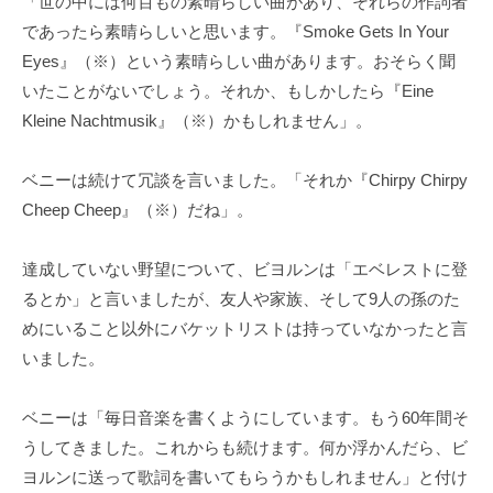
「世の中には何百もの素晴らしい曲があり、それらの作詞者
であったら素晴らしいと思います。『Smoke Gets In Your
Eyes』（※）という素晴らしい曲があります。おそらく聞
いたことがないでしょう。それか、もしかしたら『Eine
Kleine Nachtmusik』（※）かもしれません」。
ベニーは続けて冗談を言いました。「それか『Chirpy Chirpy
Cheep Cheep』（※）だね」。
達成していない野望について、ビヨルンは「エベレストに登
るとか」と言いましたが、友人や家族、そして9人の孫のた
めにいること以外にバケットリストは持っていなかったと言
いました。
ベニーは「毎日音楽を書くようにしています。もう60年間そ
うしてきました。これからも続けます。何か浮かんだら、ビ
ヨルンに送って歌詞を書いてもらうかもしれません」と付け