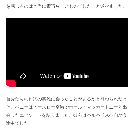
を感じるのは本当に素晴らしいものでした」と述べました。
自分たちの作詞の英雄に会ったことがあるかと尋ねられたと
き、ベニーはヒースロー空港でポール・マッカートニーと出
会ったエピソードを語りました。彼らはバルバドスへ向かう
途中でした。