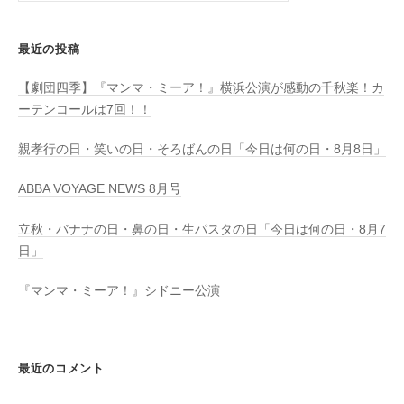
最近の投稿
【劇団四季】『マンマ・ミーア！』横浜公演が感動の千秋楽！カ
ーテンコールは7回！！
親孝行の日・笑いの日・そろばんの日「今日は何の日・8月8日」
ABBA VOYAGE NEWS 8月号
立秋・バナナの日・鼻の日・生パスタの日「今日は何の日・8月7
日」
『マンマ・ミーア！』シドニー公演
最近のコメント