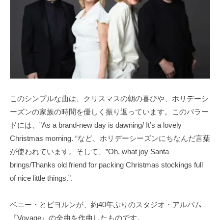
このシンプルな曲は、クリスマスの朝の喜びや、ホリデーシ
ーズンの家族の時間を優しく振り返っています。このバラー
ドには、”As a brand-new day is dawning/ It’s a lovely
Christmas morning. “など、ホリデーシーズンにちなんだ言葉
が使われています。そして、”Oh, what joy Santa
brings/Thanks old friend for packing Christmas stockings full
of nice little things.”.
ベニー・とビヨルンが、約40年ぶりのスタジオ・アルバム
『Voyage』の全曲を作曲したものです。