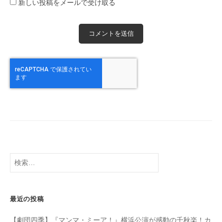
新しい投稿をメールで受け取る
検
索:
最近の投稿
【劇団四季】『マンマ・ミーア！』横浜公演が感動の千秋楽！カ