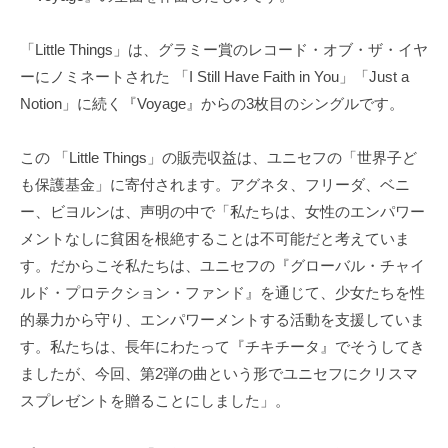
「Little Things」は、グラミー賞のレコード・オブ・ザ・イヤ
ーにノミネートされた 「I Still Have Faith in You」「Just a
Notion」に続く『Voyage』からの3枚目のシングルです。
この 「Little Things」の販売収益は、ユニセフの「世界子ど
も保護基金」に寄付されます。アグネタ、フリーダ、ベニ
ー、ビヨルンは、声明の中で「私たちは、女性のエンパワー
メントなしに貧困を根絶することは不可能だと考えていま
す。だからこそ私たちは、ユニセフの『グローバル・チャイ
ルド・プロテクション・ファンド』を通じて、少女たちを性
的暴力から守り、エンパワーメントする活動を支援していま
す。私たちは、長年にわたって『チキチータ』でそうしてき
ましたが、今回、第2弾の曲という形でユニセフにクリスマ
スプレゼントを贈ることにしました」。