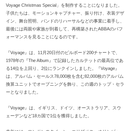
Voyage Christmas Special」を制作することになりました。
子供たちは、モーションキャプチャー、振り付け、衣装デザ
イン、舞台照明、バンドのリハーサルなどの事業に着手し、
最後には両親や家族が到着して、再構築されたABBAのパフ
ォーマンスを見ることになるのです。
『Voyage』は、11月20日付のビルボード200チャートで、
1978年の『The Album』で記録したカルテットの最高位であ
る14位を上回り、2位にランクインしました。『Voyage』
は、アルバム・セールス78,000枚を含む82,000枚のアルバム
換算ユニットでオープニングを飾り、この週のトップ・セラ
ーとなりました。
『Voyage』は、イギリス、ドイツ、オーストラリア、スウ
ェーデンなど18カ国で1位を獲得しました。