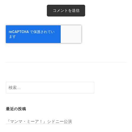
検
索:
最近の投稿
『マンマ・ミーア！』シドニー公演