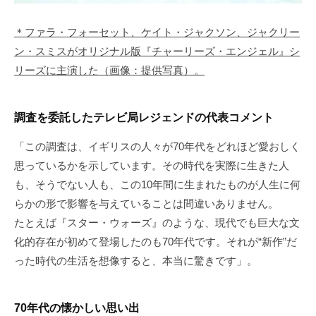
＊ファラ・フォーセット、ケイト・ジャクソン、ジャクリー
ン・スミスがオリジナル版『チャーリーズ・エンジェル』シ
リーズに主演した（画像：提供写真）。
調査を委託したテレビ局レジェンドの代表コメント
「この調査は、イギリスの人々が70年代をどれほど愛おしく
思っているかを示しています。その時代を実際に生きた人
も、そうでない人も、この10年間に生まれたものが人生に何
らかの形で影響を与えていることは間違いありません。
たとえば『スター・ウォーズ』のような、現代でも巨大な文
化的存在が初めて登場したのも70年代です。それが“新作”だ
った時代の生活を想像すると、本当に驚きです」。
70年代の懐かしい思い出