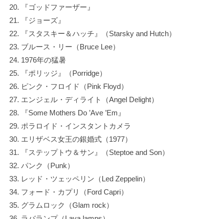
『ゴッドファーザー』
『ジョーズ』
『スタスキー＆ハッチ』（Starsky and Hutch）
ブルース・リー（Bruce Lee）
1976年の猛暑
『ポリッジ』（Porridge）
ピンク・フロイド（Pink Floyd）
エンジェル・ディライト（Angel Delight）
『Some Mothers Do ’Ave ’Em』
ポラロイド・インスタントカメラ
エリザベス女王の銀婚式（1977）
『ステップトウ＆サン』（Steptoe and Son）
パンク（Punk）
レッド・ツェッペリン（Led Zeppelin）
フォード・カプリ（Ford Capri）
グラムロック（Glam rock）
ラバランプ（Lava lamps）