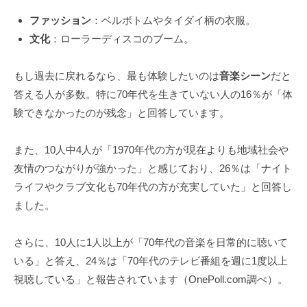
ファッション
：ベルボトムやタイダイ柄の衣服。
文化
：ローラーディスコのブーム。
もし過去に戻れるなら、最も体験したいのは
音楽シーン
だと
答える人が多数。特に70年代を生きていない人の16％が「体
験できなかったのが残念」と回答しています。
また、10人中4人が「1970年代の方が現在よりも地域社会や
友情のつながりが強かった」と感じており、26％は「ナイト
ライフやクラブ文化も70年代の方が充実していた」と回答し
ました。
さらに、10人に1人以上が「70年代の音楽を日常的に聴いて
いる」と答え、24％は「70年代のテレビ番組を週に1度以上
視聴している」と報告されています（OnePoll.com調べ）。