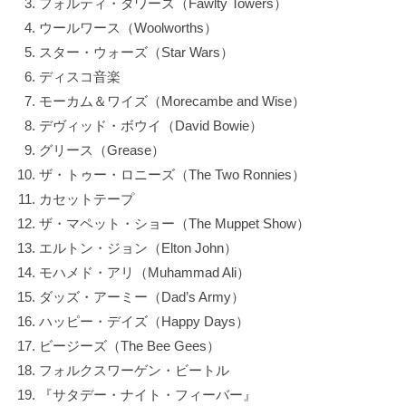
フォルティ・タワーズ（Fawlty Towers）
ウールワース（Woolworths）
スター・ウォーズ（Star Wars）
ディスコ音楽
モーカム＆ワイズ（Morecambe and Wise）
デヴィッド・ボウイ（David Bowie）
グリース（Grease）
ザ・トゥー・ロニーズ（The Two Ronnies）
カセットテープ
ザ・マペット・ショー（The Muppet Show）
エルトン・ジョン（Elton John）
モハメド・アリ（Muhammad Ali）
ダッズ・アーミー（Dad’s Army）
ハッピー・デイズ（Happy Days）
ビージーズ（The Bee Gees）
フォルクスワーゲン・ビートル
『サタデー・ナイト・フィーバー』