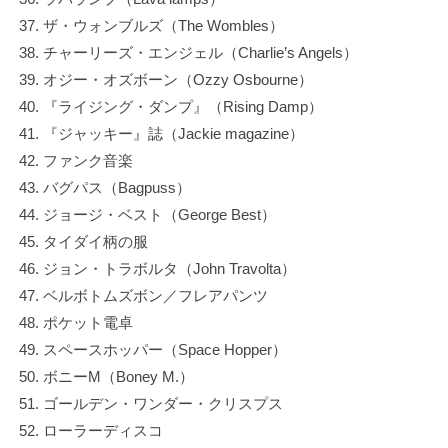
ザ・ウォンブルズ（The Wombles）
チャーリーズ・エンジェル（Charlie’s Angels）
オジー・オズボーン（Ozzy Osbourne）
『ライジング・ダンプ』（Rising Damp）
『ジャッキー』誌（Jackie magazine）
ファンク音楽
バグパス（Bagpuss）
ジョージ・ベスト（George Best）
タイダイ柄の服
ジョン・トラボルタ（John Travolta）
ベルボトムズボン／フレアパンツ
ポケット電卓
スペースホッパー（Space Hopper）
ボニーM（Boney M.）
ゴールデン・ワンダー・クリスプス
ローラーディスコ