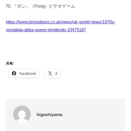
『ポン』（Pong）ビデオゲーム
https://www.bristolpost.co.uk/news/uk-world-news/1970s-
nostalgia-abba-queen-tendendo-10475187
共有:
Facebook
X
higashiyama