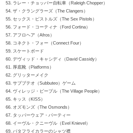
ラレー・チョッパー自転車（Raleigh Chopper）
ザ・クラングラーズ（The Clangers）
セックス・ピストルズ（The Sex Pistols）
フォード・コーティナ（Ford Cortina）
アフロヘア（Afros）
コネクト・フォー（Connect Four）
スケートボード
デヴィッド・キャシディ（David Cassidy）
厚底靴（Platforms）
グリッターメイク
サブブテオ（Subbuteo）ゲーム
ヴィレッジ・ピープル（The Village People）
キッス（KISS）
オズモンズ（The Osmonds）
タッパーウェア・パーティー
イーヴル・クニーヴル（Evel Knievel）
バタフライカラーのシャツ襟