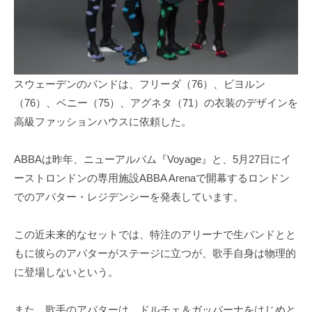
スウェーデンのバンドは、フリーダ（76）、ビヨルン
（76）、ベニー（75）、アグネタ（71）の衣装のデザインを
高級ファッションハウスに依頼した。
ABBAは昨年、ニューアルバム『Voyage』と、5月27日にイ
ーストロンドンの専用施設ABBA Arenaで開幕するロンドン
でのアバター・レジデンシーを発表しています。
この近未来的なセットでは、特注のアリーナで生バンドとと
もに彼らのアバターがステージに立つが、歌手自身は物理的
に登場しないという。
また、歌手のアバターは、ドルチェ＆ガッバーナをはじめと