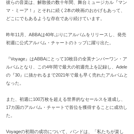
彼らの音楽は、解散後の数十年間、舞台ミュージカル『マン
マ・ミーア！』とそれに続く2本の映画のおかげもあって、
どこにでもあるような存在であり続けています。
昨年11月、ABBAは40年ぶりにアルバムをリリースし、発売
初週に公式アルバム・チャートのトップに躍り出た。
『Voyage』はABBAにとって10枚目の全英ナンバーワン・ア
ルバムとなり、この4年間で最大の初週売上を記録し、Adele
の『30』に抜かれるまで2021年で最も早く売れたアルバムと
なった。
また、初週に100万枚を超える世界的なセールスを達成し、
17カ国のアルバム・チャートで首位を獲得することに成功し
た。
Voyageの初期の成功について、バンドは、「私たちが楽し