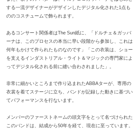
する一流デザイナーがデザインしたデジタル化された1点も
ののコスチュームで飾られます。
あるコンサート関係者はThe Sun紙に、「ドルチェ＆ガッバ
ーナは、このプロセスの本当に早い段階から参加し、これは
何年もかけて作られたものなのです」「この衣装は、ショー
を支えるインダストリアル・ライト＆マジックの専門家によ
ってデジタル化される前に縫い合わされました」。
非常に細かいところまで作り込まれたABBAターが、専用の
衣裳を着てステージに立ち、バンドが記録した動きに基づい
てパフォーマンスを行ないます。
メンバーのファーストネームの頭文字をとって名づけられた
このバンドは、結成から50年を経て、現在に至っています。