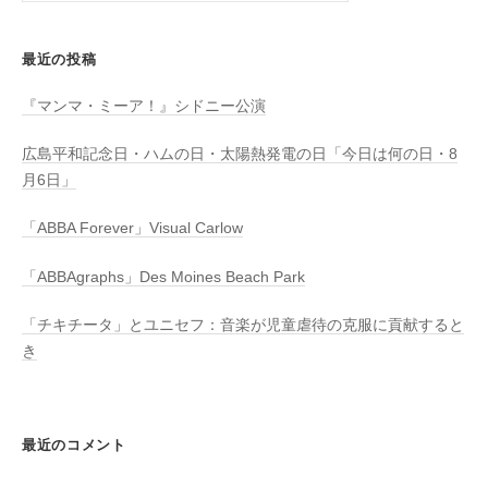
最近の投稿
『マンマ・ミーア！』シドニー公演
広島平和記念日・ハムの日・太陽熱発電の日「今日は何の日・8
月6日」
「ABBA Forever」Visual Carlow
「ABBAgraphs」Des Moines Beach Park
「チキチータ」とユニセフ：音楽が児童虐待の克服に貢献すると
き
最近のコメント