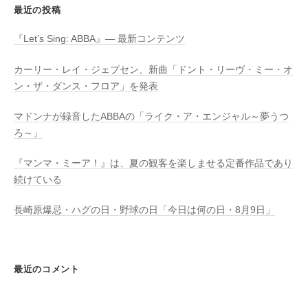
最近の投稿
『Let’s Sing: ABBA』― 最新コンテンツ
カーリー・レイ・ジェプセン、新曲「ドント・リーヴ・ミー・オ
ン・ザ・ダンス・フロア」を発表
マドンナが録音したABBAの「ライク・ア・エンジャル～夢うつ
ろ～」
『マンマ・ミーア！』は、夏の観客を楽しませる定番作品であり
続けている
長崎原爆忌・ハグの日・野球の日「今日は何の日・8月9日」
最近のコメント