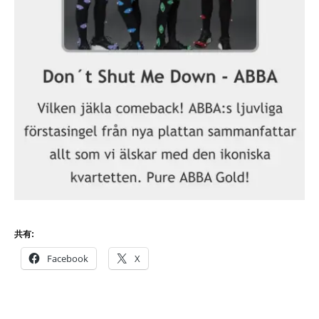
共有:
Facebook
X