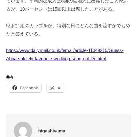
ています。平均的な成人は8回の結婚式に出席したことがあ
るが、10パーセントは15回以上出席したことがある。
5組に1組のカップルが、特別な日にどんな曲を流すかでもめ
たと答えている。
https://www.dailymail.co.uk/femail/article-11048215/Guess-
Abba-solutely-favourite-wedding-song-not-Do.html
共有:
Facebook
X
higashiyama