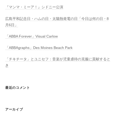
『マンマ・ミーア！』シドニー公演
広島平和記念日・ハムの日・太陽熱発電の日「今日は何の日・8
月6日」
「ABBA Forever」Visual Carlow
「ABBAgraphs」Des Moines Beach Park
「チキチータ」とユニセフ：音楽が児童虐待の克服に貢献すると
き
最近のコメント
アーカイブ