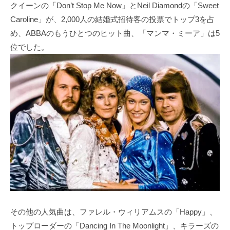
クイーンの「Don’t Stop Me Now」とNeil Diamondの「Sweet
Caroline」が、2,000人の結婚式招待客の投票でトップ3を占
め、ABBAのもうひとつのヒット曲、「マンマ・ミーア」は5
位でした。
その他の人気曲は、ファレル・ウィリアムスの「Happy」、
トップローダーの「Dancing In The Moonlight」、キラーズの