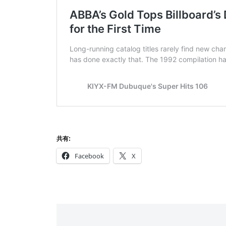
共有:
Facebook
X