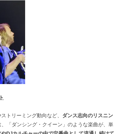
ォト
やストリーミング動向など、
ダンス志向のリスニン
昇は、「ダンシング・クイーン」のような楽曲が、単
フやDJカルチャーの中で定番曲として流通し続けて