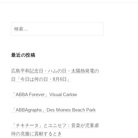
検
索:
最近の投稿
広島平和記念日・ハムの日・太陽熱発電の
日「今日は何の日・8月6日」
「ABBA Forever」Visual Carlow
「ABBAgraphs」Des Moines Beach Park
「チキチータ」とユニセフ：音楽が児童虐
待の克服に貢献するとき