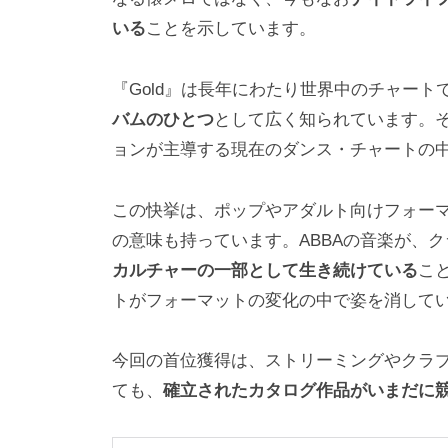
いる
ことを示しています。
『Gold』は長年にわたり世界中のチャート
バムのひとつ
として広く知られています。
ョンが主導する現在のダンス・チャートの
この快挙は、ポップやアダルト向けフォー
の意味も持っています。ABBAの音楽が、
カルチャーの一部として生き続けている
こ
トがフォーマットの変化の中で姿を消してい
今回の首位獲得は、ストリーミングやクラ
ても、
確立されたカタログ作品がいまだに