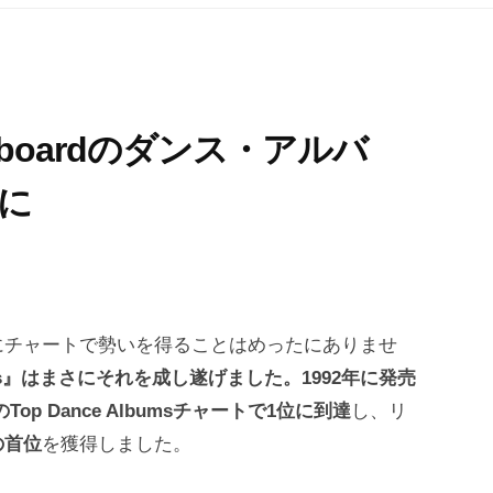
llboardのダンス・アルバ
に
にチャートで勢いを得ることはめったにありませ
st Hits』はまさにそれを成し遂げました。1992年に発売
op Dance Albumsチャートで1位に到達
し、リ
の首位
を獲得しました。