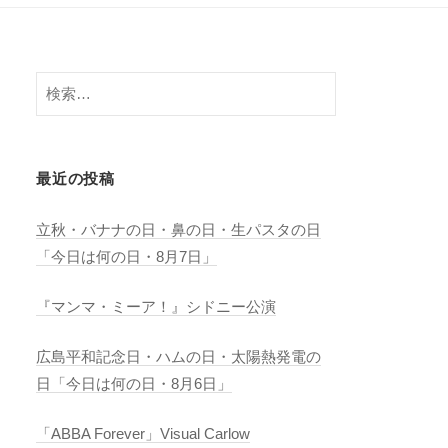
検
索:
最近の投稿
立秋・バナナの日・鼻の日・生パスタの日
「今日は何の日・8月7日」
『マンマ・ミーア！』シドニー公演
広島平和記念日・ハムの日・太陽熱発電の
日「今日は何の日・8月6日」
「ABBA Forever」Visual Carlow