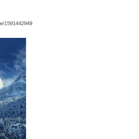
gle/1591442949