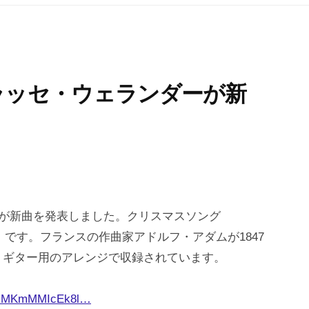
ラッセ・ウェランダーが新
ーが新曲を発表しました。クリスマスソング
ly Night）です。フランスの作曲家アドルフ・アダムが1847
・ギター用のアレンジで収録されています。
m8lMMKmMMIcEk8l…