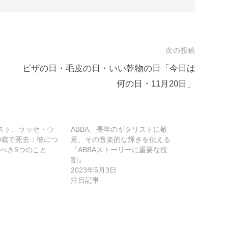
次の投稿
ピザの日・毛皮の日・いい乾物の日「今日は
何の日・11月20日」
リスト、ラッセ・ウ
ABBA、長年のギタリストに敬
0歳で死去：彼につ
意、その音楽的な輝きを伝える
べき5つのこと
『ABBAストーリーに重要な役
割』
2023年5月3日
注目記事