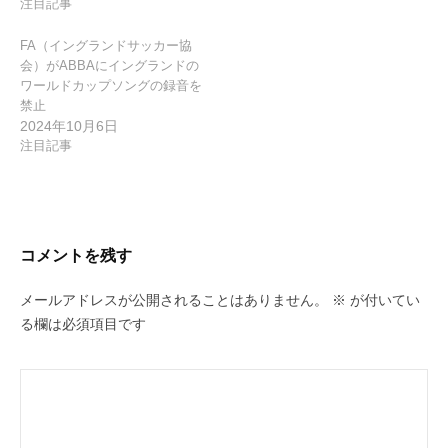
注目記事
FA（イングランドサッカー協
会）がABBAにイングランドの
ワールドカップソングの録音を
禁止
2024年10月6日
注目記事
コメントを残す
メールアドレスが公開されることはありません。
※
が付いてい
る欄は必須項目です