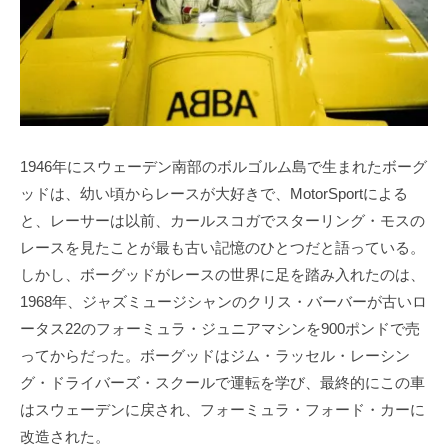
1946年にスウェーデン南部のボルゴルム島で生まれたボーグ
ッドは、幼い頃からレースが大好きで、MotorSportによる
と、レーサーは以前、カールスコガでスターリング・モスの
レースを見たことが最も古い記憶のひとつだと語っている。
しかし、ボーグッドがレースの世界に足を踏み入れたのは、
1968年、ジャズミュージシャンのクリス・バーバーが古いロ
ータス22のフォーミュラ・ジュニアマシンを900ポンドで売
ってからだった。ボーグッドはジム・ラッセル・レーシン
グ・ドライバーズ・スクールで運転を学び、最終的にこの車
はスウェーデンに戻され、フォーミュラ・フォード・カーに
改造された。