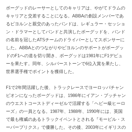
ボーグッドのレーサーとしてのキャリアは、やがてドラムの
キャリアと交差することになる。ABBAの創設メンバーであ
るビヨルンと親交のあったバンドは、レギュラー・セッショ
ン・ドラマーとしてバンドと共演したボーグッドを、バンド
の名前を冠したATSチームのドライバーとしてスポンサーに
した。ABBAとのつながりやビヨルンのサポートがボーグッ
ドのF1への道を切り開き、ボーグッドは1981年にF1デビュ
ーを果たす。同年、シルバーストーンで6位入賞を果たし、
世界選手権でポイントを獲得した。
F1で2年間活躍した後、トラックレースでヨーロッパチャン
ピオンになったボーグッドは、1986年にイアン・ブッチャン
のウエストコーストディーゼルで活躍する「ヘビー級ヒーロ
ーズ」の一員となる。1987年、1988年、1990年には、英国
で最も権威のあるトラックイベントとされる『モービル・ス
ーパープリクス』で優勝した。その後、2003年にイギリスの