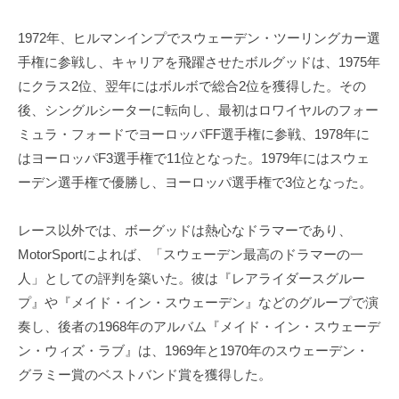
1972年、ヒルマンインプでスウェーデン・ツーリングカー選
手権に参戦し、キャリアを飛躍させたボルグッドは、1975年
にクラス2位、翌年にはボルボで総合2位を獲得した。その
後、シングルシーターに転向し、最初はロワイヤルのフォー
ミュラ・フォードでヨーロッパFF選手権に参戦、1978年に
はヨーロッパF3選手権で11位となった。1979年にはスウェ
ーデン選手権で優勝し、ヨーロッパ選手権で3位となった。
レース以外では、ボーグッドは熱心なドラマーであり、
MotorSportによれば、「スウェーデン最高のドラマーの一
人」としての評判を築いた。彼は『レアライダースグルー
プ』や『メイド・イン・スウェーデン』などのグループで演
奏し、後者の1968年のアルバム『メイド・イン・スウェーデ
ン・ウィズ・ラブ』は、1969年と1970年のスウェーデン・
グラミー賞のベストバンド賞を獲得した。