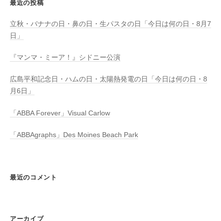
最近の投稿
立秋・バナナの日・鼻の日・生パスタの日「今日は何の日・8月7
日」
『マンマ・ミーア！』シドニー公演
広島平和記念日・ハムの日・太陽熱発電の日「今日は何の日・8
月6日」
「ABBA Forever」Visual Carlow
「ABBAgraphs」Des Moines Beach Park
最近のコメント
アーカイブ