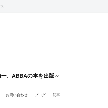
セス
一、ABBAの本を出版～
お問い合わせ
ブログ
記事