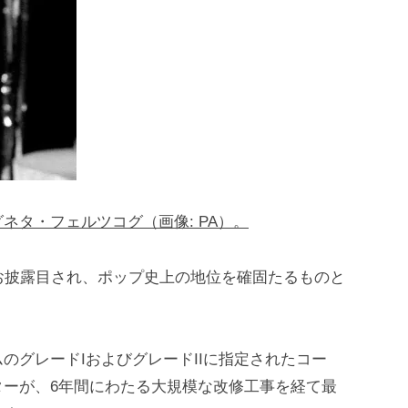
ネタ・フェルツコグ（画像: PA）。
お披露目され、ポップ史上の地位を確固たるものと
のグレードIおよびグレードIIに指定されたコー
ターが、6年間にわたる大規模な改修工事を経て最