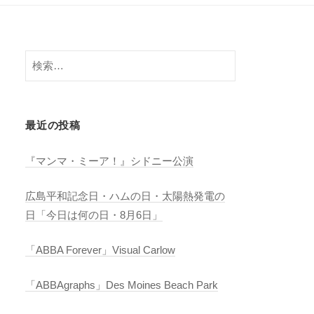
検
索:
最近の投稿
『マンマ・ミーア！』シドニー公演
広島平和記念日・ハムの日・太陽熱発電の
日「今日は何の日・8月6日」
「ABBA Forever」Visual Carlow
「ABBAgraphs」Des Moines Beach Park