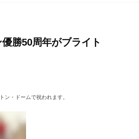
ン優勝50周年がブライト
イトン・ドームで祝われます。