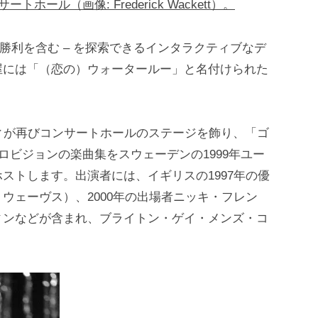
ール（画像: Frederick Wackett）。
の勝利を含む – を探索できるインタラクティブなデ
屋には「（恋の）ウォータールー」と名付けられた
ィが再びコンサートホールのステージを飾り、「ゴ
ロビジョンの楽曲集をスウェーデンの1999年ユー
ストします。出演者には、イギリスの1997年の優
ウェーヴス）、2000年の出場者ニッキ・フレン
ィンなどが含まれ、ブライトン・ゲイ・メンズ・コ