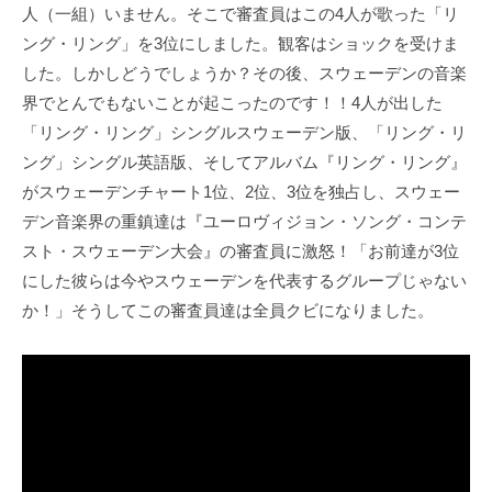
人（一組）いません。そこで審査員はこの4人が歌った「リ
ング・リング」を3位にしました。観客はショックを受けま
した。しかしどうでしょうか？その後、スウェーデンの音楽
界でとんでもないことが起こったのです！！4人が出した
「リング・リング」シングルスウェーデン版、「リング・リ
ング」シングル英語版、そしてアルバム『リング・リング』
がスウェーデンチャート1位、2位、3位を独占し、スウェー
デン音楽界の重鎮達は『ユーロヴィジョン・ソング・コンテ
スト・スウェーデン大会』の審査員に激怒！「お前達が3位
にした彼らは今やスウェーデンを代表するグループじゃない
か！」そうしてこの審査員達は全員クビになりました。