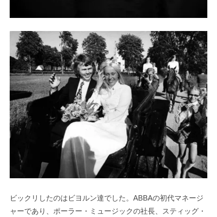
ビックリしたのはビヨルン達でした。ABBAの初代マネージ
ャーであり、ポーラー・ミュージックの社長、スティッグ・