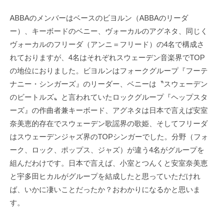
ABBAのメンバーはベースのビヨルン（ABBAのリーダ
ー）、キーボードのベニー、ヴォーカルのアグネタ、同じく
ヴォーカルのフリーダ（アンニ＝フリード）の4名で構成さ
れておりますが、4名はそれぞれスウェーデン音楽界でTOP
の地位におりました。ビヨルンはフォークグループ『フーテ
ナニー・シンガーズ』のリーダー、ベニーは〝スウェーデン
のビートルズ〟と言われていたロックグループ『ヘップスタ
ーズ』の作曲者兼キーボード、アグネタは日本で言えば安室
奈美恵的存在でスウェーデン歌謡界の歌姫、そしてフリーダ
はスウェーデンジャズ界のTOPシンガーでした。分野（フォ
ーク、ロック、ポップス、ジャズ）が違う4名がグループを
組んだわけです。日本で言えば、小室とつんくと安室奈美恵
と宇多田ヒカルがグループを結成したと思っていただけれ
ば、いかに凄いことだったか？おわかりになるかと思いま
す。