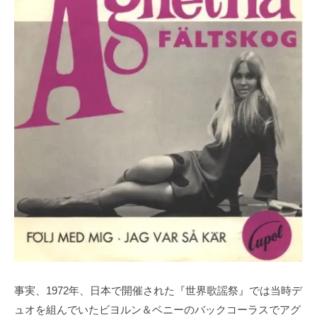
事実、1972年、日本で開催された『世界歌謡祭』では当時デ
ュオを組んでいたビヨルン＆ベニーのバックコーラスでアグ