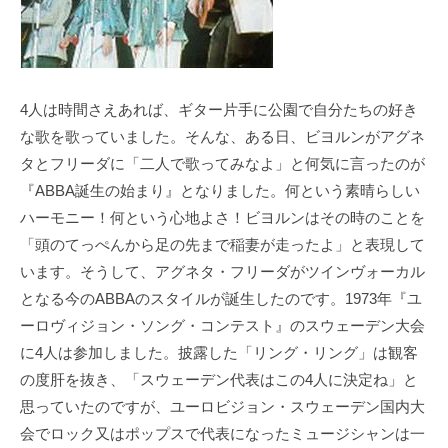
4人は時間さえあれば、ギター片手に公園で自分たちの好き
な歌を歌っていました。そんな、ある日、ビヨルンがアグネ
タとフリーダに「二人で歌ってみなよ」と何気に言ったのが
『ABBA誕生の始まり』となりました。何という素晴らしい
ハーモニー！何という心地よさ！ビヨルンはその時のことを
「頭のてっぺんから足の先まで稲妻が走ったよ」と表現して
います。そうして、アグネタ・フリーダがツインヴォーカル
となる今のABBAのスタイルが誕生したのです。1973年『ユ
ーロヴィジョン・ソング・コンテスト』のスウェーデン大会
に4人は参加しました。披露した「リング・リング」は観客
の度肝を抜き、「スウェーデン代表はこの4人に決定ね」と
思っていたのですが、ユーロビジョン・スウェーデン国内大
会でロック又はポップスで代表になったミュージシャンは一