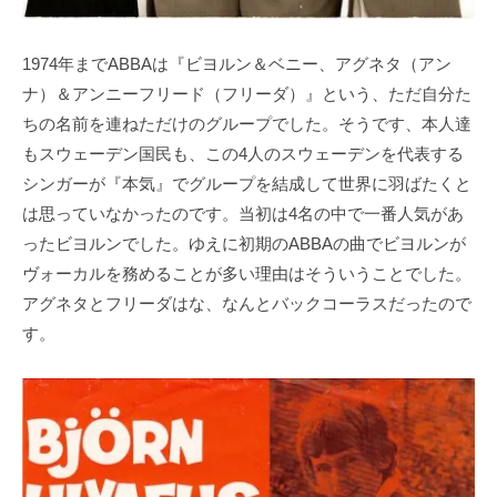
1974年までABBAは『ビヨルン＆ベニー、アグネタ（アン
ナ）＆アンニーフリード（フリーダ）』という、ただ自分た
ちの名前を連ねただけのグループでした。そうです、本人達
もスウェーデン国民も、この4人のスウェーデンを代表する
シンガーが『本気』でグループを結成して世界に羽ばたくと
は思っていなかったのです。当初は4名の中で一番人気があ
ったビヨルンでした。ゆえに初期のABBAの曲でビヨルンが
ヴォーカルを務めることが多い理由はそういうことでした。
アグネタとフリーダはな、なんとバックコーラスだったので
す。