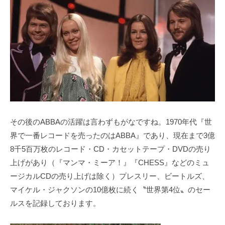
その後のABBAの活躍は言わずもがなですね。1970年代『世
界で一番レコードを売ったのはABBA』であり、現在まで3億
8千5百万枚のレコード・CD・カセットテープ・DVDの売り
上げがあり（『マンマ・ミーア！』『CHESS』などのミュ
ージカルCDの売り上げは除く）プレスリー、ビートルズ、
マイケル・ジャクソンの10億枚に続く〝世界第4位〟のセー
ルスを記録しております。