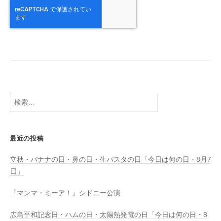
検
索:
最近の投稿
立秋・バナナの日・鼻の日・生パスタの日「今日は何の日・8月7
日」
『マンマ・ミーア！』シドニー公演
広島平和記念日・ハムの日・太陽熱発電の日「今日は何の日・8