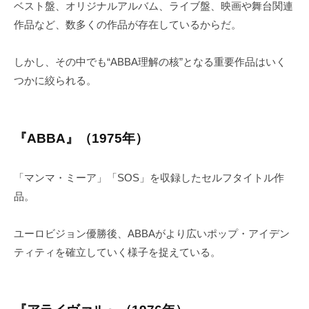
ベスト盤、オリジナルアルバム、ライブ盤、映画や舞台関連
作品など、数多くの作品が存在しているからだ。
しかし、その中でも“ABBA理解の核”となる重要作品はいく
つかに絞られる。
『ABBA』（1975年）
「マンマ・ミーア」「SOS」を収録したセルフタイトル作
品。
ユーロビジョン優勝後、ABBAがより広いポップ・アイデン
ティティを確立していく様子を捉えている。