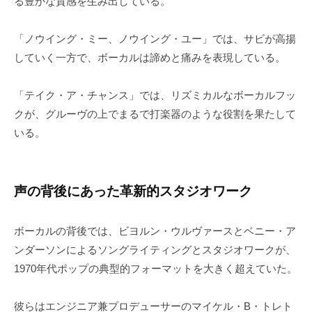
る豊かな質感を生み出している。
「ノウイング・ミー、ノウイング・ユー」では、サビが高揚
していく一方で、ボーカルは諦めと痛みを表現している。
「テイク・ア・チャンス」では、リズミカルなボーカルフッ
クが、グルーヴの上でまるで打楽器のような役割を果たして
いる。
声の背後にあった革新的スタジオワーク
ボーカルの背後では、ビヨルン・ウルヴァースとベニー・ア
ンダーソンによるソングライティングとスタジオワークが、
1970年代ポップの典型的フォーマットを大きく超えていた。
彼らはエンジニア兼プロデューサーのマイケル・B・トレト