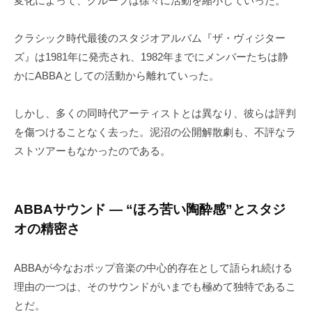
変化によって、グループは徐々に活動を縮小していった。
クラシック時代最後のスタジオアルバム『ザ・ヴィジター
ズ』は1981年に発売され、1982年までにメンバーたちは静
かにABBAとしての活動から離れていった。
しかし、多くの同時代アーティストとは異なり、彼らは評判
を傷つけることなく去った。泥沼の公開解散劇も、不評なラ
ストツアーもなかったのである。
ABBAサウンド ― “ほろ苦い陶酔感”とスタジ
オの精密さ
ABBAが今なおポップ音楽の中心的存在として語られ続ける
理由の一つは、そのサウンドがいまでも極めて独特であるこ
とだ。