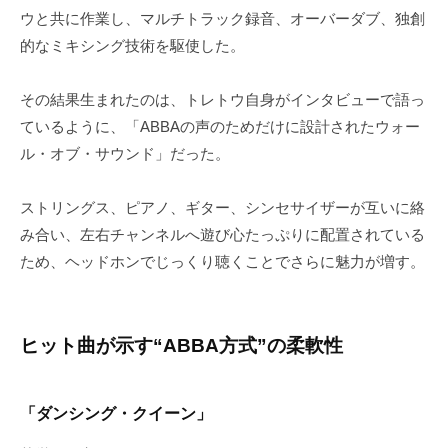
ウと共に作業し、マルチトラック録音、オーバーダブ、独創
的なミキシング技術を駆使した。
その結果生まれたのは、トレトウ自身がインタビューで語っ
ているように、「ABBAの声のためだけに設計されたウォー
ル・オブ・サウンド」だった。
ストリングス、ピアノ、ギター、シンセサイザーが互いに絡
み合い、左右チャンネルへ遊び心たっぷりに配置されている
ため、ヘッドホンでじっくり聴くことでさらに魅力が増す。
ヒット曲が示す“ABBA方式”の柔軟性
「ダンシング・クイーン」