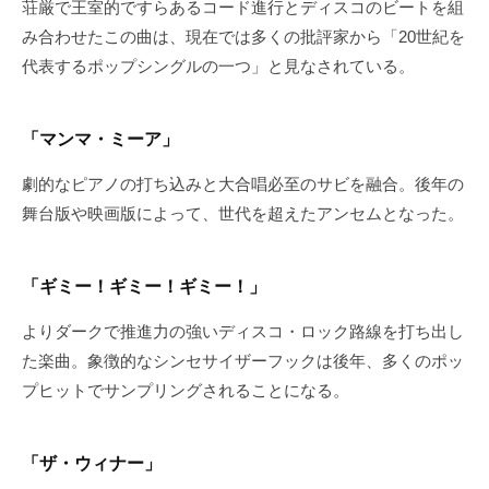
荘厳で王室的ですらあるコード進行とディスコのビートを組
み合わせたこの曲は、現在では多くの批評家から「20世紀を
代表するポップシングルの一つ」と見なされている。
「マンマ・ミーア」
劇的なピアノの打ち込みと大合唱必至のサビを融合。後年の
舞台版や映画版によって、世代を超えたアンセムとなった。
「ギミー！ギミー！ギミー！」
よりダークで推進力の強いディスコ・ロック路線を打ち出し
た楽曲。象徴的なシンセサイザーフックは後年、多くのポッ
プヒットでサンプリングされることになる。
「ザ・ウィナー」