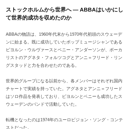
ストックホルムから世界へ ― ABBAはいかにし
て世界的成功を収めたのか
ABBAの物語は、1960年代末から1970年代初頭のスウェーデ
ンに始まる。既に成功していたポップミュージシャンである
ビヨルン・ウルヴァースとベニー・アンダーソンが、ボーカ
リストのアグネタ・フォルツコグとアンニ＝フリード・リン
グスタッドと力を合わせたのである。
世界的グループになる以前から、各メンバーはそれぞれ国内
チャートで実績を持っていた。アグネタとアンニ＝フリード
はソロ作品を発表しており、ビヨルンとベニーも成功したス
ウェーデンのバンドで活動していた。
転機となったのは1974年のユーロビジョン・ソング・コンテ
ストだった。