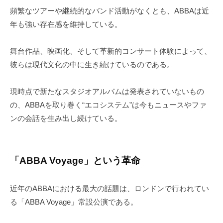
頻繁なツアーや継続的なバンド活動がなくとも、ABBAは近
年も強い存在感を維持している。
舞台作品、映画化、そして革新的コンサート体験によって、
彼らは現代文化の中に生き続けているのである。
現時点で新たなスタジオアルバムは発表されていないもの
の、ABBAを取り巻く“エコシステム”は今もニュースやファ
ンの会話を生み出し続けている。
「ABBA Voyage」という革命
近年のABBAにおける最大の話題は、ロンドンで行われてい
る「ABBA Voyage」常設公演である。