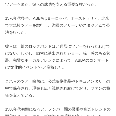
ツアーもまた、彼らの成功を支える重要な柱だった。
1970年代後半、ABBAはヨーロッパ、オーストラリア、北米
で大規模ツアーを敢行し、満員のアリーナやスタジアムで公
演を行った。
彼らは一部のロックバンドほど猛烈にツアーを行ったわけで
はない。しかし、緻密に演出されたショー、統一感のある衣
装、完璧なボーカルアレンジによって、ABBAのコンサート
は“文化的イベント”へと変貌した。
これらのツアー映像は、公式映像作品やドキュメンタリーの
中で保存され、現在も広く視聴され続けており、ファンの熱
狂を支えている。
1980年代初頭になると、メンバー間の緊張や音楽トレンドの