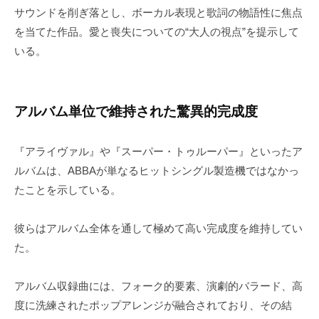
サウンドを削ぎ落とし、ボーカル表現と歌詞の物語性に焦点
を当てた作品。愛と喪失についての“大人の視点”を提示して
いる。
アルバム単位で維持された驚異的完成度
『アライヴァル』や『スーパー・トゥルーパー』といったア
ルバムは、ABBAが単なるヒットシングル製造機ではなかっ
たことを示している。
彼らはアルバム全体を通して極めて高い完成度を維持してい
た。
アルバム収録曲には、フォーク的要素、演劇的バラード、高
度に洗練されたポップアレンジが融合されており、その結