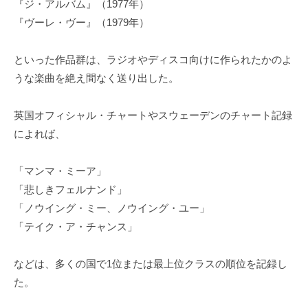
『ジ・アルバム』（1977年）
『ヴーレ・ヴー』（1979年）
といった作品群は、ラジオやディスコ向けに作られたかのよ
うな楽曲を絶え間なく送り出した。
英国オフィシャル・チャートやスウェーデンのチャート記録
によれば、
「マンマ・ミーア」
「悲しきフェルナンド」
「ノウイング・ミー、ノウイング・ユー」
「テイク・ア・チャンス」
などは、多くの国で1位または最上位クラスの順位を記録し
た。