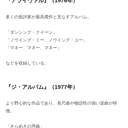
『アライヴァル』（1976年）
多くの批評家が最高傑作と見なすアルバム。
「ダンシング・クイーン」
「ノウイング・ミー、ノウイング・ユー」
「マネー、マネー、マネー」
などを収録している。
『ジ・アルバム』（1977年）
より野心的な作品であり、長尺曲や物語性の強い楽曲が特
徴。
「きらめきの序曲」