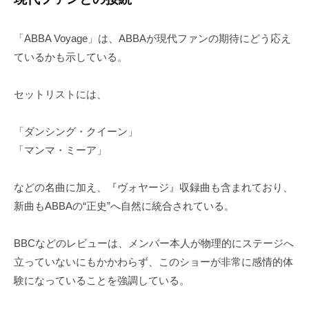
「ABBA Voyage」は、ABBAが現代ファンの期待にどう応え
ているかも示している。
セットリストには、
「ダンシング・クイーン」
「マンマ・ミーア」
などの名曲に加え、『ヴォヤージ』収録曲も含まれており、
新曲もABBAの“正史”へ自然に統合されている。
BBCなどのレビューは、メンバー本人が物理的にステージへ
立っていないにもかかわらず、このショーが非常に感情的体
験になっていることを強調している。