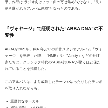
果、作品は“ラジオ向けヒット曲の寄せ集め”ではなく、“長く
聴き継がれるアルバム体験”となったのである。
『ヴォヤージ』で証明された“ABBA DNA”の不
変性
ABBAが2021年、約40年ぶりの新作スタジオアルバム『ヴォ
ヤージ』を発表した際、『NME』や『Variety』などの批評
家たちは、クラシック時代の“ABBA的DNA”が驚くほど保た
れていることを指摘した。
このアルバムは、より成熟したテーマやゆったりしたテンポ
を取り入れながらも、
重層的なボーカル
複雑で美しいメロディ