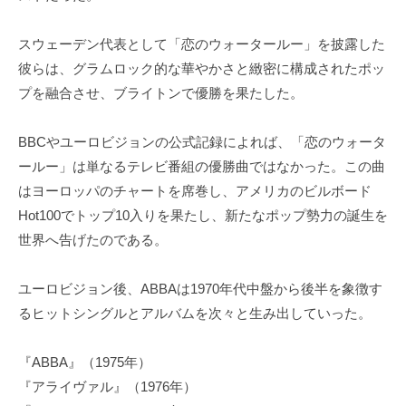
スウェーデン代表として「恋のウォータールー」を披露した
彼らは、グラムロック的な華やかさと緻密に構成されたポッ
プを融合させ、ブライトンで優勝を果たした。
BBCやユーロビジョンの公式記録によれば、「恋のウォータ
ールー」は単なるテレビ番組の優勝曲ではなかった。この曲
はヨーロッパのチャートを席巻し、アメリカのビルボード
Hot100でトップ10入りを果たし、新たなポップ勢力の誕生を
世界へ告げたのである。
ユーロビジョン後、ABBAは1970年代中盤から後半を象徴す
るヒットシングルとアルバムを次々と生み出していった。
『ABBA』（1975年）
『アライヴァル』（1976年）