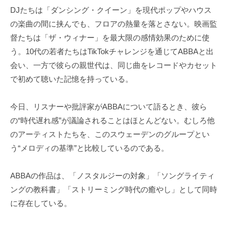
DJたちは「ダンシング・クイーン」を現代ポップやハウス
の楽曲の間に挟んでも、フロアの熱量を落とさない。映画監
督たちは「ザ・ウィナー」を最大限の感情効果のために使
う。10代の若者たちはTikTokチャレンジを通じてABBAと出
会い、一方で彼らの親世代は、同じ曲をレコードやカセット
で初めて聴いた記憶を持っている。
今日、リスナーや批評家がABBAについて語るとき、彼ら
の“時代遅れ感”が議論されることはほとんどない。むしろ他
のアーティストたちを、このスウェーデンのグループとい
う“メロディの基準”と比較しているのである。
ABBAの作品は、「ノスタルジーの対象」「ソングライティ
ングの教科書」「ストリーミング時代の癒やし」として同時
に存在している。