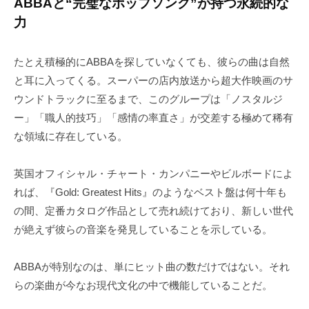
ABBAと“完璧なポップソング”が持つ永続的な
力
たとえ積極的にABBAを探していなくても、彼らの曲は自然
と耳に入ってくる。スーパーの店内放送から超大作映画のサ
ウンドトラックに至るまで、このグループは「ノスタルジ
ー」「職人的技巧」「感情の率直さ」が交差する極めて稀有
な領域に存在している。
英国オフィシャル・チャート・カンパニーやビルボードによ
れば、『Gold: Greatest Hits』のようなベスト盤は何十年も
の間、定番カタログ作品として売れ続けており、新しい世代
が絶えず彼らの音楽を発見していることを示している。
ABBAが特別なのは、単にヒット曲の数だけではない。それ
らの楽曲が今なお現代文化の中で機能していることだ。