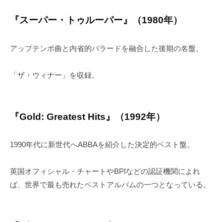
『スーパー・トゥルーパー』（1980年）
アップテンポ曲と内省的バラードを融合した後期の名盤。
「ザ・ウィナー」を収録。
『Gold: Greatest Hits』（1992年）
1990年代に新世代へABBAを紹介した決定的ベスト盤。
英国オフィシャル・チャートやBPIなどの認証機関によれ
ば、世界で最も売れたベストアルバムの一つとなっている。