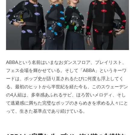
ABBAという名前はいまなおダンスフロア、プレイリスト、
フェス会場を輝かせている。そして「ABBA」というキーワ
ードは、ポップ史が語り直されるたびに何度も浮上してく
る。最初のヒットから半世紀を経た今も、このスウェーデン
の4人組は、多幸感あふれるサビ、ほろ苦いメロディ、そし
て逃避感に満ちた完璧なポップのきらめきを求める人々にと
って、生きた基準点であり続けている。