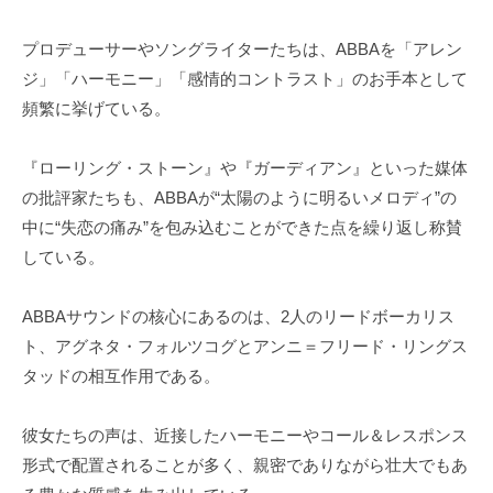
プロデューサーやソングライターたちは、ABBAを「アレン
ジ」「ハーモニー」「感情的コントラスト」のお手本として
頻繁に挙げている。
『ローリング・ストーン』や『ガーディアン』といった媒体
の批評家たちも、ABBAが“太陽のように明るいメロディ”の
中に“失恋の痛み”を包み込むことができた点を繰り返し称賛
している。
ABBAサウンドの核心にあるのは、2人のリードボーカリス
ト、アグネタ・フォルツコグとアンニ＝フリード・リングス
タッドの相互作用である。
彼女たちの声は、近接したハーモニーやコール＆レスポンス
形式で配置されることが多く、親密でありながら壮大でもあ