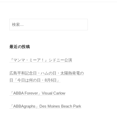
検
索:
最近の投稿
『マンマ・ミーア！』シドニー公演
広島平和記念日・ハムの日・太陽熱発電の
日「今日は何の日・8月6日」
「ABBA Forever」Visual Carlow
「ABBAgraphs」Des Moines Beach Park