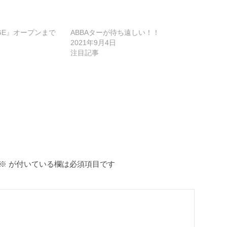
YAGE』オープンまで
ABBAターが待ち遠しい！！
2021年9月4日
注目記事
※
が付いている欄は必須項目です