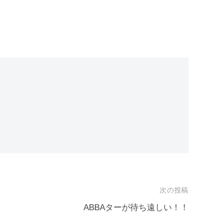
次の投稿
ABBAターが待ち遠しい！！