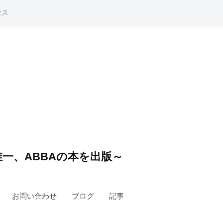
セス
一、ABBAの本を出版～
お問い合わせ
ブログ
記事