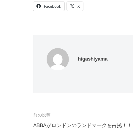
Facebook
X
higashiyama
投
前の投稿
稿
ABBAがロンドンのランドマークを占拠！！