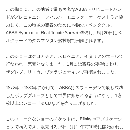
この機会に、この地域で最も著名なABBAトリビュートバン
ドがズレニャニン・フィルハーモニック・オーケストラと協
力して、この地域の観客のために本物のスペクタクル、
ABBA Symphonic Real Tribute Showを準備し、5月20日にベ
オグラードのタスマジダン競技場で開催されます。
このショーはクロアチア、スロベニア、イタリアのホールで
行なわれ、完売となりました。1月には観客の要望により、
ザグレブ、リエカ、ヴァラジュディンで再演されました。
1972年～1983年にかけて、ABBAはスウェーデンで最も成功
したポップグループとして世界に知られるようになり、4億
枚以上のレコード＆CDなどを売り上げました。
このユニークなショーのチケットは、Efinity.rsアプリケーシ
ョンで購入でき、販売は2月6日（月）午前10時に開始されま