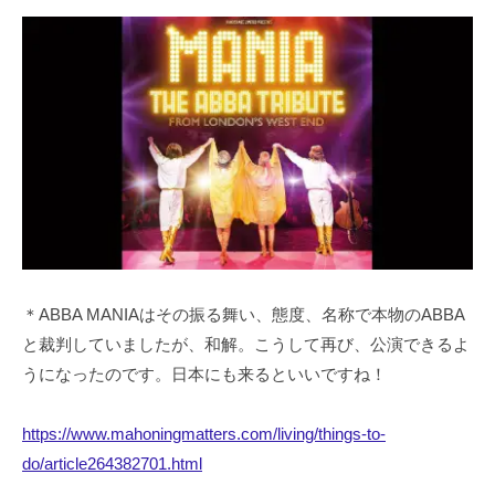
＊ABBA MANIAはその振る舞い、態度、名称で本物のABBA
と裁判していましたが、和解。こうして再び、公演できるよ
うになったのです。日本にも来るといいですね！
https://www.mahoningmatters.com/living/things-to-
do/article264382701.html