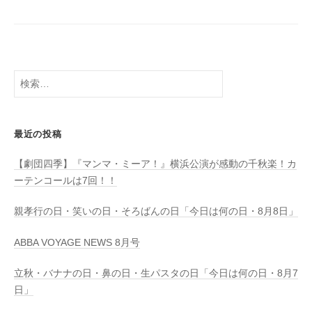
検
索:
最近の投稿
【劇団四季】『マンマ・ミーア！』横浜公演が感動の千秋楽！カ
ーテンコールは7回！！
親孝行の日・笑いの日・そろばんの日「今日は何の日・8月8日」
ABBA VOYAGE NEWS 8月号
立秋・バナナの日・鼻の日・生パスタの日「今日は何の日・8月7
日」