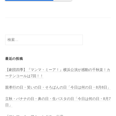
検
索:
最近の投稿
【劇団四季】『マンマ・ミーア！』横浜公演が感動の千秋楽！カ
ーテンコールは7回！！
親孝行の日・笑いの日・そろばんの日「今日は何の日・8月8日」
立秋・バナナの日・鼻の日・生パスタの日「今日は何の日・8月7
日」