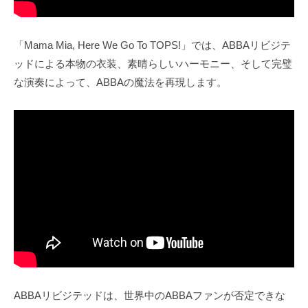
「Mama Mia, Here We Go To TOPS!」では、ABBAリビジテ
ッドによる本物の衣装、素晴らしいハーモニー、そして完璧
な演奏によって、ABBAの魔法を再現します。
ABBAリビジテッドは、世界中のABBAファンが否定できな