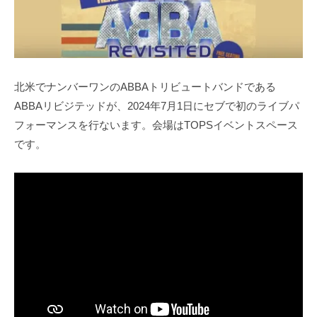
北米でナンバーワンのABBAトリビュートバンドである
ABBAリビジテッドが、2024年7月1日にセブで初のライブパ
フォーマンスを行ないます。会場はTOPSイベントスペース
です。