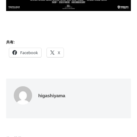
共有:
Facebook
X
higashiyama