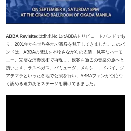
ABBA Revisited
は北米No.1のABBAトリビュートバンドであ
り、2001年から世界各地で観客を魅了してきました。このバ
ンドは、ABBAの魔法を本物さながらの衣装、見事なハーモ
ニー、完璧な演奏技術で再現し、観客を過去の音楽の旅へと
誘います。ラスベガス、バミューダ、メキシコ、ドバイ、グ
アテマラといった各地で公演を行い、ABBAファンが否応な
く認める迫力あるステージを届けてきました。