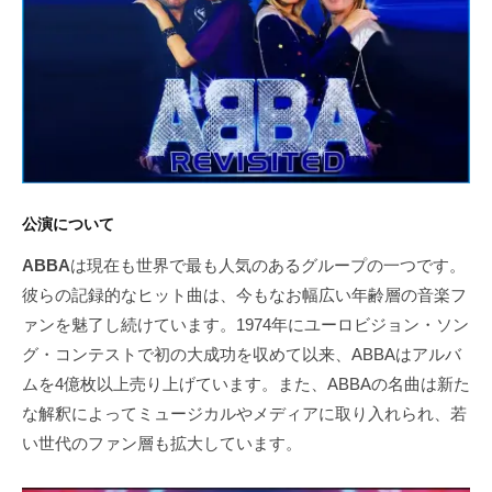
公演について
ABBA
は現在も世界で最も人気のあるグループの一つです。
彼らの記録的なヒット曲は、今もなお幅広い年齢層の音楽フ
ァンを魅了し続けています。1974年にユーロビジョン・ソン
グ・コンテストで初の大成功を収めて以来、ABBAはアルバ
ムを4億枚以上売り上げています。また、ABBAの名曲は新た
な解釈によってミュージカルやメディアに取り入れられ、若
い世代のファン層も拡大しています。