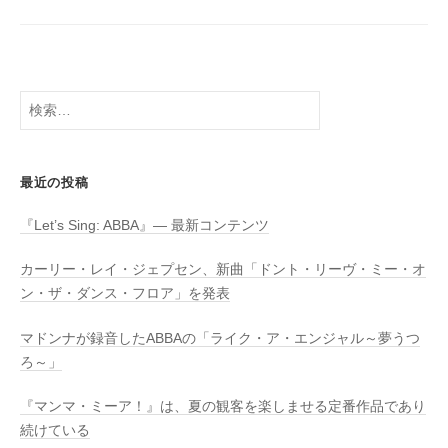
検
索:
最近の投稿
『Let’s Sing: ABBA』― 最新コンテンツ
カーリー・レイ・ジェプセン、新曲「ドント・リーヴ・ミー・オ
ン・ザ・ダンス・フロア」を発表
マドンナが録音したABBAの「ライク・ア・エンジャル～夢うつ
ろ～」
『マンマ・ミーア！』は、夏の観客を楽しませる定番作品であり
続けている