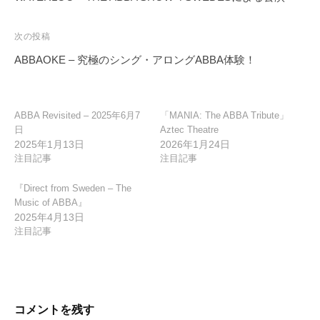
ナ
ビ
次の投稿
ゲ
ABBAOKE – 究極のシング・アロングABBA体験！
ー
シ
ョ
ABBA Revisited – 2025年6月7
「MANIA: The ABBA Tribute」
日
Aztec Theatre
ン
2025年1月13日
2026年1月24日
注目記事
注目記事
『Direct from Sweden – The
Music of ABBA』
2025年4月13日
注目記事
コメントを残す