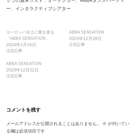
サラの週末リスト：オートショー、ABBAダンスパーティ
シ
ー、インタラクティブシアター
ョ
ン
ヨーロッパ全土に響き渡る
ABBA SENSATION
「ABBA SENSATION」
2023年12月28日
2024年1月16日
注目記事
注目記事
ABBA SENSATION
2023年12月22日
注目記事
コメントを残す
メールアドレスが公開されることはありません。
※
が付いてい
る欄は必須項目です