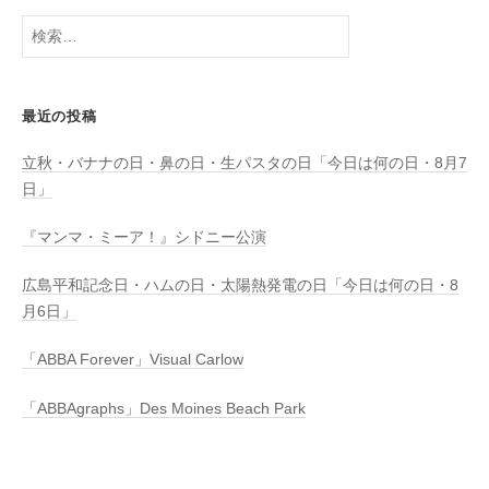
検
索:
最近の投稿
立秋・バナナの日・鼻の日・生パスタの日「今日は何の日・8月7
日」
『マンマ・ミーア！』シドニー公演
広島平和記念日・ハムの日・太陽熱発電の日「今日は何の日・8
月6日」
「ABBA Forever」Visual Carlow
「ABBAgraphs」Des Moines Beach Park