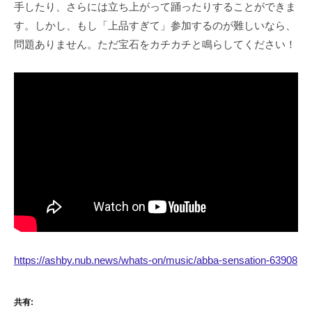
手したり、さらには立ち上がって踊ったりすることができま
す。しかし、もし「上品すぎて」参加するのが難しいなら、
問題ありません。ただ宝石をカチカチと鳴らしてください！
https://ashby.nub.news/whats-on/music/abba-sensation-63908
共有: