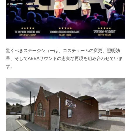
驚くべきステージショーは、コスチュームの変更、照明効
果、そしてABBAサウンドの忠実な再現を組み合わせていま
す。